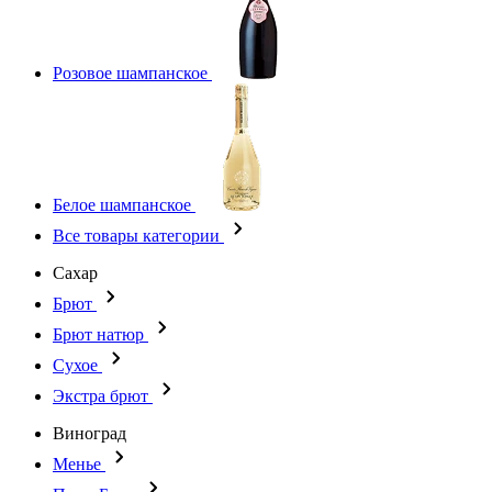
Розовое шампанское
Белое шампанское
Все товары категории
Сахар
Брют
Брют натюр
Сухое
Экстра брют
Виноград
Менье