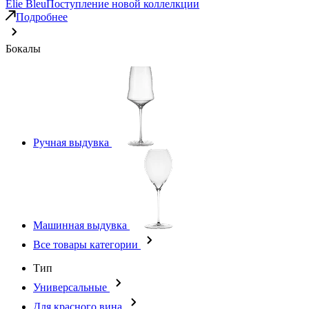
Elie Bleu
Поступление новой коллелкции
Подробнее
Бокалы
Ручная выдувка
Машинная выдувка
Все товары категории
Тип
Универсальные
Для красного вина