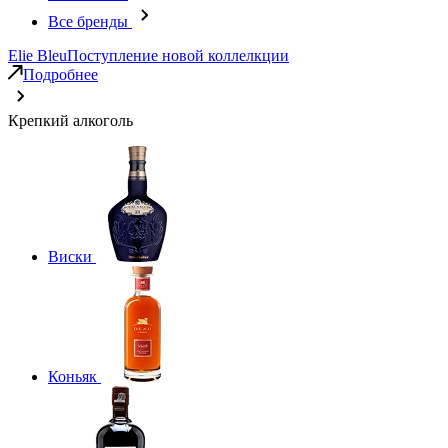
Все бренды
Elie Bleu
Поступление новой коллелкции
Подробнее
Крепкий алкоголь
Виски
Коньяк