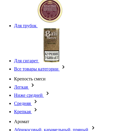
Для трубок
Для сигарет
Все товары категории
Крепость смеси
Легкая
Ниже средней
Средняя
Крепкая
Аромат
Абрикосовый, карамельный, пряный