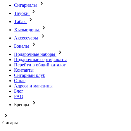
Сигариллы
Трубки
Табак
Хьюмидоры
Аксессуары
Бокалы
Подарочные наборы
Подарочные сертификаты
Перейти в общий каталог
Контакты
Сигарный клуб
О нас
Адреса и магазины
Блог
FAQ
Бренды
Сигары