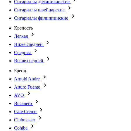
Сигариллы доминиканские
Сигариллы швейцарские
Сигариллы филиппинские
Крепость
Легкая
Ниже средней
Средняя
Выше средней
Бренд
Arnold Andre
Arturo Fuente
AVO
Bucanero
Cafe Creme
Clubmaster
Cohiba