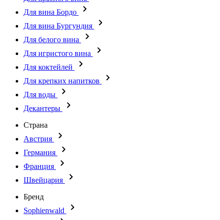
Для вина Бордо
Для вина Бургундия
Для белого вина
Для игристого вина
Для коктейлей
Для крепких напитков
Для воды
Декантеры
Страна
Австрия
Германия
Франция
Швейцария
Бренд
Sophienwald