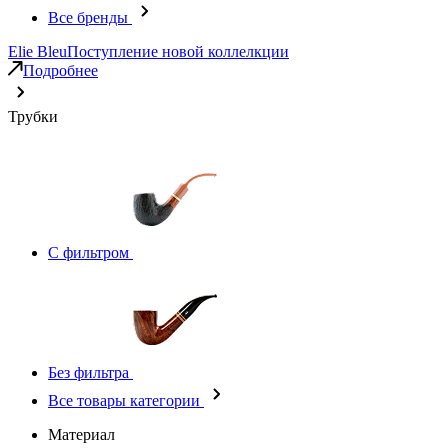
Все бренды
Elie Bleu
Поступление новой коллелкции
Подробнее
Трубки
С фильтром
Без фильтра
Все товары категории
Материал