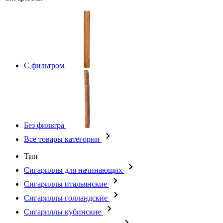
С фильтром
Без фильтра
Все товары категории
Тип
Сигариллы для начинающих
Сигариллы итальянские
Сигариллы голландские
Сигариллы кубинские