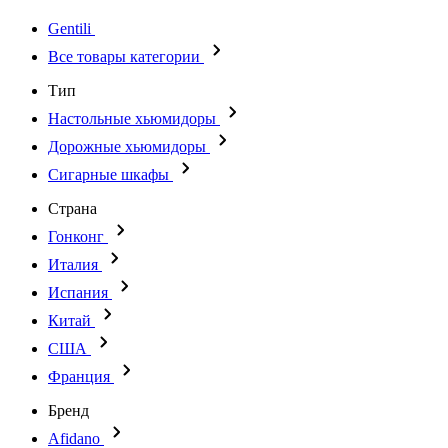
Gentili
Все товары категории
Тип
Настольные хьюмидоры
Дорожные хьюмидоры
Сигарные шкафы
Страна
Гонконг
Италия
Испания
Китай
США
Франция
Бренд
Afidano