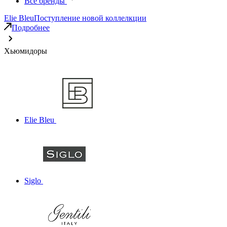
Все бренды
Elie Bleu
Поступление новой коллелкции
Подробнее
Хьюмидоры
Elie Bleu
Siglo