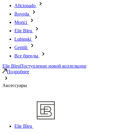
Aficionado
Boveda
Morici
Elie Bleu
Lubinski
Gentili
Все бренды
Elie Bleu
Поступление новой коллелкции
Подробнее
Аксессуары
Elie Bleu