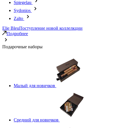
Spiegelau
Sydonios
Zalto
Elie Bleu
Поступление новой коллелкции
Подробнее
Подарочные наборы
Малый для новичков
Средний для новичков