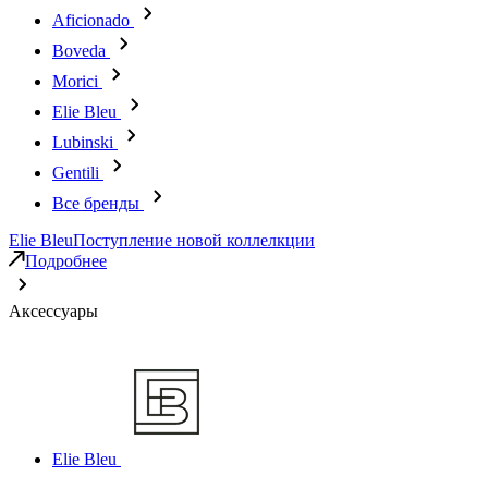
Aficionado
Boveda
Morici
Elie Bleu
Lubinski
Gentili
Все бренды
Elie Bleu
Поступление новой коллелкции
Подробнее
Аксессуары
Elie Bleu