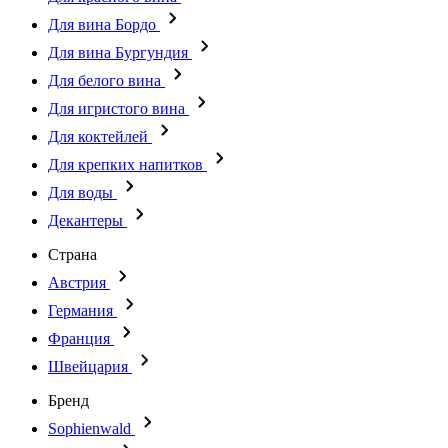
Для вина Бордо
Для вина Бургундия
Для белого вина
Для игристого вина
Для коктейлей
Для крепких напитков
Для воды
Декантеры
Страна
Австрия
Германия
Франция
Швейцария
Бренд
Sophienwald