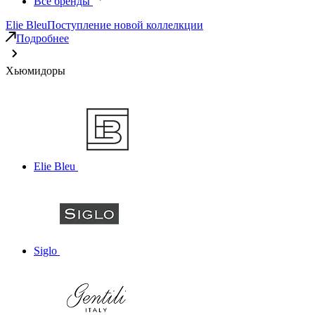
Все бренды
Elie Bleu
Поступление новой коллелкции
Подробнее
Хьюмидоры
Elie Bleu
Siglo