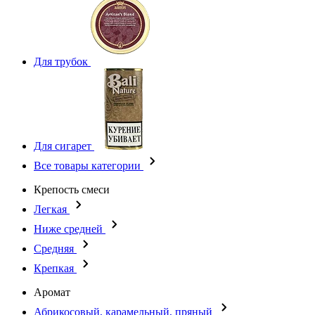
Для трубок
Для сигарет
Все товары категории
Крепость смеси
Легкая
Ниже средней
Средняя
Крепкая
Аромат
Абрикосовый, карамельный, пряный