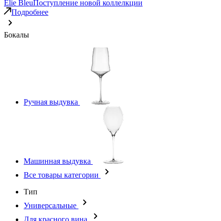
Elie Bleu
Поступление новой коллелкции
Подробнее
Бокалы
Ручная выдувка
Машинная выдувка
Все товары категории
Тип
Универсальные
Для красного вина