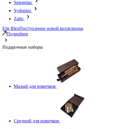
Spiegelau
Sydonios
Zalto
Elie Bleu
Поступление новой коллелкции
Подробнее
Подарочные наборы
Малый для новичков
Средний для новичков