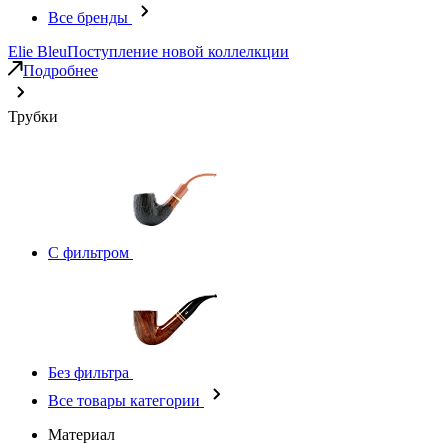
Все бренды
Elie Bleu
Поступление новой коллелкции
Подробнее
Трубки
С фильтром
Без фильтра
Все товары категории
Материал