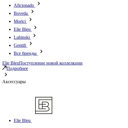
Aficionado
Boveda
Morici
Elie Bleu
Lubinski
Gentili
Все бренды
Elie Bleu
Поступление новой коллелкции
Подробнее
Аксессуары
Elie Bleu