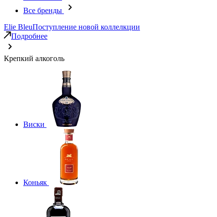
Все бренды
Elie Bleu
Поступление новой коллелкции
Подробнее
Крепкий алкоголь
Виски
Коньяк