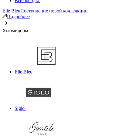
Все бренды
Elie Bleu
Поступление новой коллелкции
Подробнее
Хьюмидоры
Elie Bleu
Siglo