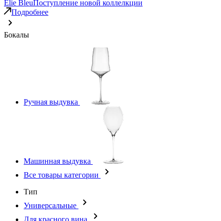
Elie Bleu
Поступление новой коллелкции
Подробнее
Бокалы
Ручная выдувка
Машинная выдувка
Все товары категории
Тип
Универсальные
Для красного вина