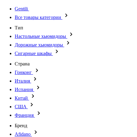
Gentili
Все товары категории
Тип
Настольные хьюмидоры
Дорожные хьюмидоры
Сигарные шкафы
Страна
Гонконг
Италия
Испания
Китай
США
Франция
Бренд
Afidano