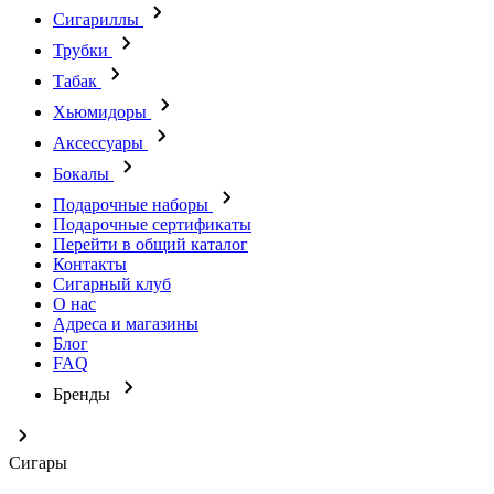
Сигариллы
Трубки
Табак
Хьюмидоры
Аксессуары
Бокалы
Подарочные наборы
Подарочные сертификаты
Перейти в общий каталог
Контакты
Сигарный клуб
О нас
Адреса и магазины
Блог
FAQ
Бренды
Сигары