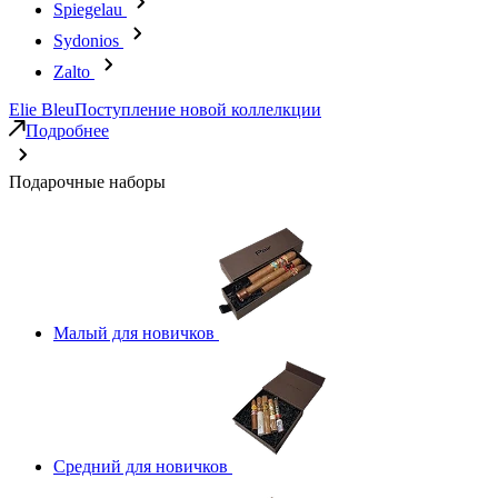
Spiegelau
Sydonios
Zalto
Elie Bleu
Поступление новой коллелкции
Подробнее
Подарочные наборы
Малый для новичков
Средний для новичков