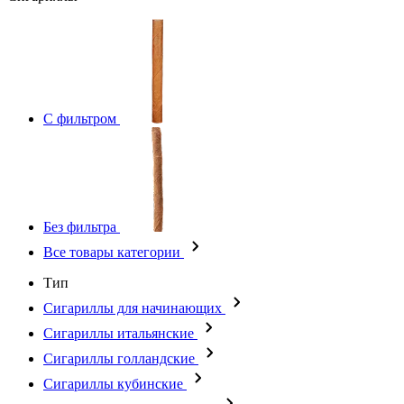
С фильтром
Без фильтра
Все товары категории
Тип
Сигариллы для начинающих
Сигариллы итальянские
Сигариллы голландские
Сигариллы кубинские