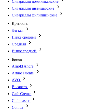
Сигариллы доминиканские
Сигариллы швейцарские
Сигариллы филиппинские
Крепость
Легкая
Ниже средней
Средняя
Выше средней
Бренд
Arnold Andre
Arturo Fuente
AVO
Bucanero
Cafe Creme
Clubmaster
Cohiba