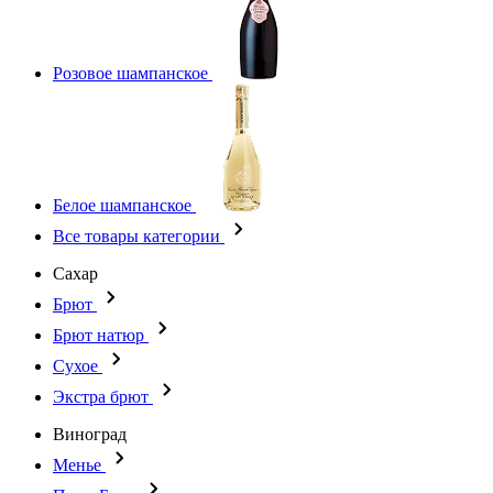
Розовое шампанское
Белое шампанское
Все товары категории
Сахар
Брют
Брют натюр
Сухое
Экстра брют
Виноград
Менье