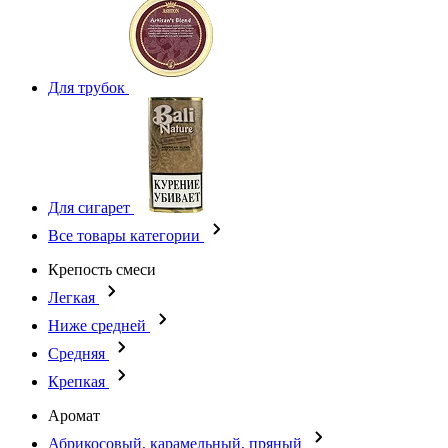
Для трубок
Для сигарет
Все товары категории
Крепость смеси
Легкая
Ниже средней
Средняя
Крепкая
Аромат
Абрикосовый, карамельный, пряный