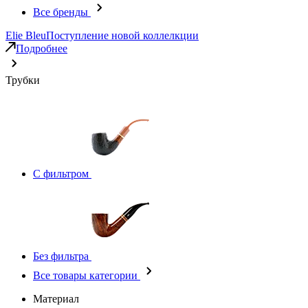
Все бренды
Elie Bleu
Поступление новой коллелкции
Подробнее
Трубки
С фильтром
Без фильтра
Все товары категории
Материал