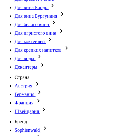
Для вина Бордо
Для вина Бургундия
Для белого вина
Для игристого вина
Для коктейлей
Для крепких напитков
Для воды
Декантеры
Страна
Австрия
Германия
Франция
Швейцария
Бренд
Sophienwald