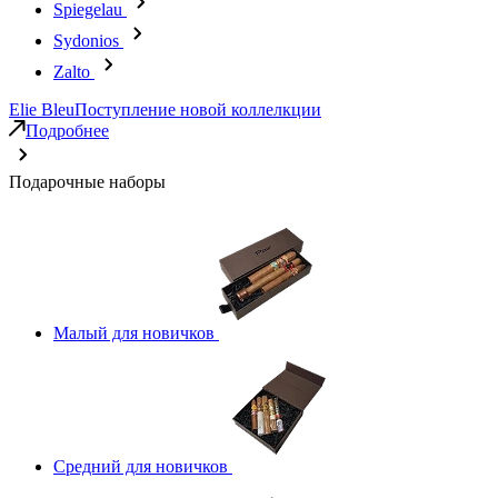
Spiegelau
Sydonios
Zalto
Elie Bleu
Поступление новой коллелкции
Подробнее
Подарочные наборы
Малый для новичков
Средний для новичков