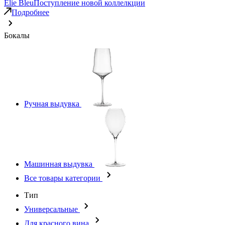
Elie Bleu
Поступление новой коллелкции
Подробнее
Бокалы
Ручная выдувка
Машинная выдувка
Все товары категории
Тип
Универсальные
Для красного вина