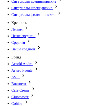
Сигариллы доминиканские
Сигариллы швейцарские
Сигариллы филиппинские
Крепость
Легкая
Ниже средней
Средняя
Выше средней
Бренд
Arnold Andre
Arturo Fuente
AVO
Bucanero
Cafe Creme
Clubmaster
Cohiba