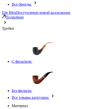
Все бренды
Elie Bleu
Поступление новой коллелкции
Подробнее
Трубки
С фильтром
Без фильтра
Все товары категории
Материал