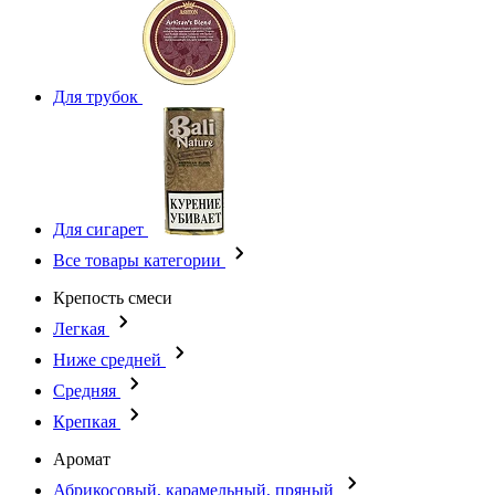
Для трубок
Для сигарет
Все товары категории
Крепость смеси
Легкая
Ниже средней
Средняя
Крепкая
Аромат
Абрикосовый, карамельный, пряный