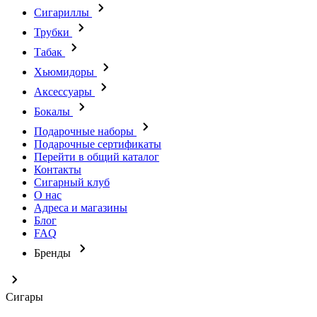
Сигариллы
Трубки
Табак
Хьюмидоры
Аксессуары
Бокалы
Подарочные наборы
Подарочные сертификаты
Перейти в общий каталог
Контакты
Сигарный клуб
О нас
Адреса и магазины
Блог
FAQ
Бренды
Сигары