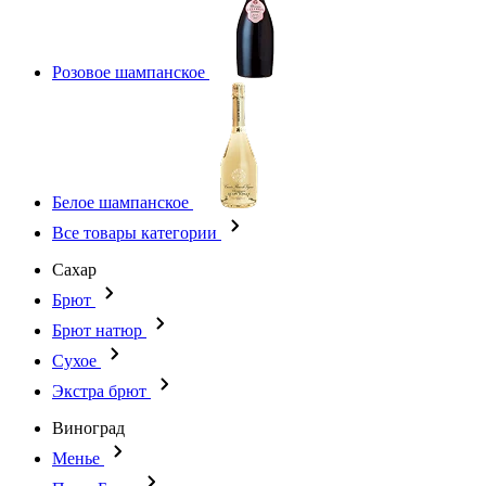
Розовое шампанское
Белое шампанское
Все товары категории
Сахар
Брют
Брют натюр
Сухое
Экстра брют
Виноград
Менье