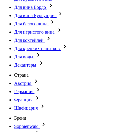
Для вина Бордо
Для вина Бургундия
Для белого вина
Для игристого вина
Для коктейлей
Для крепких напитков
Для воды
Декантеры
Страна
Австрия
Германия
Франция
Швейцария
Бренд
Sophienwald