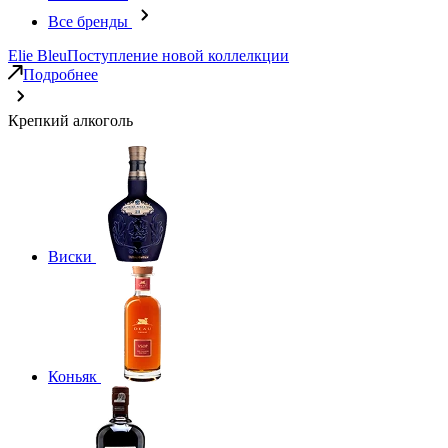
Все бренды
Elie Bleu
Поступление новой коллелкции
Подробнее
Крепкий алкоголь
Виски
Коньяк