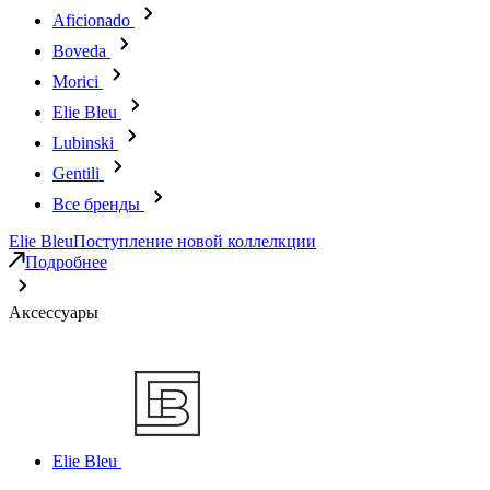
Aficionado
Boveda
Morici
Elie Bleu
Lubinski
Gentili
Все бренды
Elie Bleu
Поступление новой коллелкции
Подробнее
Аксессуары
Elie Bleu