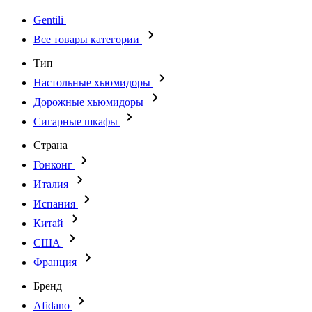
Gentili
Все товары категории
Тип
Настольные хьюмидоры
Дорожные хьюмидоры
Сигарные шкафы
Страна
Гонконг
Италия
Испания
Китай
США
Франция
Бренд
Afidano