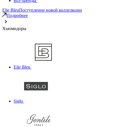
Все бренды
Elie Bleu
Поступление новой коллелкции
Подробнее
Хьюмидоры
Elie Bleu
Siglo