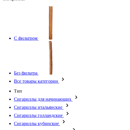
С фильтром
Без фильтра
Все товары категории
Тип
Сигариллы для начинающих
Сигариллы итальянские
Сигариллы голландские
Сигариллы кубинские