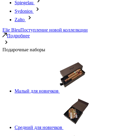
Spiegelau
Sydonios
Zalto
Elie Bleu
Поступление новой коллелкции
Подробнее
Подарочные наборы
Малый для новичков
Средний для новичков