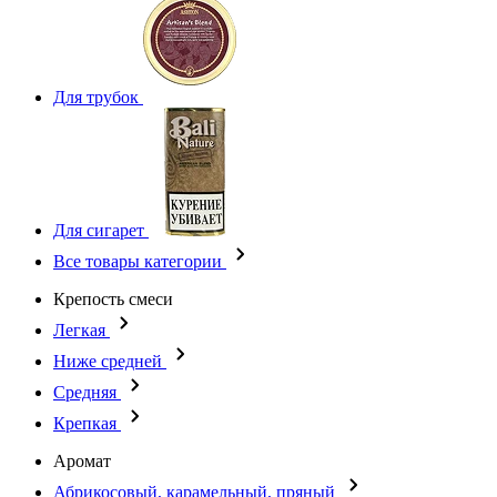
Для трубок
Для сигарет
Все товары категории
Крепость смеси
Легкая
Ниже средней
Средняя
Крепкая
Аромат
Абрикосовый, карамельный, пряный