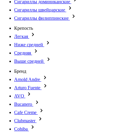
Сигариллы доминиканские
Сигариллы швейцарские
Сигариллы филиппинские
Крепость
Легкая
Ниже средней
Средняя
Выше средней
Бренд
Arnold Andre
Arturo Fuente
AVO
Bucanero
Cafe Creme
Clubmaster
Cohiba