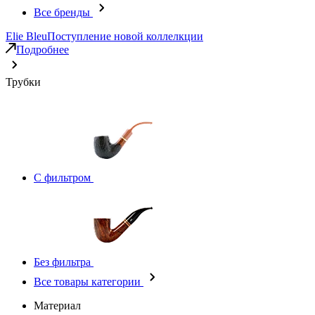
Все бренды
Elie Bleu
Поступление новой коллелкции
Подробнее
Трубки
С фильтром
Без фильтра
Все товары категории
Материал