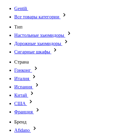
Gentili
Все товары категории
Тип
Настольные хьюмидоры
Дорожные хьюмидоры
Сигарные шкафы
Страна
Гонконг
Италия
Испания
Китай
США
Франция
Бренд
Afidano