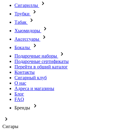
Сигариллы
Трубки
Табак
Хьюмидоры
Аксессуары
Бокалы
Подарочные наборы
Подарочные сертификаты
Перейти в общий каталог
Контакты
Сигарный клуб
О нас
Адреса и магазины
Блог
FAQ
Бренды
Сигары