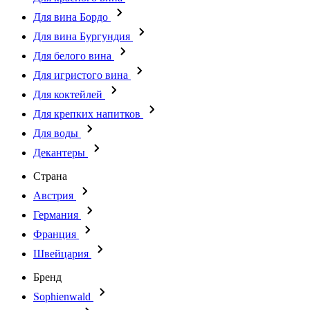
Для вина Бордо
Для вина Бургундия
Для белого вина
Для игристого вина
Для коктейлей
Для крепких напитков
Для воды
Декантеры
Страна
Австрия
Германия
Франция
Швейцария
Бренд
Sophienwald