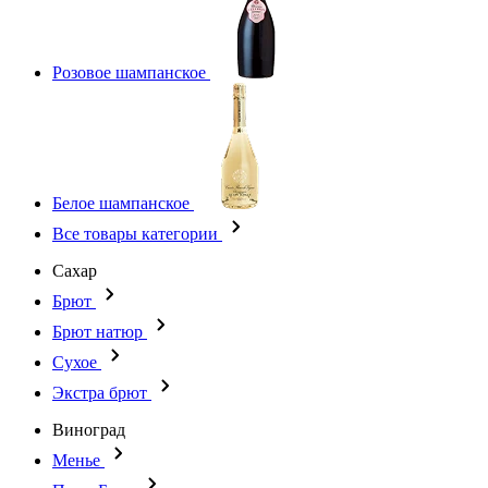
Розовое шампанское
Белое шампанское
Все товары категории
Сахар
Брют
Брют натюр
Сухое
Экстра брют
Виноград
Менье