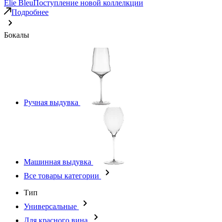
Elie Bleu
Поступление новой коллелкции
Подробнее
Бокалы
Ручная выдувка
Машинная выдувка
Все товары категории
Тип
Универсальные
Для красного вина