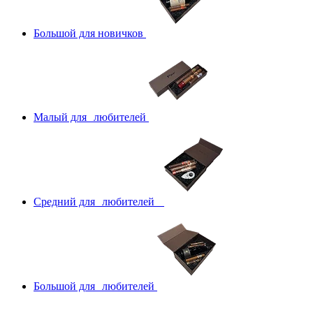
Большой для новичков
Малый для любителей
Средний для любителей
Большой для любителей