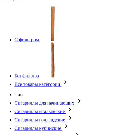
С фильтром
Без фильтра
Все товары категории
Тип
Сигариллы для начинающих
Сигариллы итальянские
Сигариллы голландские
Сигариллы кубинские