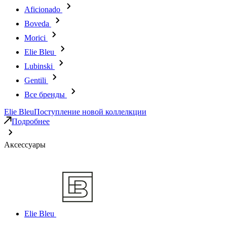
Aficionado
Boveda
Morici
Elie Bleu
Lubinski
Gentili
Все бренды
Elie Bleu
Поступление новой коллелкции
Подробнее
Аксессуары
Elie Bleu