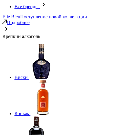
Все бренды
Elie Bleu
Поступление новой коллелкции
Подробнее
Крепкий алкоголь
Виски
Коньяк