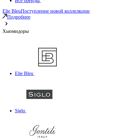
Все бренды
Elie Bleu
Поступление новой коллелкции
Подробнее
Хьюмидоры
Elie Bleu
Siglo