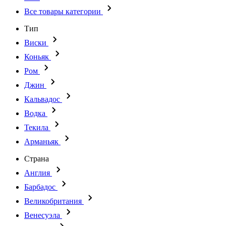
Все товары категории
Тип
Виски
Коньяк
Ром
Джин
Кальвадос
Водка
Текила
Арманьяк
Страна
Англия
Барбадос
Великобритания
Венесуэла