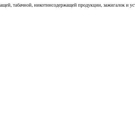
щей, табачной, никотинсодержащей продукции, зажигалок и уст