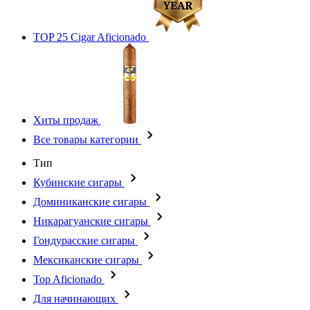
TOP 25 Cigar Aficionado
Хиты продаж
Все товары категории
Тип
Кубинские сигары
Доминиканские сигары
Никарагуанские сигары
Гондурасские сигары
Мексиканские сигары
Top Aficionado
Для начинающих