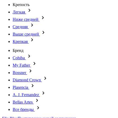
Крепость
Легкая
Ниже средней
Средняя
Выше средней
Крепкая
Бренд
Cohiba
My Father
Bossner
Diamond Crown
Plasencia
A. J. Fernandez
Bellas Artes
Все бренды