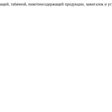
щей, табачной, никотинсодержащей продукции, зажигалок и уст