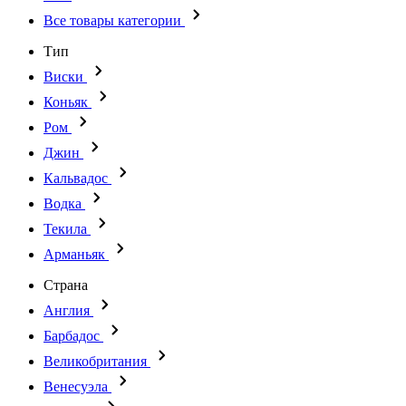
Все товары категории
Тип
Виски
Коньяк
Ром
Джин
Кальвадос
Водка
Текила
Арманьяк
Страна
Англия
Барбадос
Великобритания
Венесуэла