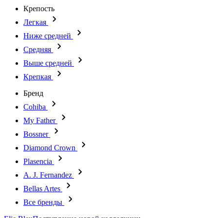
Крепость
Легкая
Ниже средней
Средняя
Выше средней
Крепкая
Бренд
Cohiba
My Father
Bossner
Diamond Crown
Plasencia
A. J. Fernandez
Bellas Artes
Все бренды