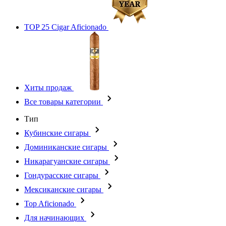
TOP 25 Cigar Aficionado
Хиты продаж
Все товары категории
Тип
Кубинские сигары
Доминиканские сигары
Никарагуанские сигары
Гондурасские сигары
Мексиканские сигары
Top Aficionado
Для начинающих