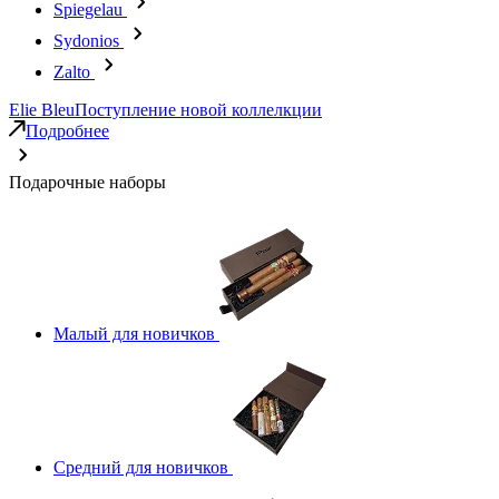
Spiegelau
Sydonios
Zalto
Elie Bleu
Поступление новой коллелкции
Подробнее
Подарочные наборы
Малый для новичков
Средний для новичков