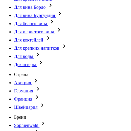
Для вина Бордо
Для вина Бургундия
Для белого вина
Для игристого вина
Для коктейлей
Для крепких напитков
Для воды
Декантеры
Страна
Австрия
Германия
Франция
Швейцария
Бренд
Sophienwald