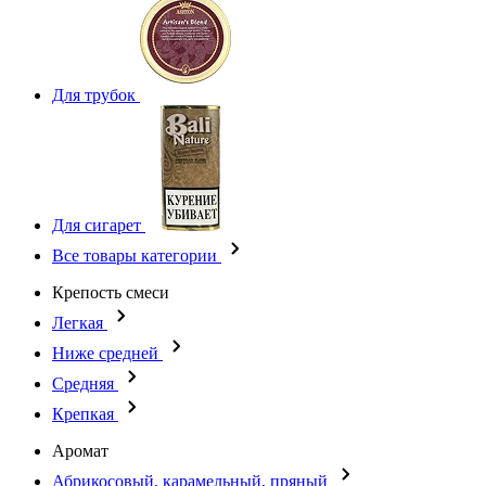
Для трубок
Для сигарет
Все товары категории
Крепость смеси
Легкая
Ниже средней
Средняя
Крепкая
Аромат
Абрикосовый, карамельный, пряный