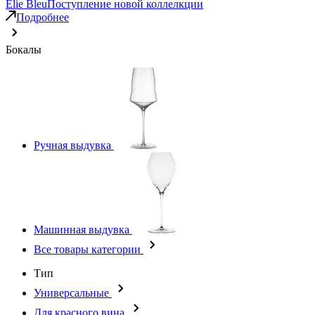
Elie Bleu
Поступление новой коллелкции
Подробнее
Бокалы
Ручная выдувка
Машинная выдувка
Все товары категории
Тип
Универсальные
Для красного вина