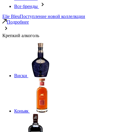
Все бренды
Elie Bleu
Поступление новой коллелкции
Подробнее
Крепкий алкоголь
Виски
Коньяк