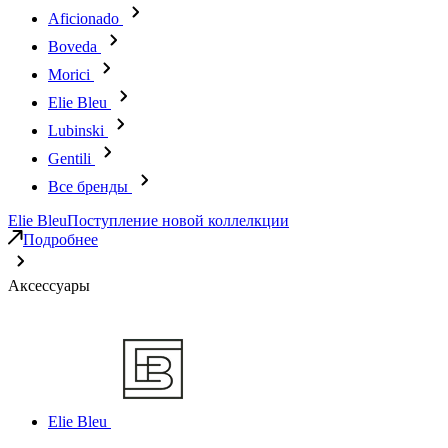
Aficionado
Boveda
Morici
Elie Bleu
Lubinski
Gentili
Все бренды
Elie Bleu
Поступление новой коллелкции
Подробнее
Аксессуары
Elie Bleu