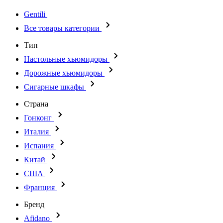
Gentili
Все товары категории
Тип
Настольные хьюмидоры
Дорожные хьюмидоры
Сигарные шкафы
Страна
Гонконг
Италия
Испания
Китай
США
Франция
Бренд
Afidano