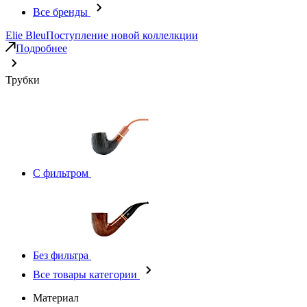
Все бренды
Elie Bleu
Поступление новой коллелкции
Подробнее
Трубки
С фильтром
Без фильтра
Все товары категории
Материал