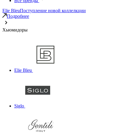
Все бренды
Elie Bleu
Поступление новой коллелкции
Подробнее
Хьюмидоры
Elie Bleu
Siglo