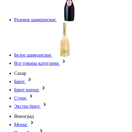
Розовое шампанское
Белое шампанское
Все товары категории
Сахар
Брют
Брют натюр
Сухое
Экстра брют
Виноград
Менье