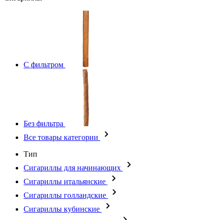
С фильтром
Без фильтра
Все товары категории
Тип
Сигариллы для начинающих
Сигариллы итальянские
Сигариллы голландские
Сигариллы кубинские