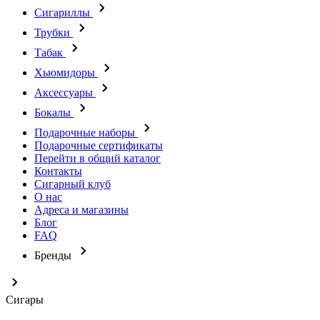
Сигариллы
Трубки
Табак
Хьюмидоры
Аксессуары
Бокалы
Подарочные наборы
Подарочные сертификаты
Перейти в общий каталог
Контакты
Сигарный клуб
О нас
Адреса и магазины
Блог
FAQ
Бренды
Сигары