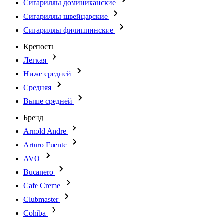
Сигариллы доминиканские
Сигариллы швейцарские
Сигариллы филиппинские
Крепость
Легкая
Ниже средней
Средняя
Выше средней
Бренд
Arnold Andre
Arturo Fuente
AVO
Bucanero
Cafe Creme
Clubmaster
Cohiba