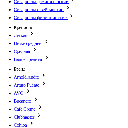
Сигариллы доминиканские
Сигариллы швейцарские
Сигариллы филиппинские
Крепость
Легкая
Ниже средней
Средняя
Выше средней
Бренд
Arnold Andre
Arturo Fuente
AVO
Bucanero
Cafe Creme
Clubmaster
Cohiba