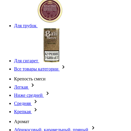
Для трубок
Для сигарет
Все товары категории
Крепость смеси
Легкая
Ниже средней
Средняя
Крепкая
Аромат
Абрикосовый, карамельный, пряный