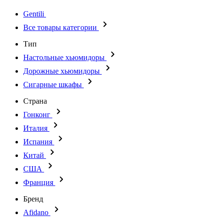
Gentili
Все товары категории
Тип
Настольные хьюмидоры
Дорожные хьюмидоры
Сигарные шкафы
Страна
Гонконг
Италия
Испания
Китай
США
Франция
Бренд
Afidano