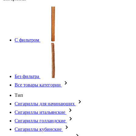
С фильтром
Без фильтра
Все товары категории
Тип
Сигариллы для начинающих
Сигариллы итальянские
Сигариллы голландские
Сигариллы кубинские