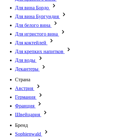
Для вина Бордо
Для вина Бургундия
Для белого вина
Для игристого вина
Для коктейлей
Для крепких напитков
Для воды
Декантеры
Страна
Австрия
Германия
Франция
Швейцария
Бренд
Sophienwald