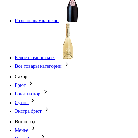
Розовое шампанское
Белое шампанское
Все товары категории
Сахар
Брют
Брют натюр
Сухое
Экстра брют
Виноград
Менье