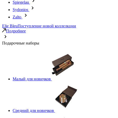
Spiegelau
Sydonios
Zalto
Elie Bleu
Поступление новой коллелкции
Подробнее
Подарочные наборы
Малый для новичков
Средний для новичков