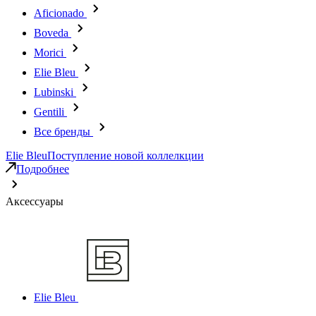
Aficionado
Boveda
Morici
Elie Bleu
Lubinski
Gentili
Все бренды
Elie Bleu
Поступление новой коллелкции
Подробнее
Аксессуары
Elie Bleu