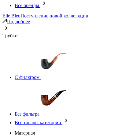
Все бренды
Elie Bleu
Поступление новой коллелкции
Подробнее
Трубки
С фильтром
Без фильтра
Все товары категории
Материал