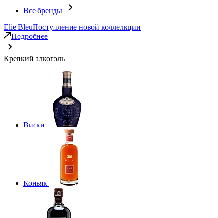
Все бренды
Elie Bleu
Поступление новой коллелкции
Подробнее
Крепкий алкоголь
Виски
Коньяк