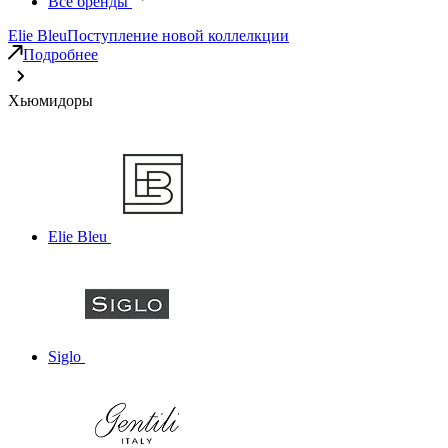
Все бренды
Elie Bleu
Поступление новой коллелкции
Подробнее
Хьюмидоры
Elie Bleu
Siglo