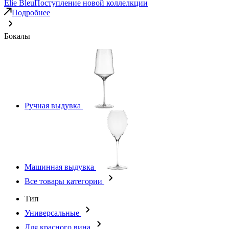
Elie Bleu
Поступление новой коллелкции
Подробнее
Бокалы
Ручная выдувка
Машинная выдувка
Все товары категории
Тип
Универсальные
Для красного вина