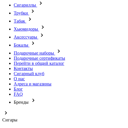
Сигариллы
Трубки
Табак
Хьюмидоры
Аксессуары
Бокалы
Подарочные наборы
Подарочные сертификаты
Перейти в общий каталог
Контакты
Сигарный клуб
О нас
Адреса и магазины
Блог
FAQ
Бренды
Сигары