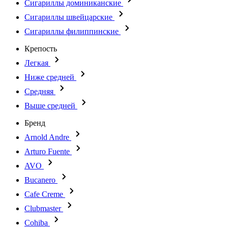
Сигариллы доминиканские
Сигариллы швейцарские
Сигариллы филиппинские
Крепость
Легкая
Ниже средней
Средняя
Выше средней
Бренд
Arnold Andre
Arturo Fuente
AVO
Bucanero
Cafe Creme
Clubmaster
Cohiba