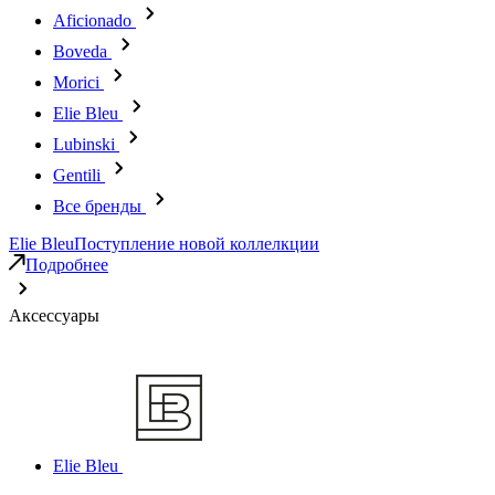
Aficionado
Boveda
Morici
Elie Bleu
Lubinski
Gentili
Все бренды
Elie Bleu
Поступление новой коллелкции
Подробнее
Аксессуары
Elie Bleu