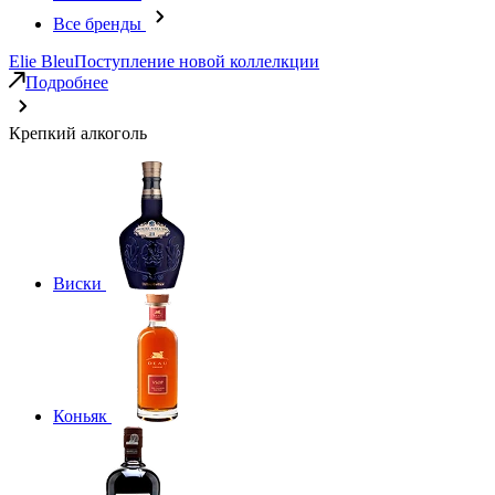
Все бренды
Elie Bleu
Поступление новой коллелкции
Подробнее
Крепкий алкоголь
Виски
Коньяк