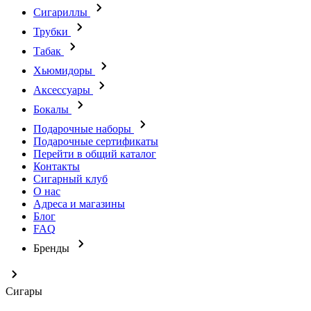
Сигариллы
Трубки
Табак
Хьюмидоры
Аксессуары
Бокалы
Подарочные наборы
Подарочные сертификаты
Перейти в общий каталог
Контакты
Сигарный клуб
О нас
Адреса и магазины
Блог
FAQ
Бренды
Сигары