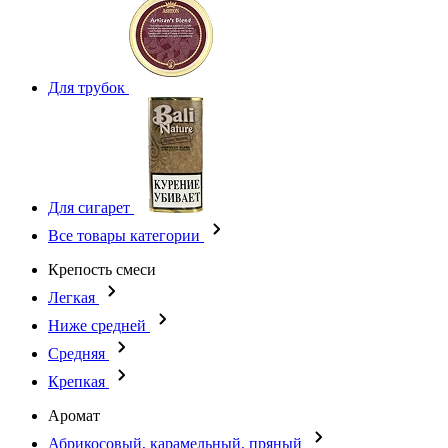
Для трубок
Для сигарет
Все товары категории
Крепость смеси
Легкая
Ниже средней
Средняя
Крепкая
Аромат
Абрикосовый, карамельный, пряный