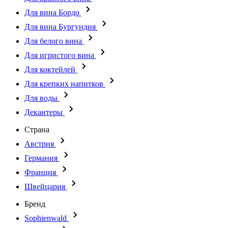
Для вина Бордо
Для вина Бургундия
Для белого вина
Для игристого вина
Для коктейлей
Для крепких напитков
Для воды
Декантеры
Страна
Австрия
Германия
Франция
Швейцария
Бренд
Sophienwald