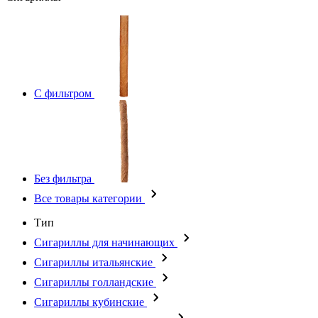
С фильтром
Без фильтра
Все товары категории
Тип
Сигариллы для начинающих
Сигариллы итальянские
Сигариллы голландские
Сигариллы кубинские