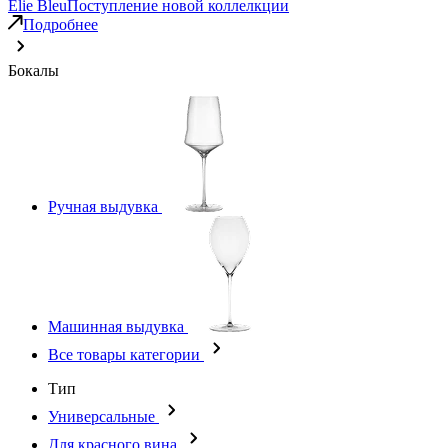
Elie Bleu
Поступление новой коллелкции
Подробнее
Бокалы
Ручная выдувка
Машинная выдувка
Все товары категории
Тип
Универсальные
Для красного вина