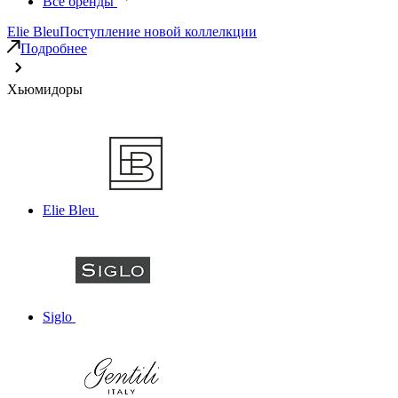
Все бренды
Elie Bleu
Поступление новой коллелкции
Подробнее
Хьюмидоры
Elie Bleu
Siglo