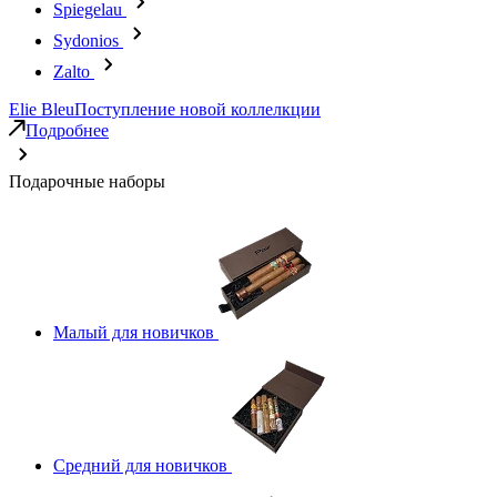
Spiegelau
Sydonios
Zalto
Elie Bleu
Поступление новой коллелкции
Подробнее
Подарочные наборы
Малый для новичков
Средний для новичков