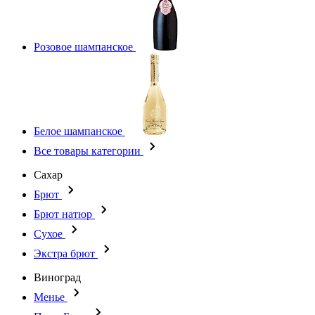
Розовое шампанское
Белое шампанское
Все товары категории
Сахар
Брют
Брют натюр
Сухое
Экстра брют
Виноград
Менье