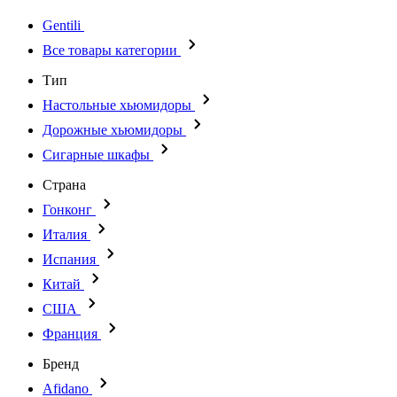
Gentili
Все товары категории
Тип
Настольные хьюмидоры
Дорожные хьюмидоры
Сигарные шкафы
Страна
Гонконг
Италия
Испания
Китай
США
Франция
Бренд
Afidano