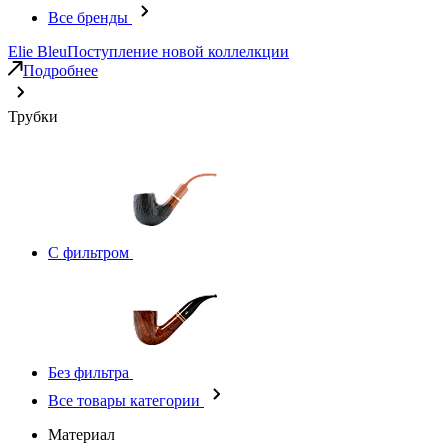
Все бренды
Elie Bleu
Поступление новой коллелкции
Подробнее
Трубки
С фильтром
Без фильтра
Все товары категории
Материал