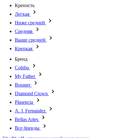
Крепость
Легкая
Ниже средней
Средняя
Выше средней
Крепкая
Бренд
Cohiba
My Father
Bossner
Diamond Crown
Plasencia
A. J. Fernandez
Bellas Artes
Все бренды