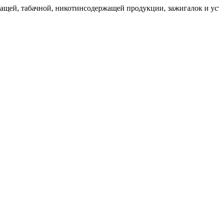
щей, табачной, никотинсодержащей продукции, зажигалок и уст