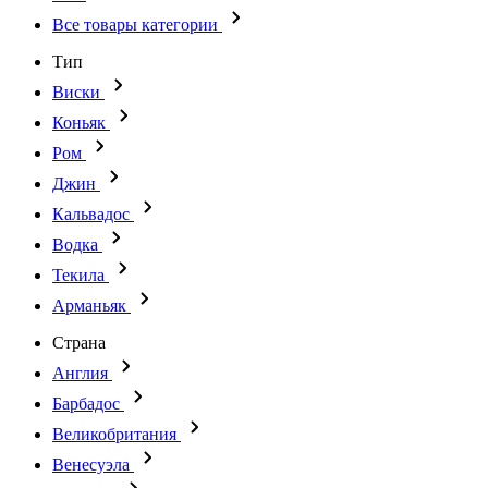
Все товары категории
Тип
Виски
Коньяк
Ром
Джин
Кальвадос
Водка
Текила
Арманьяк
Страна
Англия
Барбадос
Великобритания
Венесуэла