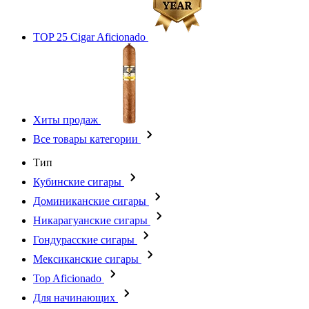
TOP 25 Cigar Aficionado
Хиты продаж
Все товары категории
Тип
Кубинские сигары
Доминиканские сигары
Никарагуанские сигары
Гондурасские сигары
Мексиканские сигары
Top Aficionado
Для начинающих