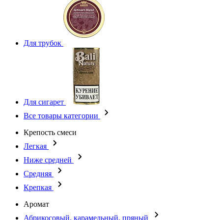
Для трубок
Для сигарет
Все товары категории
Крепость смеси
Легкая
Ниже средней
Средняя
Крепкая
Аромат
Абрикосовый, карамельный, пряный