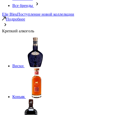
Все бренды
Elie Bleu
Поступление новой коллелкции
Подробнее
Крепкий алкоголь
Виски
Коньяк