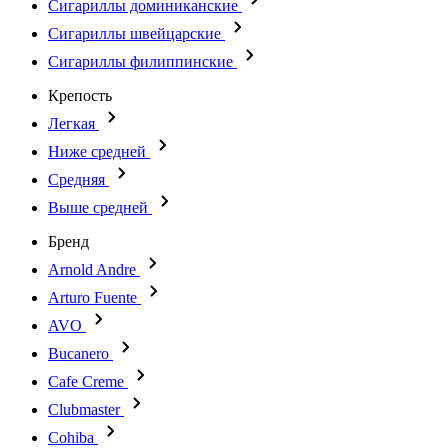
Сигариллы доминиканские
Сигариллы швейцарские
Сигариллы филиппинские
Крепость
Легкая
Ниже средней
Средняя
Выше средней
Бренд
Arnold Andre
Arturo Fuente
AVO
Bucanero
Cafe Creme
Clubmaster
Cohiba