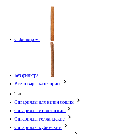
С фильтром
Без фильтра
Все товары категории
Тип
Сигариллы для начинающих
Сигариллы итальянские
Сигариллы голландские
Сигариллы кубинские