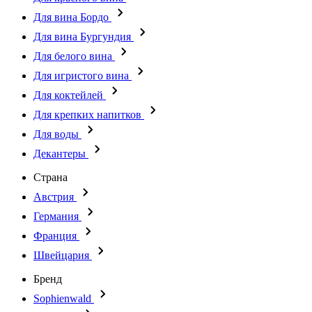
Для вина Бордо
Для вина Бургундия
Для белого вина
Для игристого вина
Для коктейлей
Для крепких напитков
Для воды
Декантеры
Страна
Австрия
Германия
Франция
Швейцария
Бренд
Sophienwald