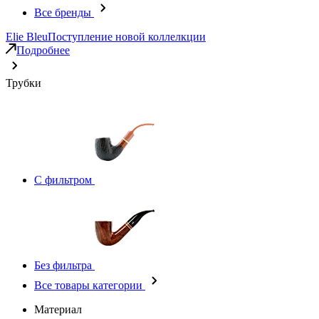
Все бренды
Elie Bleu
Поступление новой коллелкции
Подробнее
Трубки
С фильтром
Без фильтра
Все товары категории
Материал