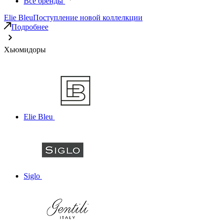
Все бренды
Elie Bleu
Поступление новой коллелкции
Подробнее
Хьюмидоры
Elie Bleu
Siglo