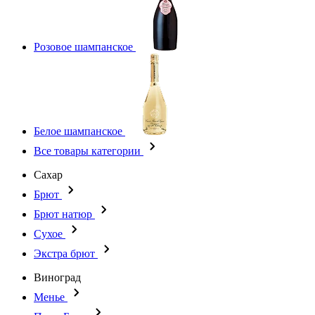
Розовое шампанское
Белое шампанское
Все товары категории
Сахар
Брют
Брют натюр
Сухое
Экстра брют
Виноград
Менье