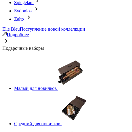
Spiegelau
Sydonios
Zalto
Elie Bleu
Поступление новой коллелкции
Подробнее
Подарочные наборы
Малый для новичков
Средний для новичков