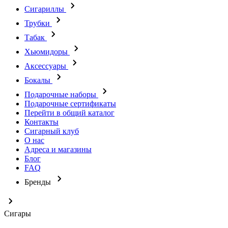
Сигариллы
Трубки
Табак
Хьюмидоры
Аксессуары
Бокалы
Подарочные наборы
Подарочные сертификаты
Перейти в общий каталог
Контакты
Сигарный клуб
О нас
Адреса и магазины
Блог
FAQ
Бренды
Сигары