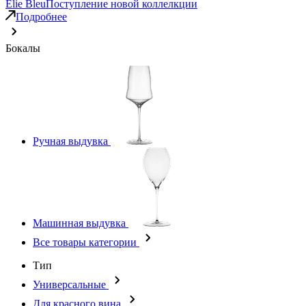
Elie Bleu
Поступление новой коллелкции
Подробнее
Бокалы
Ручная выдувка
Машинная выдувка
Все товары категории
Тип
Универсальные
Для красного вина