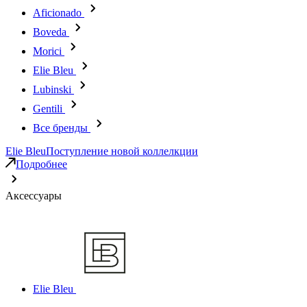
Aficionado
Boveda
Morici
Elie Bleu
Lubinski
Gentili
Все бренды
Elie Bleu
Поступление новой коллелкции
Подробнее
Аксессуары
Elie Bleu