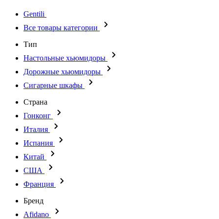
Gentili
Все товары категории
Тип
Настольные хьюмидоры
Дорожные хьюмидоры
Сигарные шкафы
Страна
Гонконг
Италия
Испания
Китай
США
Франция
Бренд
Afidano