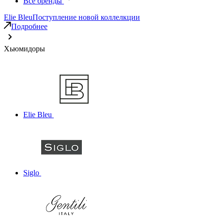
Все бренды
Elie Bleu
Поступление новой коллелкции
Подробнее
Хьюмидоры
Elie Bleu
Siglo