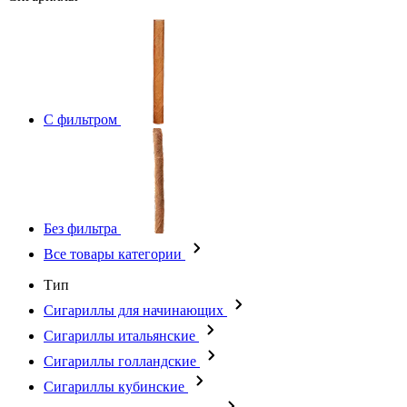
С фильтром
Без фильтра
Все товары категории
Тип
Сигариллы для начинающих
Сигариллы итальянские
Сигариллы голландские
Сигариллы кубинские