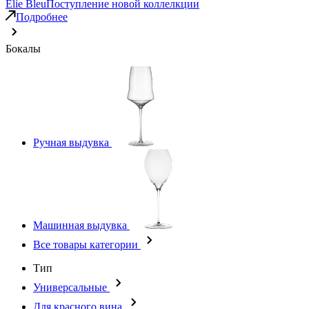
Elie Bleu
Поступление новой коллелкции
Подробнее
Бокалы
Ручная выдувка
Машинная выдувка
Все товары категории
Тип
Универсальные
Для красного вина