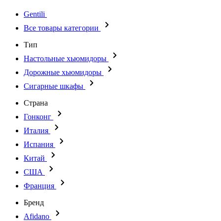
Gentili
Все товары категории
Тип
Настольные хьюмидоры
Дорожные хьюмидоры
Сигарные шкафы
Страна
Гонконг
Италия
Испания
Китай
США
Франция
Бренд
Afidano