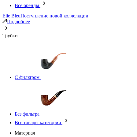
Все бренды
Elie Bleu
Поступление новой коллелкции
Подробнее
Трубки
С фильтром
Без фильтра
Все товары категории
Материал