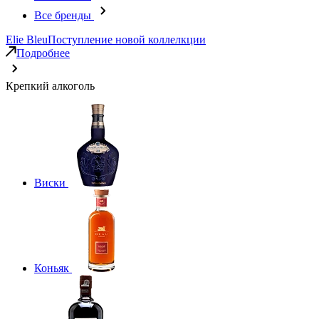
Все бренды
Elie Bleu
Поступление новой коллелкции
Подробнее
Крепкий алкоголь
Виски
Коньяк