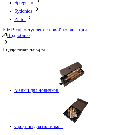
Spiegelau
Sydonios
Zalto
Elie Bleu
Поступление новой коллелкции
Подробнее
Подарочные наборы
Малый для новичков
Средний для новичков