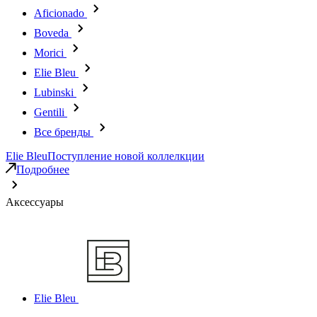
Aficionado
Boveda
Morici
Elie Bleu
Lubinski
Gentili
Все бренды
Elie Bleu
Поступление новой коллелкции
Подробнее
Аксессуары
Elie Bleu