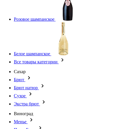
Розовое шампанское
Белое шампанское
Все товары категории
Сахар
Брют
Брют натюр
Сухое
Экстра брют
Виноград
Менье