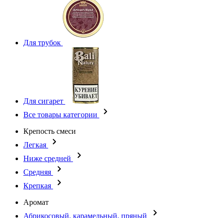
Для трубок
Для сигарет
Все товары категории
Крепость смеси
Легкая
Ниже средней
Средняя
Крепкая
Аромат
Абрикосовый, карамельный, пряный