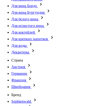
Для вина Бордо
Для вина Бургундия
Для белого вина
Для игристого вина
Для коктейлей
Для крепких напитков
Для воды
Декантеры
Страна
Австрия
Германия
Франция
Швейцария
Бренд
Sophienwald