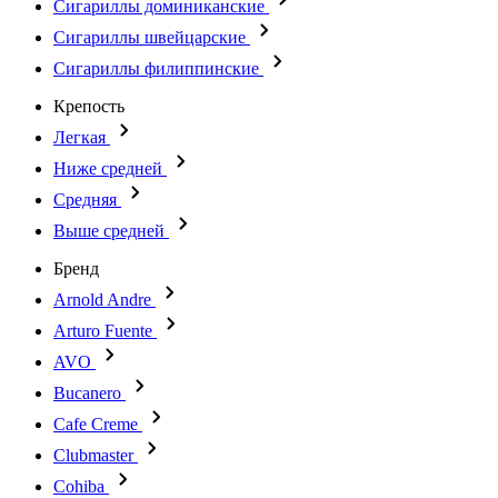
Сигариллы доминиканские
Сигариллы швейцарские
Сигариллы филиппинские
Крепость
Легкая
Ниже средней
Средняя
Выше средней
Бренд
Arnold Andre
Arturo Fuente
AVO
Bucanero
Cafe Creme
Clubmaster
Cohiba