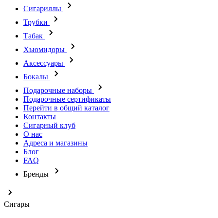
Сигариллы
Трубки
Табак
Хьюмидоры
Аксессуары
Бокалы
Подарочные наборы
Подарочные сертификаты
Перейти в общий каталог
Контакты
Сигарный клуб
О нас
Адреса и магазины
Блог
FAQ
Бренды
Сигары