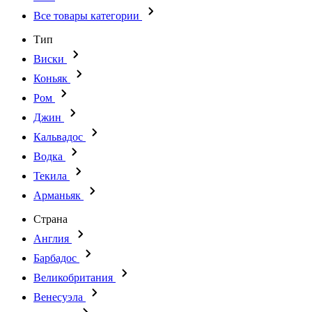
Все товары категории
Тип
Виски
Коньяк
Ром
Джин
Кальвадос
Водка
Текила
Арманьяк
Страна
Англия
Барбадос
Великобритания
Венесуэла