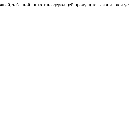
щей, табачной, никотинсодержащей продукции, зажигалок и уст