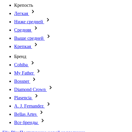
Крепость
Легкая
Ниже средней
Средняя
Выше средней
Крепкая
Бренд
Cohiba
My Father
Bossner
Diamond Crown
Plasencia
A. J. Fernandez
Bellas Artes
Все бренды