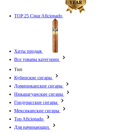
TOP 25 Cigar Aficionado
Хиты продаж
Все товары категории
Тип
Кубинские сигары
Доминиканские сигары
Никарагуанские сигары
Гондурасские сигары
Мексиканские сигары
Top Aficionado
Для начинающих