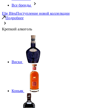
Все бренды
Elie Bleu
Поступление новой коллелкции
Подробнее
Крепкий алкоголь
Виски
Коньяк