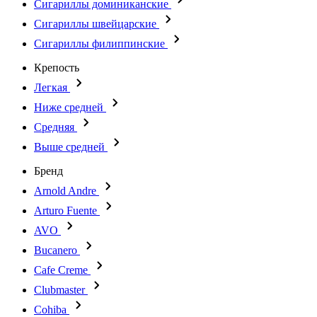
Сигариллы доминиканские
Сигариллы швейцарские
Сигариллы филиппинские
Крепость
Легкая
Ниже средней
Средняя
Выше средней
Бренд
Arnold Andre
Arturo Fuente
AVO
Bucanero
Cafe Creme
Clubmaster
Cohiba