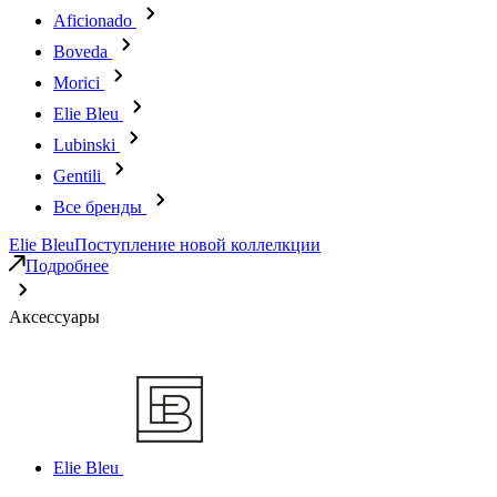
Aficionado
Boveda
Morici
Elie Bleu
Lubinski
Gentili
Все бренды
Elie Bleu
Поступление новой коллелкции
Подробнее
Аксессуары
Elie Bleu