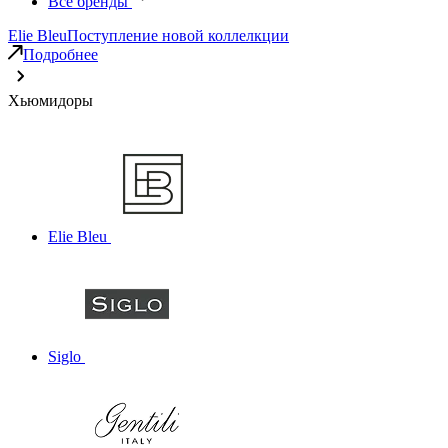
Все бренды
Elie Bleu
Поступление новой коллелкции
Подробнее
Хьюмидоры
Elie Bleu
Siglo