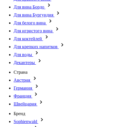
Для вина Бордо
Для вина Бургундия
Для белого вина
Для игристого вина
Для коктейлей
Для крепких напитков
Для воды
Декантеры
Страна
Австрия
Германия
Франция
Швейцария
Бренд
Sophienwald