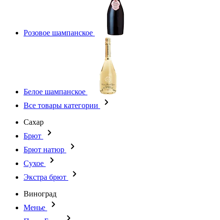
Розовое шампанское
Белое шампанское
Все товары категории
Сахар
Брют
Брют натюр
Сухое
Экстра брют
Виноград
Менье