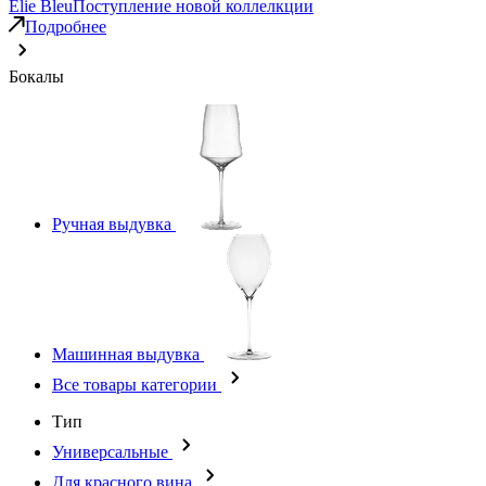
Elie Bleu
Поступление новой коллелкции
Подробнее
Бокалы
Ручная выдувка
Машинная выдувка
Все товары категории
Тип
Универсальные
Для красного вина