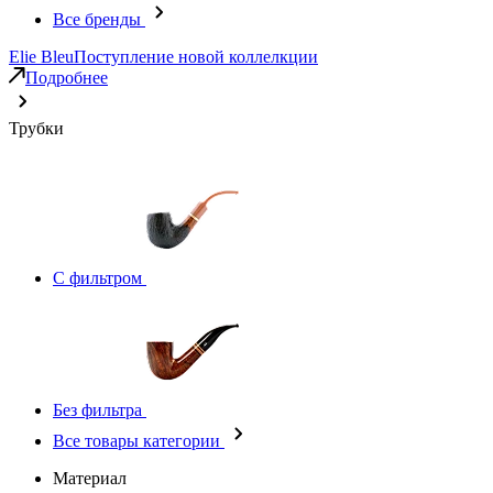
Все бренды
Elie Bleu
Поступление новой коллелкции
Подробнее
Трубки
С фильтром
Без фильтра
Все товары категории
Материал