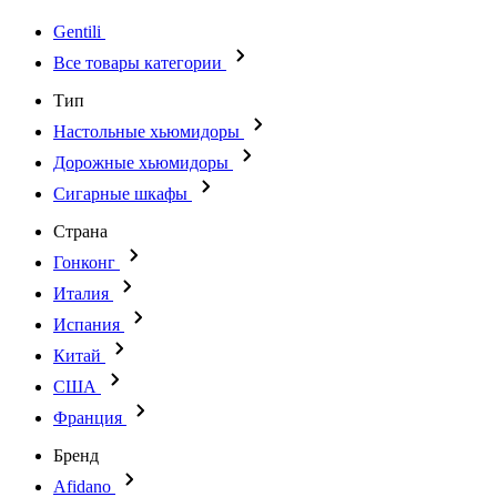
Gentili
Все товары категории
Тип
Настольные хьюмидоры
Дорожные хьюмидоры
Сигарные шкафы
Страна
Гонконг
Италия
Испания
Китай
США
Франция
Бренд
Afidano