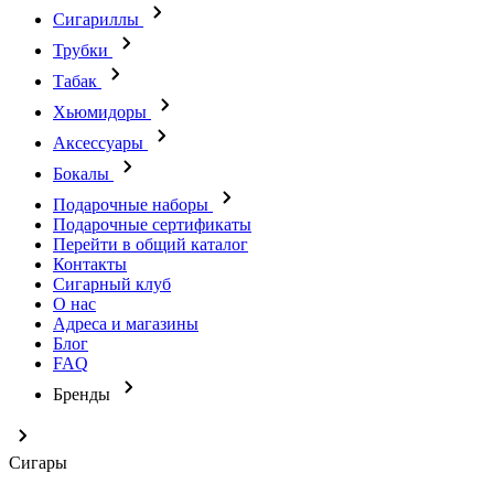
Сигариллы
Трубки
Табак
Хьюмидоры
Аксессуары
Бокалы
Подарочные наборы
Подарочные сертификаты
Перейти в общий каталог
Контакты
Сигарный клуб
О нас
Адреса и магазины
Блог
FAQ
Бренды
Сигары