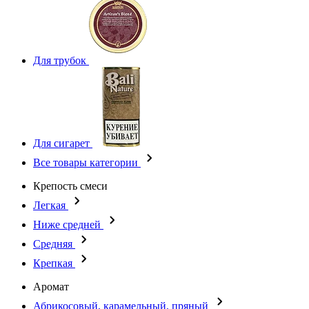
Для трубок
Для сигарет
Все товары категории
Крепость смеси
Легкая
Ниже средней
Средняя
Крепкая
Аромат
Абрикосовый, карамельный, пряный