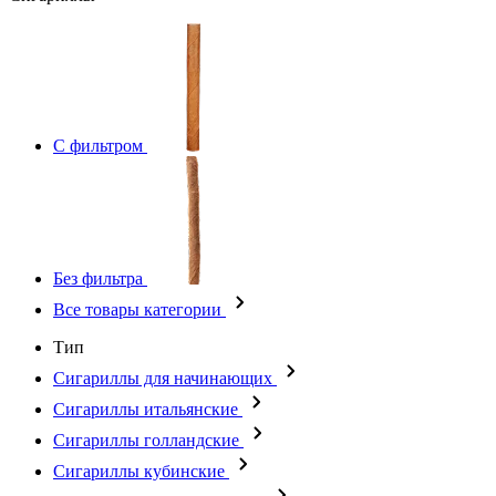
С фильтром
Без фильтра
Все товары категории
Тип
Сигариллы для начинающих
Сигариллы итальянские
Сигариллы голландские
Сигариллы кубинские