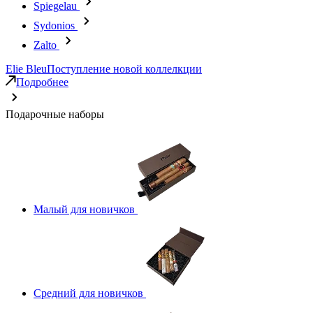
Spiegelau
Sydonios
Zalto
Elie Bleu
Поступление новой коллелкции
Подробнее
Подарочные наборы
Малый для новичков
Средний для новичков