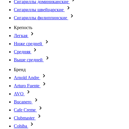
Сигариллы доминиканские
Сигариллы швейцарские
Сигариллы филиппинские
Крепость
Легкая
Ниже средней
Средняя
Выше средней
Бренд
Arnold Andre
Arturo Fuente
AVO
Bucanero
Cafe Creme
Clubmaster
Cohiba