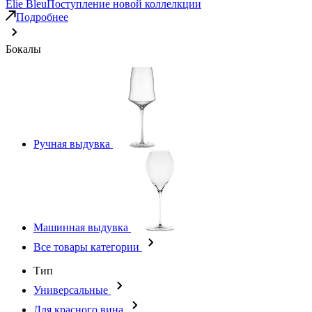
Elie Bleu
Поступление новой коллелкции
Подробнее
Бокалы
Ручная выдувка
Машинная выдувка
Все товары категории
Тип
Универсальные
Для красного вина