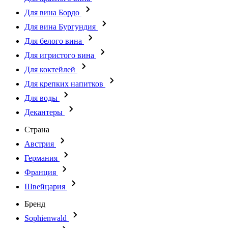
Для вина Бордо
Для вина Бургундия
Для белого вина
Для игристого вина
Для коктейлей
Для крепких напитков
Для воды
Декантеры
Страна
Австрия
Германия
Франция
Швейцария
Бренд
Sophienwald