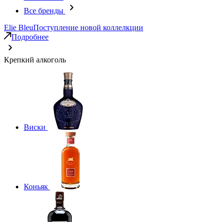
Все бренды
Elie Bleu
Поступление новой коллелкции
Подробнее
Крепкий алкоголь
Виски
Коньяк