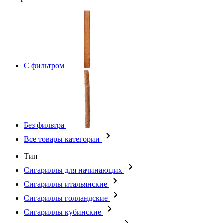
С фильтром
Без фильтра
Все товары категории
Тип
Сигариллы для начинающих
Сигариллы итальянские
Сигариллы голландские
Сигариллы кубинские