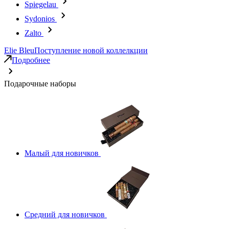
Spiegelau
Sydonios
Zalto
Elie Bleu
Поступление новой коллелкции
Подробнее
Подарочные наборы
Малый для новичков
Средний для новичков