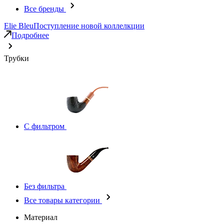
Все бренды
Elie Bleu
Поступление новой коллелкции
Подробнее
Трубки
С фильтром
Без фильтра
Все товары категории
Материал