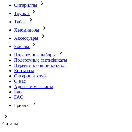
Сигариллы
Трубки
Табак
Хьюмидоры
Аксессуары
Бокалы
Подарочные наборы
Подарочные сертификаты
Перейти в общий каталог
Контакты
Сигарный клуб
О нас
Адреса и магазины
Блог
FAQ
Бренды
Сигары