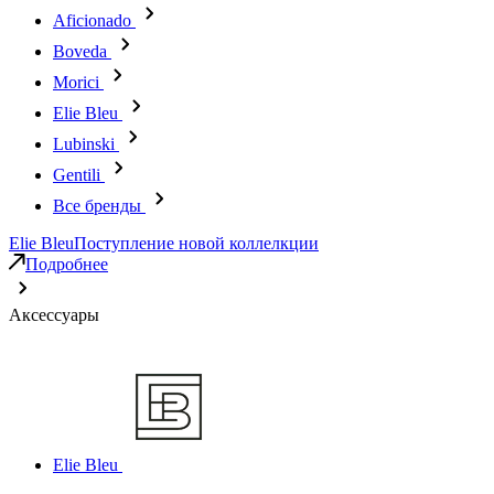
Aficionado
Boveda
Morici
Elie Bleu
Lubinski
Gentili
Все бренды
Elie Bleu
Поступление новой коллелкции
Подробнее
Аксессуары
Elie Bleu