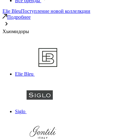
Все бренды
Elie Bleu
Поступление новой коллелкции
Подробнее
Хьюмидоры
Elie Bleu
Siglo