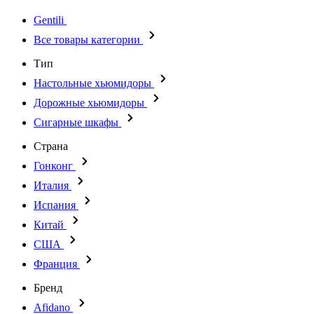
Gentili
Все товары категории
Тип
Настольные хьюмидоры
Дорожные хьюмидоры
Сигарные шкафы
Страна
Гонконг
Италия
Испания
Китай
США
Франция
Бренд
Afidano