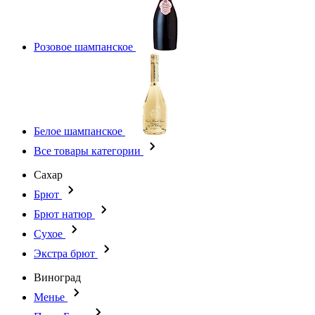
Розовое шампанское
Белое шампанское
Все товары категории
Сахар
Брют
Брют натюр
Сухое
Экстра брют
Виноград
Менье