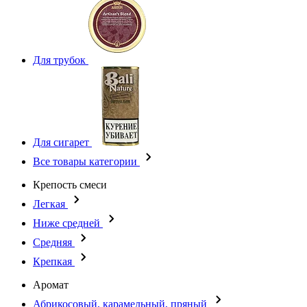
Для трубок
Для сигарет
Все товары категории
Крепость смеси
Легкая
Ниже средней
Средняя
Крепкая
Аромат
Абрикосовый, карамельный, пряный