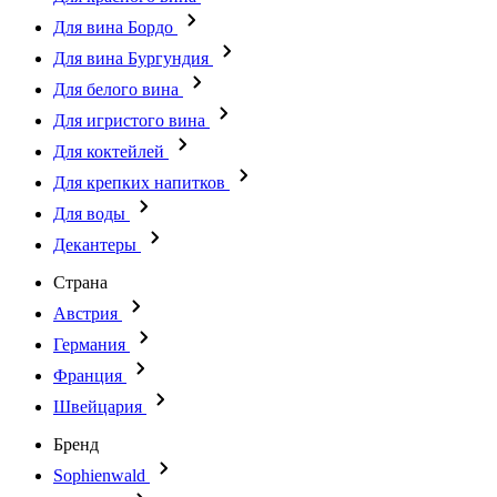
Для вина Бордо
Для вина Бургундия
Для белого вина
Для игристого вина
Для коктейлей
Для крепких напитков
Для воды
Декантеры
Страна
Австрия
Германия
Франция
Швейцария
Бренд
Sophienwald