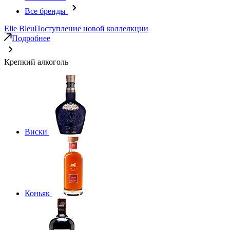
Все бренды
Elie Bleu
Поступление новой коллелкции
Подробнее
Крепкий алкоголь
Виски
Коньяк