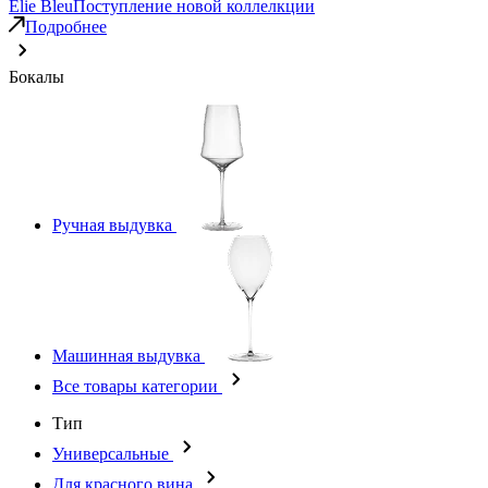
Elie Bleu
Поступление новой коллелкции
Подробнее
Бокалы
Ручная выдувка
Машинная выдувка
Все товары категории
Тип
Универсальные
Для красного вина