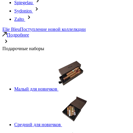
Spiegelau
Sydonios
Zalto
Elie Bleu
Поступление новой коллелкции
Подробнее
Подарочные наборы
Малый для новичков
Средний для новичков