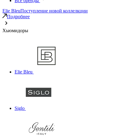
Все бренды
Elie Bleu
Поступление новой коллелкции
Подробнее
Хьюмидоры
Elie Bleu
Siglo