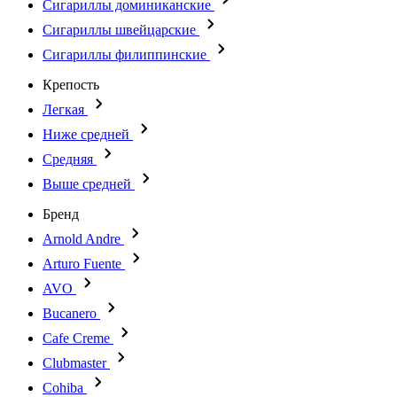
Сигариллы доминиканские
Сигариллы швейцарские
Сигариллы филиппинские
Крепость
Легкая
Ниже средней
Средняя
Выше средней
Бренд
Arnold Andre
Arturo Fuente
AVO
Bucanero
Cafe Creme
Clubmaster
Cohiba