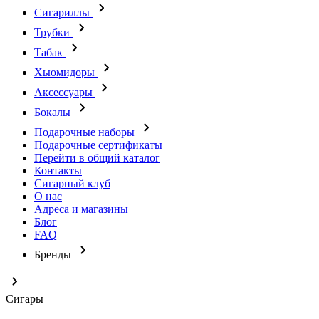
Сигариллы
Трубки
Табак
Хьюмидоры
Аксессуары
Бокалы
Подарочные наборы
Подарочные сертификаты
Перейти в общий каталог
Контакты
Сигарный клуб
О нас
Адреса и магазины
Блог
FAQ
Бренды
Сигары