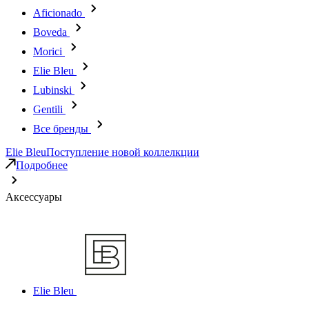
Aficionado
Boveda
Morici
Elie Bleu
Lubinski
Gentili
Все бренды
Elie Bleu
Поступление новой коллелкции
Подробнее
Аксессуары
Elie Bleu