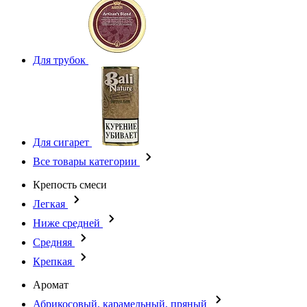
Для трубок
Для сигарет
Все товары категории
Крепость смеси
Легкая
Ниже средней
Средняя
Крепкая
Аромат
Абрикосовый, карамельный, пряный