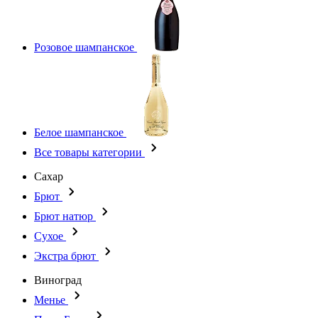
Розовое шампанское
Белое шампанское
Все товары категории
Сахар
Брют
Брют натюр
Сухое
Экстра брют
Виноград
Менье