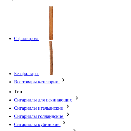
С фильтром
Без фильтра
Все товары категории
Тип
Сигариллы для начинающих
Сигариллы итальянские
Сигариллы голландские
Сигариллы кубинские