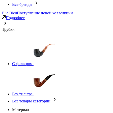
Все бренды
Elie Bleu
Поступление новой коллелкции
Подробнее
Трубки
С фильтром
Без фильтра
Все товары категории
Материал