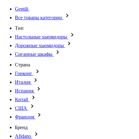
Gentili
Все товары категории
Тип
Настольные хьюмидоры
Дорожные хьюмидоры
Сигарные шкафы
Страна
Гонконг
Италия
Испания
Китай
США
Франция
Бренд
Afidano