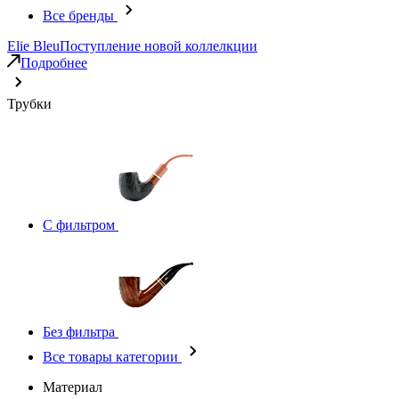
Все бренды
Elie Bleu
Поступление новой коллелкции
Подробнее
Трубки
С фильтром
Без фильтра
Все товары категории
Материал