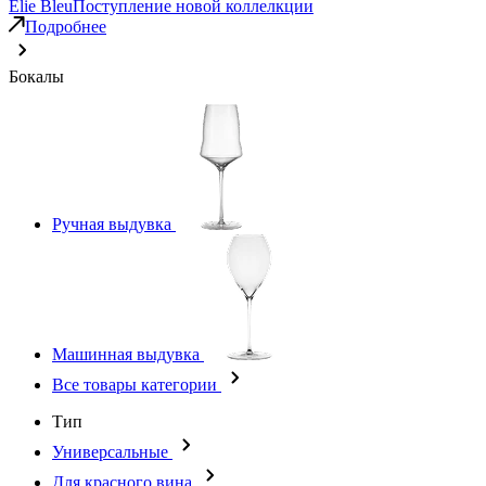
Elie Bleu
Поступление новой коллелкции
Подробнее
Бокалы
Ручная выдувка
Машинная выдувка
Все товары категории
Тип
Универсальные
Для красного вина