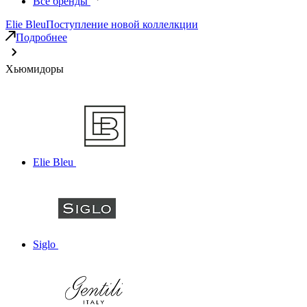
Все бренды
Elie Bleu
Поступление новой коллелкции
Подробнее
Хьюмидоры
Elie Bleu
Siglo