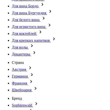
Для вина Бордо
Для вина Бургундия
Для белого вина
Для игристого вина
Для коктейлей
Для крепких напитков
Для воды
Декантеры
Страна
Австрия
Германия
Франция
Швейцария
Бренд
Sophienwald