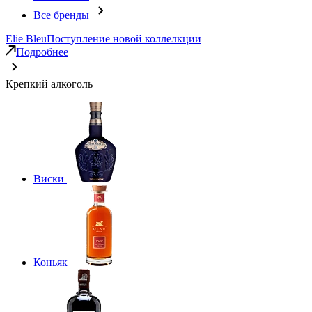
Все бренды
Elie Bleu
Поступление новой коллелкции
Подробнее
Крепкий алкоголь
Виски
Коньяк