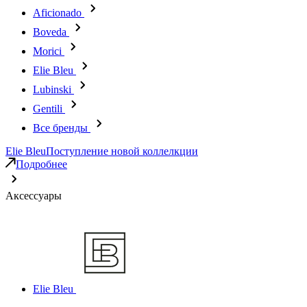
Aficionado
Boveda
Morici
Elie Bleu
Lubinski
Gentili
Все бренды
Elie Bleu
Поступление новой коллелкции
Подробнее
Аксессуары
Elie Bleu