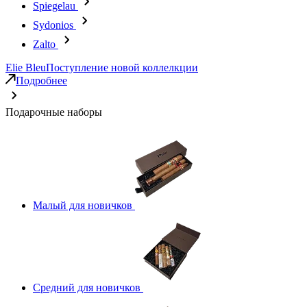
Spiegelau
Sydonios
Zalto
Elie Bleu
Поступление новой коллелкции
Подробнее
Подарочные наборы
Малый для новичков
Средний для новичков