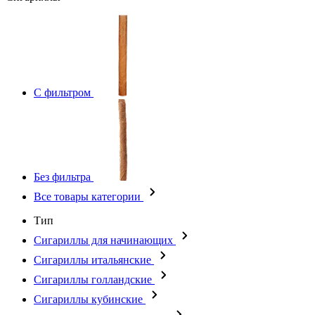
С фильтром
Без фильтра
Все товары категории
Тип
Сигариллы для начинающих
Сигариллы итальянские
Сигариллы голландские
Сигариллы кубинские