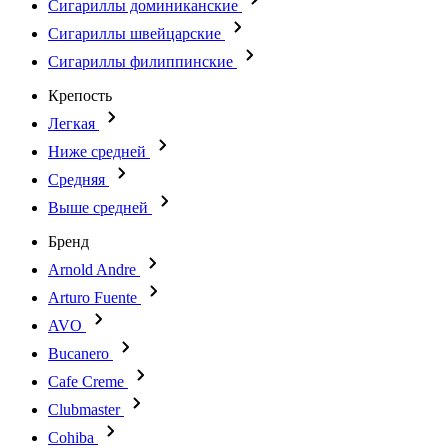
Сигариллы доминиканские
Сигариллы швейцарские
Сигариллы филиппинские
Крепость
Легкая
Ниже средней
Средняя
Выше средней
Бренд
Arnold Andre
Arturo Fuente
AVO
Bucanero
Cafe Creme
Clubmaster
Cohiba