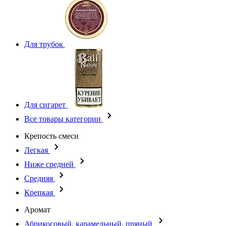
Для трубок
Для сигарет
Все товары категории
Крепость смеси
Легкая
Ниже средней
Средняя
Крепкая
Аромат
Абрикосовый, карамельный, пряный