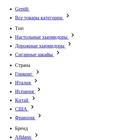
Gentili
Все товары категории
Тип
Настольные хьюмидоры
Дорожные хьюмидоры
Сигарные шкафы
Страна
Гонконг
Италия
Испания
Китай
США
Франция
Бренд
Afidano