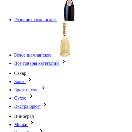
Розовое шампанское
Белое шампанское
Все товары категории
Сахар
Брют
Брют натюр
Сухое
Экстра брют
Виноград
Менье