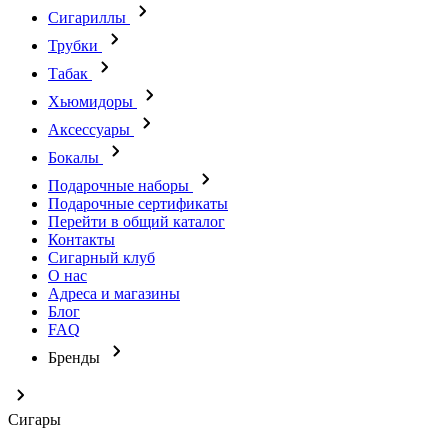
Сигариллы
Трубки
Табак
Хьюмидоры
Аксессуары
Бокалы
Подарочные наборы
Подарочные сертификаты
Перейти в общий каталог
Контакты
Сигарный клуб
О нас
Адреса и магазины
Блог
FAQ
Бренды
Сигары