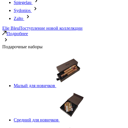
Spiegelau
Sydonios
Zalto
Elie Bleu
Поступление новой коллелкции
Подробнее
Подарочные наборы
Малый для новичков
Средний для новичков