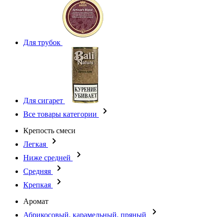
Для трубок
Для сигарет
Все товары категории
Крепость смеси
Легкая
Ниже средней
Средняя
Крепкая
Аромат
Абрикосовый, карамельный, пряный