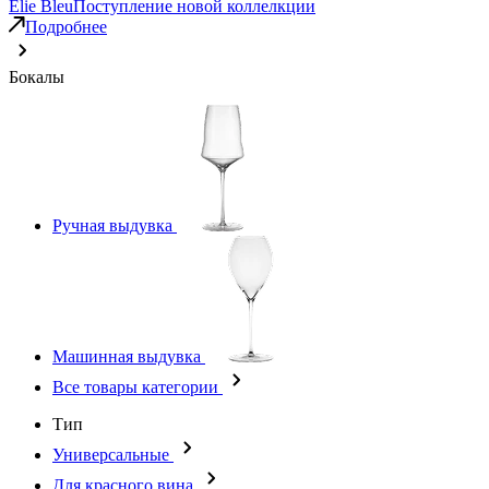
Elie Bleu
Поступление новой коллелкции
Подробнее
Бокалы
Ручная выдувка
Машинная выдувка
Все товары категории
Тип
Универсальные
Для красного вина