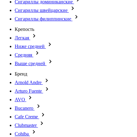
Сигариллы доминиканские
Сигариллы швейцарские
Сигариллы филиппинские
Крепость
Легкая
Ниже средней
Средняя
Выше средней
Бренд
Arnold Andre
Arturo Fuente
AVO
Bucanero
Cafe Creme
Clubmaster
Cohiba