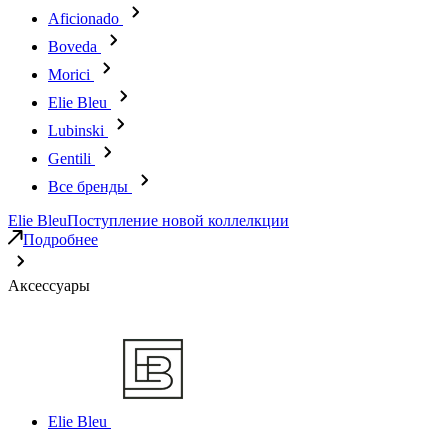
Aficionado
Boveda
Morici
Elie Bleu
Lubinski
Gentili
Все бренды
Elie Bleu
Поступление новой коллелкции
Подробнее
Аксессуары
Elie Bleu