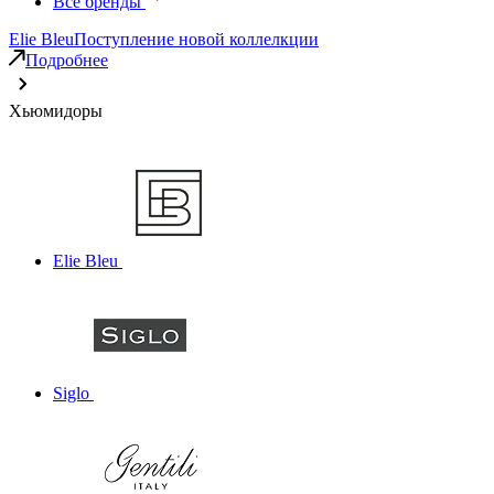
Все бренды
Elie Bleu
Поступление новой коллелкции
Подробнее
Хьюмидоры
Elie Bleu
Siglo