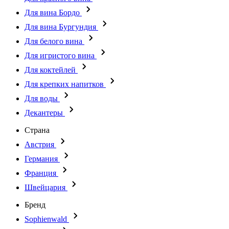
Для вина Бордо
Для вина Бургундия
Для белого вина
Для игристого вина
Для коктейлей
Для крепких напитков
Для воды
Декантеры
Страна
Австрия
Германия
Франция
Швейцария
Бренд
Sophienwald