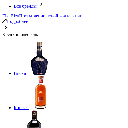
Все бренды
Elie Bleu
Поступление новой коллелкции
Подробнее
Крепкий алкоголь
Виски
Коньяк