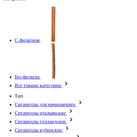
С фильтром
Без фильтра
Все товары категории
Тип
Сигариллы для начинающих
Сигариллы итальянские
Сигариллы голландские
Сигариллы кубинские