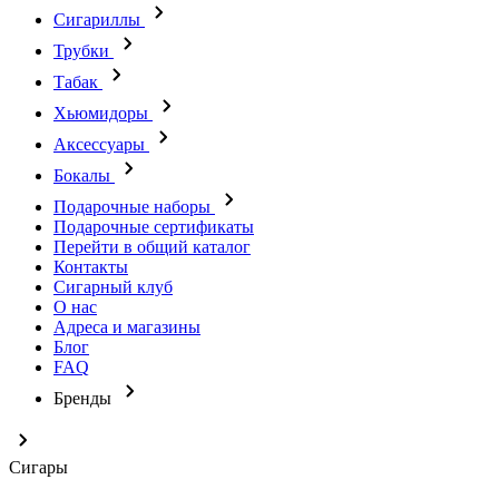
Сигариллы
Трубки
Табак
Хьюмидоры
Аксессуары
Бокалы
Подарочные наборы
Подарочные сертификаты
Перейти в общий каталог
Контакты
Сигарный клуб
О нас
Адреса и магазины
Блог
FAQ
Бренды
Сигары