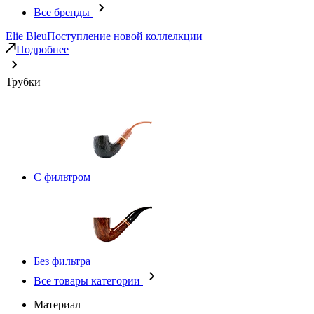
Все бренды
Elie Bleu
Поступление новой коллелкции
Подробнее
Трубки
С фильтром
Без фильтра
Все товары категории
Материал