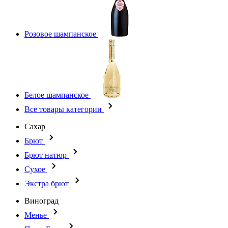
Розовое шампанское
Белое шампанское
Все товары категории
Сахар
Брют
Брют натюр
Сухое
Экстра брют
Виноград
Менье