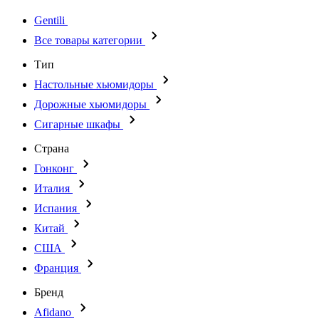
Gentili
Все товары категории
Тип
Настольные хьюмидоры
Дорожные хьюмидоры
Сигарные шкафы
Страна
Гонконг
Италия
Испания
Китай
США
Франция
Бренд
Afidano