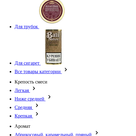
Для трубок
Для сигарет
Все товары категории
Крепость смеси
Легкая
Ниже средней
Средняя
Крепкая
Аромат
Абрикосовый, карамельный, пряный