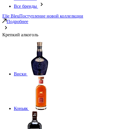
Все бренды
Elie Bleu
Поступление новой коллелкции
Подробнее
Крепкий алкоголь
Виски
Коньяк