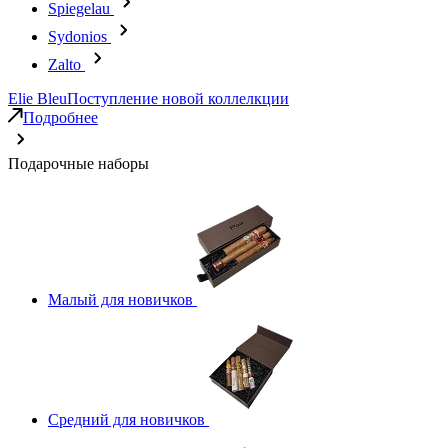
Spiegelau
Sydonios
Zalto
Elie Bleu
Поступление новой коллелкции
Подробнее
Подарочные наборы
Малый для новичков
Средний для новичков