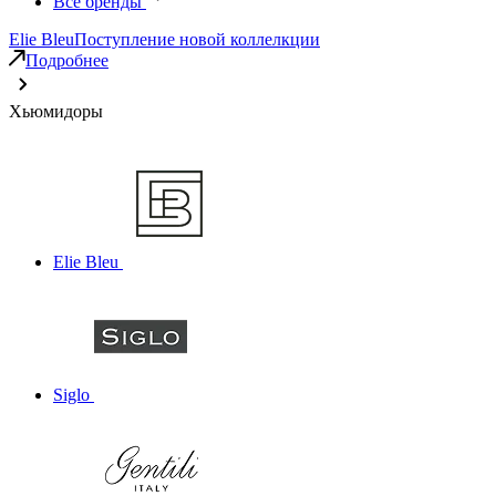
Все бренды
Elie Bleu
Поступление новой коллелкции
Подробнее
Хьюмидоры
Elie Bleu
Siglo