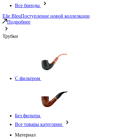
Все бренды
Elie Bleu
Поступление новой коллелкции
Подробнее
Трубки
С фильтром
Без фильтра
Все товары категории
Материал