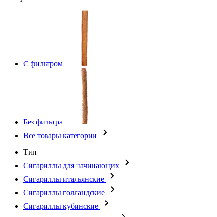
С фильтром
Без фильтра
Все товары категории
Тип
Сигариллы для начинающих
Сигариллы итальянские
Сигариллы голландские
Сигариллы кубинские