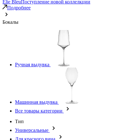
Elie Bleu
Поступление новой коллелкции
Подробнее
Бокалы
Ручная выдувка
Машинная выдувка
Все товары категории
Тип
Универсальные
Для красного вина