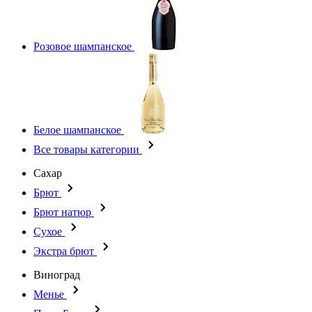
Розовое шампанское
Белое шампанское
Все товары категории
Сахар
Брют
Брют натюр
Сухое
Экстра брют
Виноград
Менье