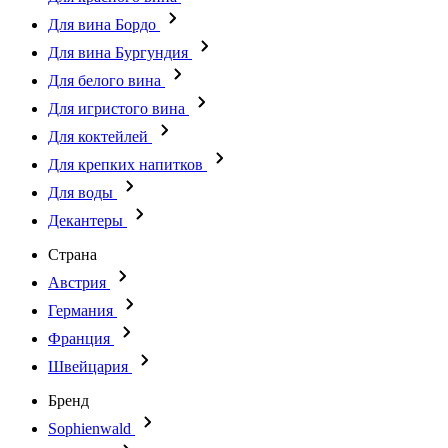
Для вина Бордо
Для вина Бургундия
Для белого вина
Для игристого вина
Для коктейлей
Для крепких напитков
Для воды
Декантеры
Страна
Австрия
Германия
Франция
Швейцария
Бренд
Sophienwald