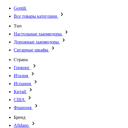
Gentili
Все товары категории
Тип
Настольные хьюмидоры
Дорожные хьюмидоры
Сигарные шкафы
Страна
Гонконг
Италия
Испания
Китай
США
Франция
Бренд
Afidano