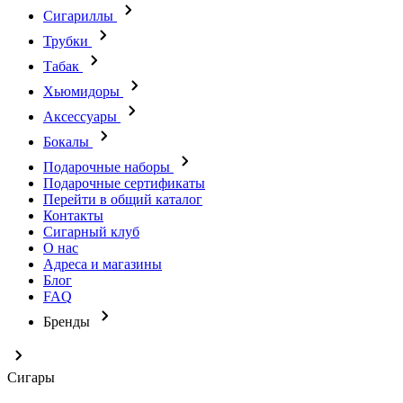
Сигариллы
Трубки
Табак
Хьюмидоры
Аксессуары
Бокалы
Подарочные наборы
Подарочные сертификаты
Перейти в общий каталог
Контакты
Сигарный клуб
О нас
Адреса и магазины
Блог
FAQ
Бренды
Сигары