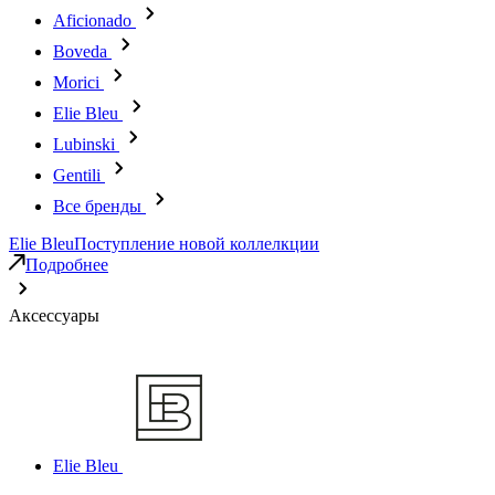
Aficionado
Boveda
Morici
Elie Bleu
Lubinski
Gentili
Все бренды
Elie Bleu
Поступление новой коллелкции
Подробнее
Аксессуары
Elie Bleu