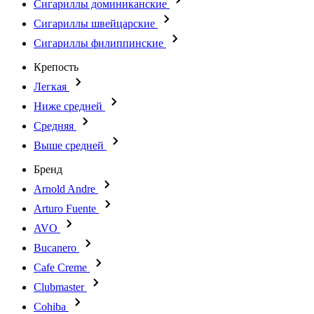
Сигариллы доминиканские
Сигариллы швейцарские
Сигариллы филиппинские
Крепость
Легкая
Ниже средней
Средняя
Выше средней
Бренд
Arnold Andre
Arturo Fuente
AVO
Bucanero
Cafe Creme
Clubmaster
Cohiba