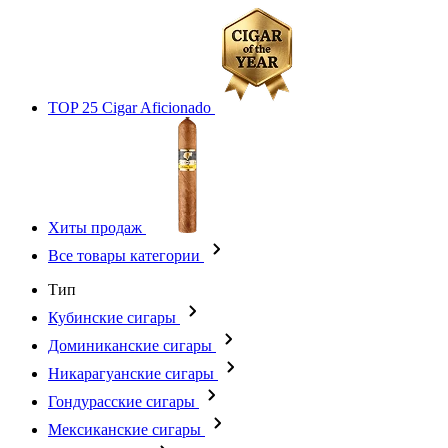
TOP 25 Cigar Aficionado
Хиты продаж
Все товары категории
Тип
Кубинские сигары
Доминиканские сигары
Никарагуанские сигары
Гондурасские сигары
Мексиканские сигары