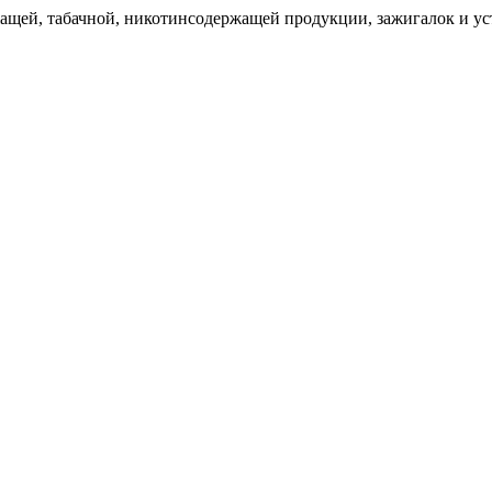
щей, табачной, никотинсодержащей продукции, зажигалок и уст