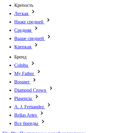
Крепость
Легкая
Ниже средней
Средняя
Выше средней
Крепкая
Бренд
Cohiba
My Father
Bossner
Diamond Crown
Plasencia
A. J. Fernandez
Bellas Artes
Все бренды