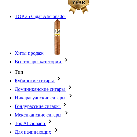
TOP 25 Cigar Aficionado
Хиты продаж
Все товары категории
Тип
Кубинские сигары
Доминиканские сигары
Никарагуанские сигары
Гондурасские сигары
Мексиканские сигары
Top Aficionado
Для начинающих