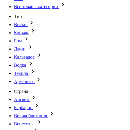
Все товары категории
Тип
Виски
Коньяк
Ром
Джин
Кальвадос
Водка
Текила
Арманьяк
Страна
Англия
Барбадос
Великобритания
Венесуэла