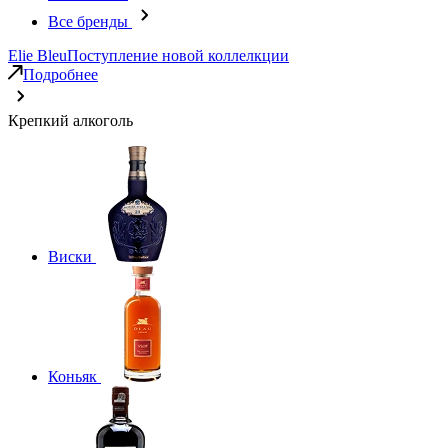
Все бренды
Elie Bleu
Поступление новой коллелкции
Подробнее
Крепкий алкоголь
Виски
Коньяк