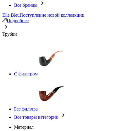
Все бренды
Elie Bleu
Поступление новой коллелкции
Подробнее
Трубки
С фильтром
Без фильтра
Все товары категории
Материал