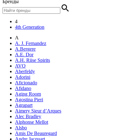
Бренды
4
4th Generation
A
A. J. Fernandez
A.Bergere
A.E. Dor
A.H. Riise Spirits
AVO
Aberfeldy
Adorini
Aficionado
Afidano
Aging Room
Agostina Pieri
Agrapart
Aimery Sieur d’Arques
Alec Bradley
Alphonse Mellot
Alsbo
Amis De Beauregard
Andre Jacquart