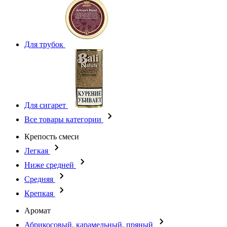
Для трубок
Для сигарет
Все товары категории
Крепость смеси
Легкая
Ниже средней
Средняя
Крепкая
Аромат
Абрикосовый, карамельный, пряный