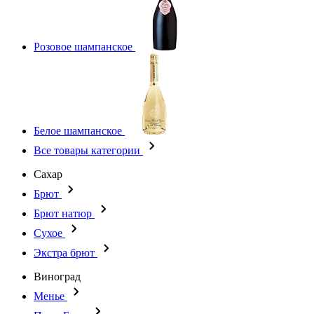
Розовое шампанское
Белое шампанское
Все товары категории
Сахар
Брют
Брют натюр
Сухое
Экстра брют
Виноград
Менье