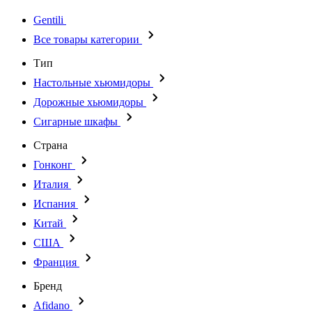
Gentili
Все товары категории
Тип
Настольные хьюмидоры
Дорожные хьюмидоры
Сигарные шкафы
Страна
Гонконг
Италия
Испания
Китай
США
Франция
Бренд
Afidano