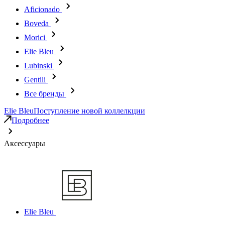
Aficionado
Boveda
Morici
Elie Bleu
Lubinski
Gentili
Все бренды
Elie Bleu
Поступление новой коллелкции
Подробнее
Аксессуары
Elie Bleu