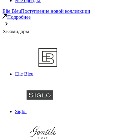
Все бренды
Elie Bleu
Поступление новой коллелкции
Подробнее
Хьюмидоры
Elie Bleu
Siglo