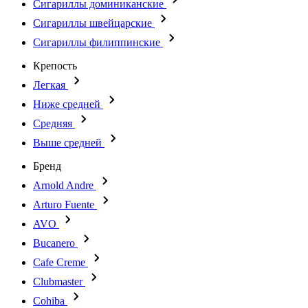
Сигариллы доминиканские
Сигариллы швейцарские
Сигариллы филиппинские
Крепость
Легкая
Ниже средней
Средняя
Выше средней
Бренд
Arnold Andre
Arturo Fuente
AVO
Bucanero
Cafe Creme
Clubmaster
Cohiba