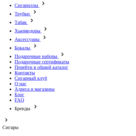
Сигариллы
Трубки
Табак
Хьюмидоры
Аксессуары
Бокалы
Подарочные наборы
Подарочные сертификаты
Перейти в общий каталог
Контакты
Сигарный клуб
О нас
Адреса и магазины
Блог
FAQ
Бренды
Сигары