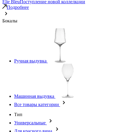
Elie Bleu
Поступление новой коллелкции
Подробнее
Бокалы
Ручная выдувка
Машинная выдувка
Все товары категории
Тип
Универсальные
Для красного вина