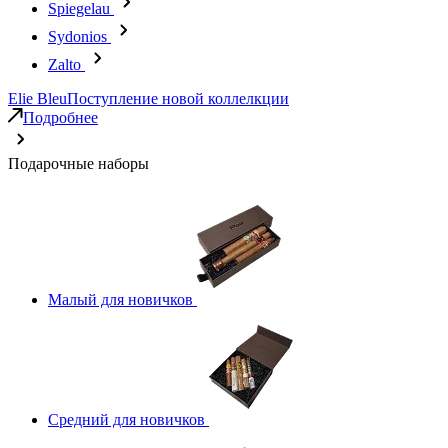
Spiegelau
Sydonios
Zalto
Elie Bleu
Поступление новой коллелкции
Подробнее
Подарочные наборы
Малый для новичков
Средний для новичков