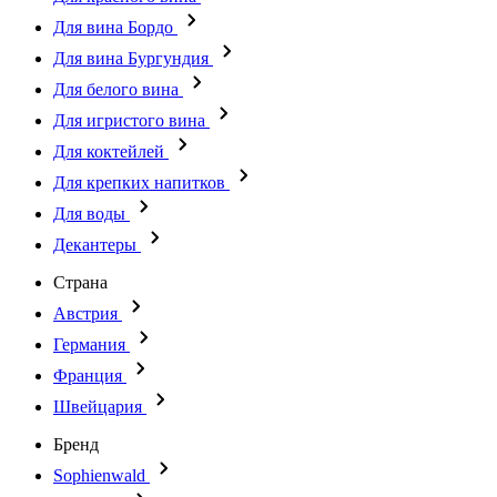
Для вина Бордо
Для вина Бургундия
Для белого вина
Для игристого вина
Для коктейлей
Для крепких напитков
Для воды
Декантеры
Страна
Австрия
Германия
Франция
Швейцария
Бренд
Sophienwald