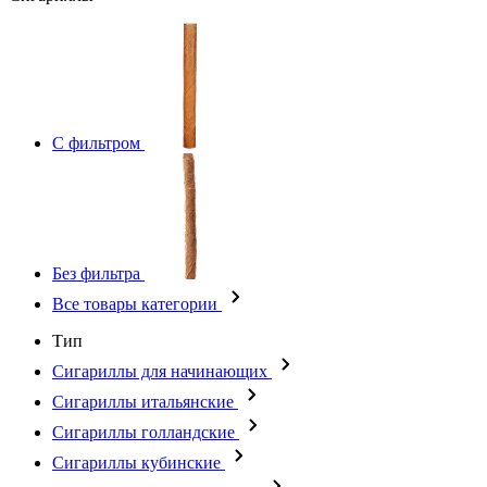
С фильтром
Без фильтра
Все товары категории
Тип
Сигариллы для начинающих
Сигариллы итальянские
Сигариллы голландские
Сигариллы кубинские