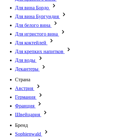
Для вина Бордо
Для вина Бургундия
Для белого вина
Для игристого вина
Для коктейлей
Для крепких напитков
Для воды
Декантеры
Страна
Австрия
Германия
Франция
Швейцария
Бренд
Sophienwald