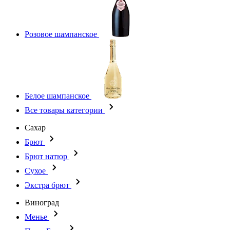
Розовое шампанское
Белое шампанское
Все товары категории
Сахар
Брют
Брют натюр
Сухое
Экстра брют
Виноград
Менье