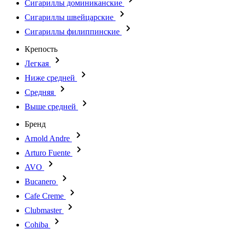
Сигариллы доминиканские
Сигариллы швейцарские
Сигариллы филиппинские
Крепость
Легкая
Ниже средней
Средняя
Выше средней
Бренд
Arnold Andre
Arturo Fuente
AVO
Bucanero
Cafe Creme
Clubmaster
Cohiba