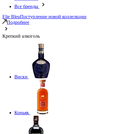
Все бренды
Elie Bleu
Поступление новой коллелкции
Подробнее
Крепкий алкоголь
Виски
Коньяк