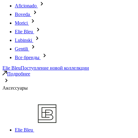
Aficionado
Boveda
Morici
Elie Bleu
Lubinski
Gentili
Все бренды
Elie Bleu
Поступление новой коллелкции
Подробнее
Аксессуары
Elie Bleu