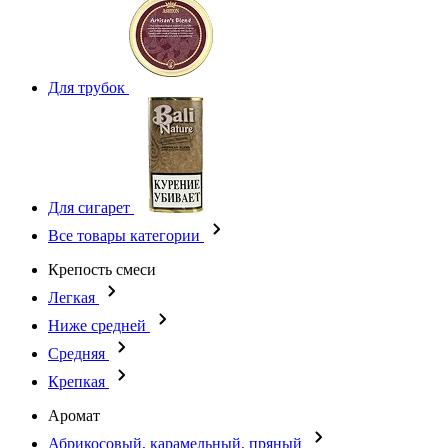
Для трубок
Для сигарет
Все товары категории
Крепость смеси
Легкая
Ниже средней
Средняя
Крепкая
Аромат
Абрикосовый, карамельный, пряный