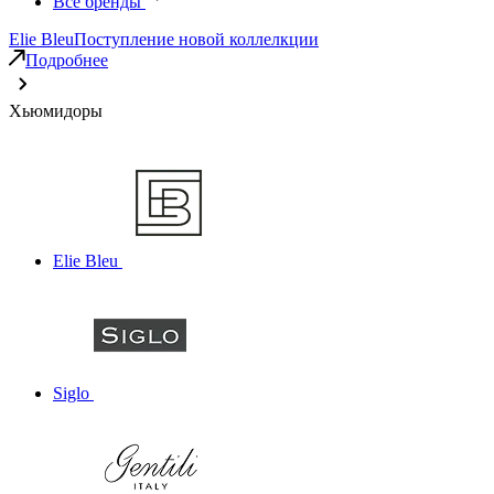
Все бренды
Elie Bleu
Поступление новой коллелкции
Подробнее
Хьюмидоры
Elie Bleu
Siglo