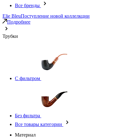
Все бренды
Elie Bleu
Поступление новой коллелкции
Подробнее
Трубки
С фильтром
Без фильтра
Все товары категории
Материал