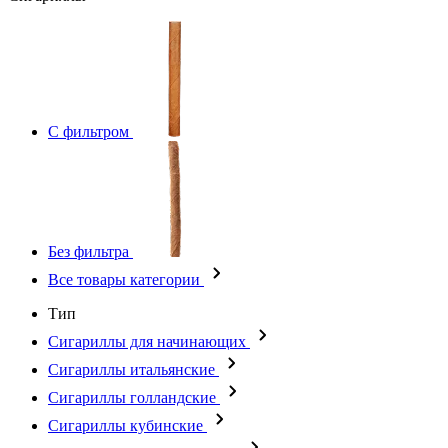
С фильтром
Без фильтра
Все товары категории
Тип
Сигариллы для начинающих
Сигариллы итальянские
Сигариллы голландские
Сигариллы кубинские