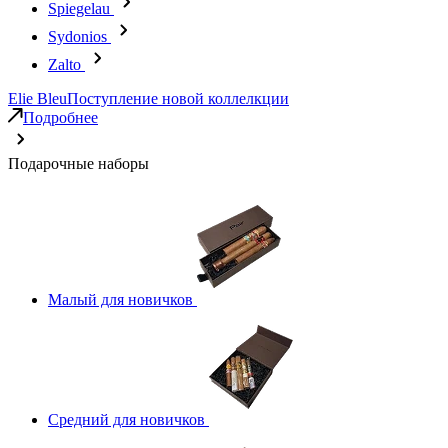
Spiegelau
Sydonios
Zalto
Elie Bleu
Поступление новой коллелкции
Подробнее
Подарочные наборы
Малый для новичков
Средний для новичков