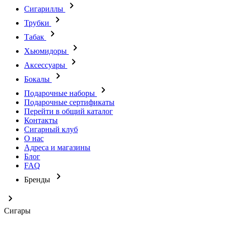
Сигариллы
Трубки
Табак
Хьюмидоры
Аксессуары
Бокалы
Подарочные наборы
Подарочные сертификаты
Перейти в общий каталог
Контакты
Сигарный клуб
О нас
Адреса и магазины
Блог
FAQ
Бренды
Сигары