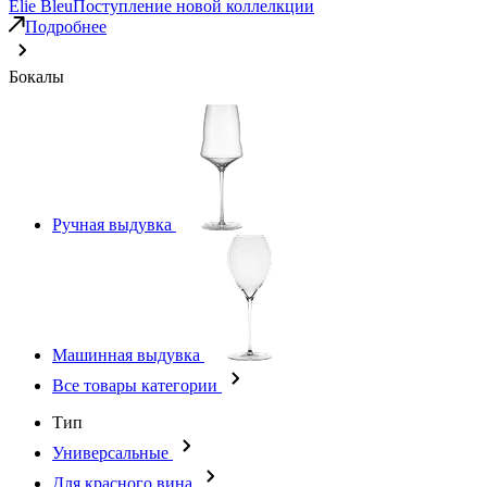
Elie Bleu
Поступление новой коллелкции
Подробнее
Бокалы
Ручная выдувка
Машинная выдувка
Все товары категории
Тип
Универсальные
Для красного вина