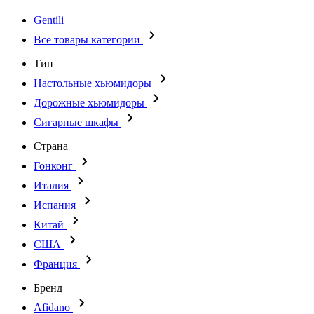
Gentili
Все товары категории
Тип
Настольные хьюмидоры
Дорожные хьюмидоры
Сигарные шкафы
Страна
Гонконг
Италия
Испания
Китай
США
Франция
Бренд
Afidano