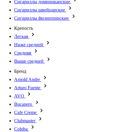
Сигариллы доминиканские
Сигариллы швейцарские
Сигариллы филиппинские
Крепость
Легкая
Ниже средней
Средняя
Выше средней
Бренд
Arnold Andre
Arturo Fuente
AVO
Bucanero
Cafe Creme
Clubmaster
Cohiba