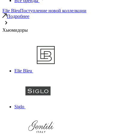
Все бренды
Elie Bleu
Поступление новой коллелкции
Подробнее
Хьюмидоры
Elie Bleu
Siglo