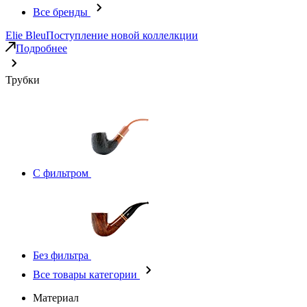
Все бренды
Elie Bleu
Поступление новой коллелкции
Подробнее
Трубки
С фильтром
Без фильтра
Все товары категории
Материал