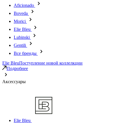
Aficionado
Boveda
Morici
Elie Bleu
Lubinski
Gentili
Все бренды
Elie Bleu
Поступление новой коллелкции
Подробнее
Аксессуары
Elie Bleu