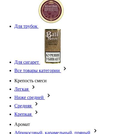
Для трубок
Для сигарет
Все товары категории
Крепость смеси
Легкая
Ниже средней
Средняя
Крепкая
Аромат
Абрикосовый, карамельный, пряный