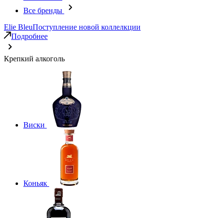
Все бренды
Elie Bleu
Поступление новой коллелкции
Подробнее
Крепкий алкоголь
Виски
Коньяк