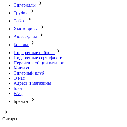
Сигариллы
Трубки
Табак
Хьюмидоры
Аксессуары
Бокалы
Подарочные наборы
Подарочные сертификаты
Перейти в общий каталог
Контакты
Сигарный клуб
О нас
Адреса и магазины
Блог
FAQ
Бренды
Сигары