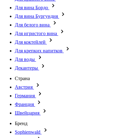
Для вина Бордо
Для вина Бургундия
Для белого вина
Для игристого вина
Для коктейлей
Для крепких напитков
Для воды
Декантеры
Страна
Австрия
Германия
Франция
Швейцария
Бренд
Sophienwald