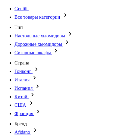
Gentili
Все товары категории
Тип
Настольные хьюмидоры
Дорожные хьюмидоры
Сигарные шкафы
Страна
Гонконг
Италия
Испания
Китай
США
Франция
Бренд
Afidano