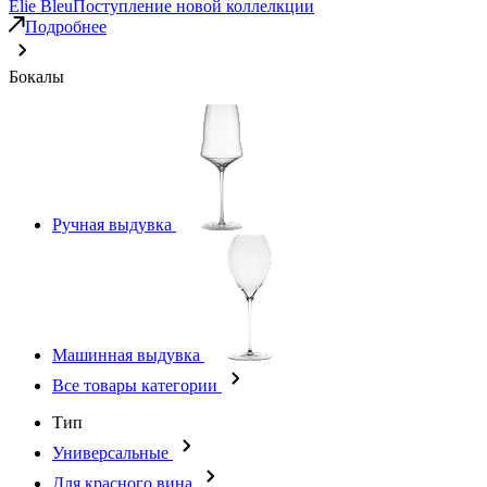
Elie Bleu
Поступление новой коллелкции
Подробнее
Бокалы
Ручная выдувка
Машинная выдувка
Все товары категории
Тип
Универсальные
Для красного вина