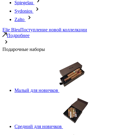
Spiegelau
Sydonios
Zalto
Elie Bleu
Поступление новой коллелкции
Подробнее
Подарочные наборы
Малый для новичков
Средний для новичков