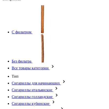
С фильтром
Без фильтра
Все товары категории
Тип
Сигариллы для начинающих
Сигариллы итальянские
Сигариллы голландские
Сигариллы кубинские