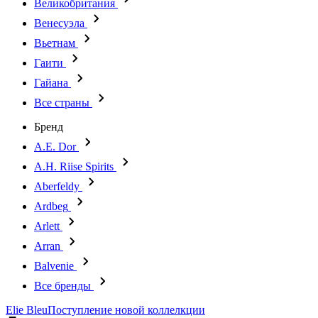
Великобритания
Венесуэла
Вьетнам
Гаити
Гайана
Все страны
Бренд
A.E. Dor
A.H. Riise Spirits
Aberfeldy
Ardbeg
Arlett
Arran
Balvenie
Все бренды
Elie Bleu
Поступление новой коллелкции