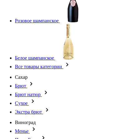
Розовое шампанское
Белое шампанское
Все товары категории
Сахар
Брют
Брют натюр
Сухое
Экстра брют
Виноград
Менье