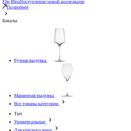
Elie Bleu
Поступление новой коллелкции
Подробнее
Бокалы
Ручная выдувка
Машинная выдувка
Все товары категории
Тип
Универсальные
Для красного вина