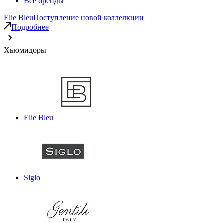
Все бренды
Elie Bleu
Поступление новой коллелкции
Подробнее
Хьюмидоры
Elie Bleu
Siglo