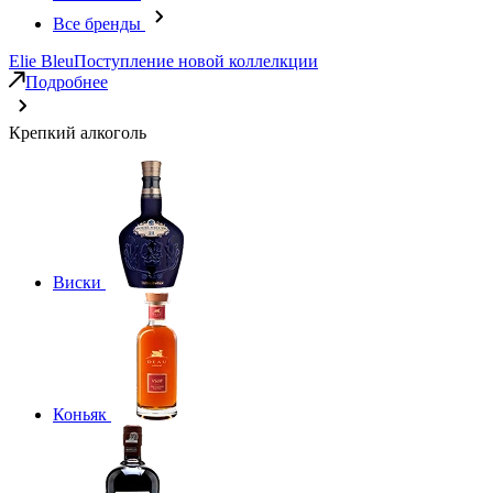
Все бренды
Elie Bleu
Поступление новой коллелкции
Подробнее
Крепкий алкоголь
Виски
Коньяк