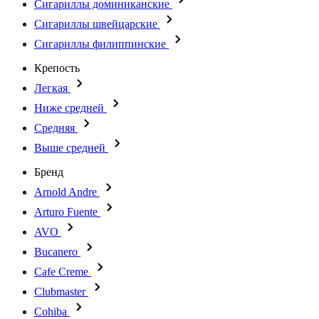
Сигариллы доминиканские
Сигариллы швейцарские
Сигариллы филиппинские
Крепость
Легкая
Ниже средней
Средняя
Выше средней
Бренд
Arnold Andre
Arturo Fuente
AVO
Bucanero
Cafe Creme
Clubmaster
Cohiba