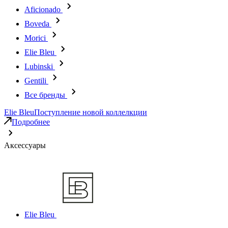
Aficionado
Boveda
Morici
Elie Bleu
Lubinski
Gentili
Все бренды
Elie Bleu
Поступление новой коллелкции
Подробнее
Аксессуары
Elie Bleu