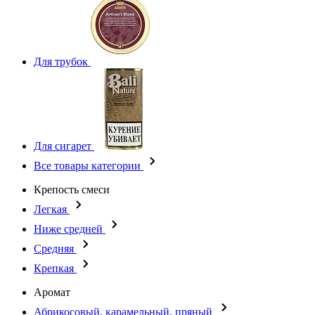
Для трубок
Для сигарет
Все товары категории
Крепость смеси
Легкая
Ниже средней
Средняя
Крепкая
Аромат
Абрикосовый, карамельный, пряный