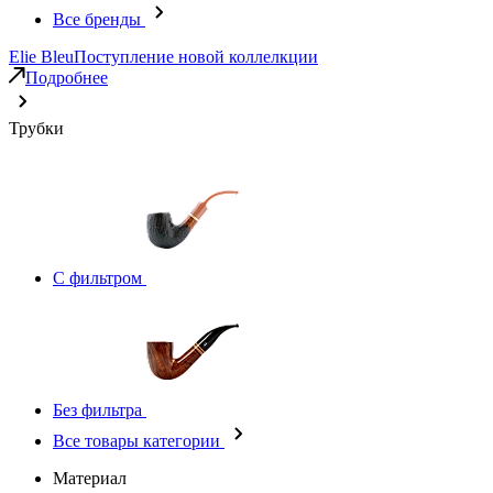
Все бренды
Elie Bleu
Поступление новой коллелкции
Подробнее
Трубки
С фильтром
Без фильтра
Все товары категории
Материал