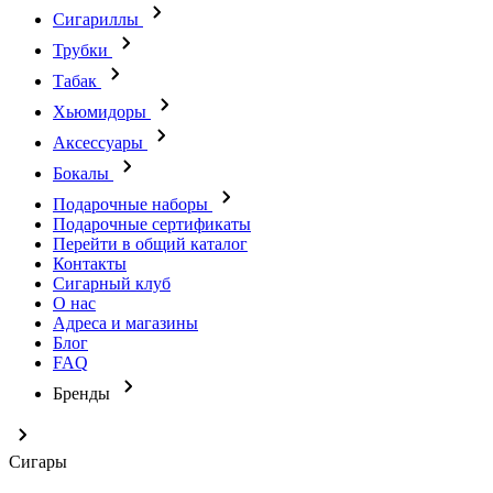
Сигариллы
Трубки
Табак
Хьюмидоры
Аксессуары
Бокалы
Подарочные наборы
Подарочные сертификаты
Перейти в общий каталог
Контакты
Сигарный клуб
О нас
Адреса и магазины
Блог
FAQ
Бренды
Сигары