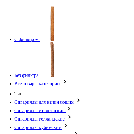
С фильтром
Без фильтра
Все товары категории
Тип
Сигариллы для начинающих
Сигариллы итальянские
Сигариллы голландские
Сигариллы кубинские