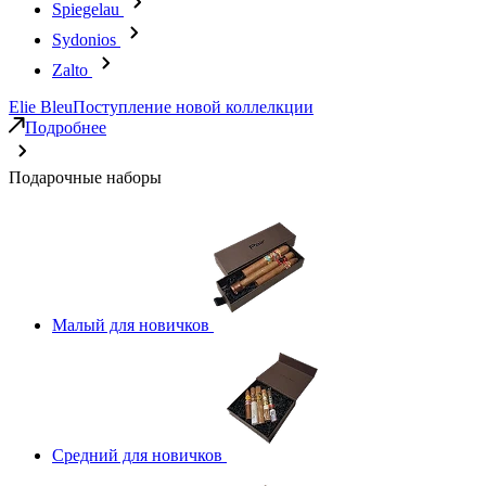
Spiegelau
Sydonios
Zalto
Elie Bleu
Поступление новой коллелкции
Подробнее
Подарочные наборы
Малый для новичков
Средний для новичков