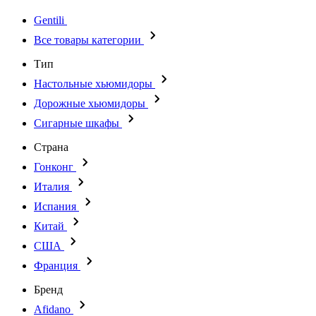
Gentili
Все товары категории
Тип
Настольные хьюмидоры
Дорожные хьюмидоры
Сигарные шкафы
Страна
Гонконг
Италия
Испания
Китай
США
Франция
Бренд
Afidano