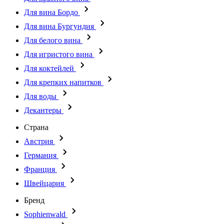
Для вина Бордо
Для вина Бургундия
Для белого вина
Для игристого вина
Для коктейлей
Для крепких напитков
Для воды
Декантеры
Страна
Австрия
Германия
Франция
Швейцария
Бренд
Sophienwald