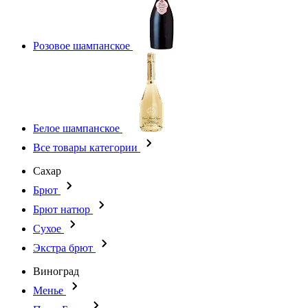
Розовое шампанское
Белое шампанское
Все товары категории
Сахар
Брют
Брют натюр
Сухое
Экстра брют
Виноград
Менье