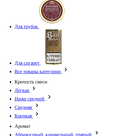
Для трубок
Для сигарет
Все товары категории
Крепость смеси
Легкая
Ниже средней
Средняя
Крепкая
Аромат
Абрикосовый, карамельный, пряный