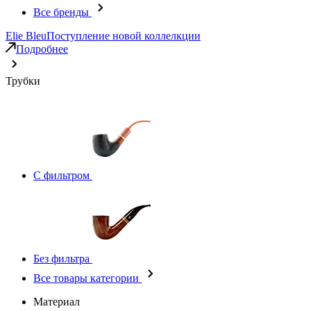
Все бренды
Elie Bleu
Поступление новой коллелкции
Подробнее
Трубки
С фильтром
Без фильтра
Все товары категории
Материал