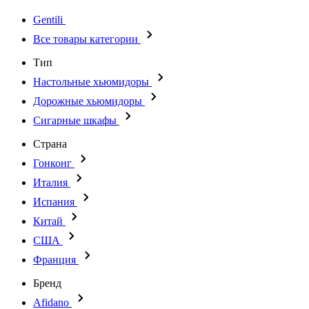
Gentili
Все товары категории
Тип
Настольные хьюмидоры
Дорожные хьюмидоры
Сигарные шкафы
Страна
Гонконг
Италия
Испания
Китай
США
Франция
Бренд
Afidano