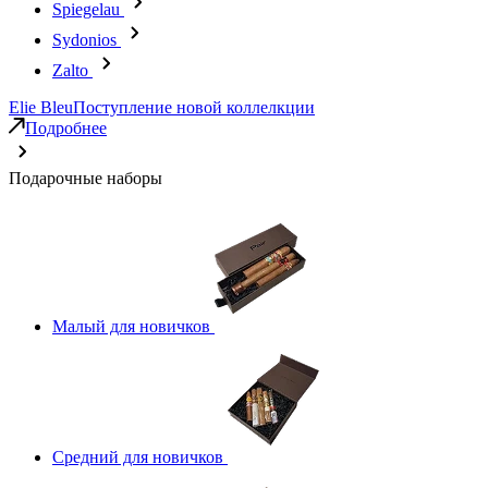
Spiegelau
Sydonios
Zalto
Elie Bleu
Поступление новой коллелкции
Подробнее
Подарочные наборы
Малый для новичков
Средний для новичков