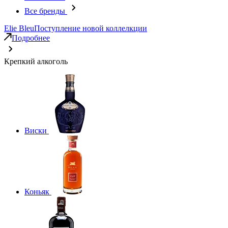
Все бренды
Elie Bleu
Поступление новой коллелкции
Подробнее
Крепкий алкоголь
Виски
Коньяк