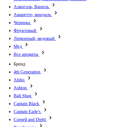
Алкоголь, Ваниль
Амаретто, миндаль
Черника
Фруктовый
Лимонный, медовый
Мед
Все ароматы
Бренд
4th Generation
Alsbo
Ashton
Bali Shag
Captain Black
Captain Earle's
Cornell and Diehl