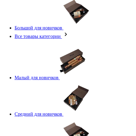
Большой для новичков
Все товары категории
Малый для новичков
Средний для новичков