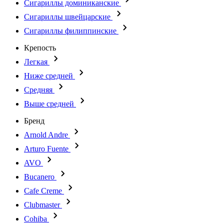
Сигариллы доминиканские
Сигариллы швейцарские
Сигариллы филиппинские
Крепость
Легкая
Ниже средней
Средняя
Выше средней
Бренд
Arnold Andre
Arturo Fuente
AVO
Bucanero
Cafe Creme
Clubmaster
Cohiba