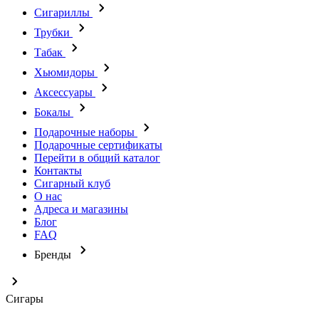
Сигариллы
Трубки
Табак
Хьюмидоры
Аксессуары
Бокалы
Подарочные наборы
Подарочные сертификаты
Перейти в общий каталог
Контакты
Сигарный клуб
О нас
Адреса и магазины
Блог
FAQ
Бренды
Сигары