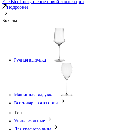
Elie Bleu
Поступление новой коллелкции
Подробнее
Бокалы
Ручная выдувка
Машинная выдувка
Все товары категории
Тип
Универсальные
Для красного вина