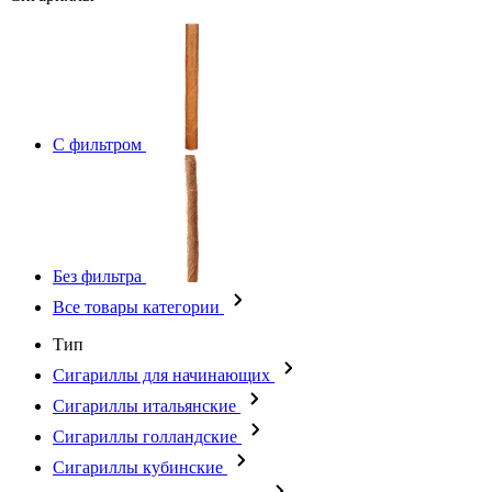
С фильтром
Без фильтра
Все товары категории
Тип
Сигариллы для начинающих
Сигариллы итальянские
Сигариллы голландские
Сигариллы кубинские