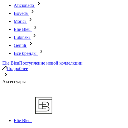
Aficionado
Boveda
Morici
Elie Bleu
Lubinski
Gentili
Все бренды
Elie Bleu
Поступление новой коллелкции
Подробнее
Аксессуары
Elie Bleu