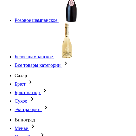
Розовое шампанское
Белое шампанское
Все товары категории
Сахар
Брют
Брют натюр
Сухое
Экстра брют
Виноград
Менье