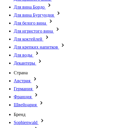
Для вина Бордо
Для вина Бургундия
Для белого вина
Для игристого вина
Для коктейлей
Для крепких напитков
Для воды
Декантеры
Страна
Австрия
Германия
Франция
Швейцария
Бренд
Sophienwald