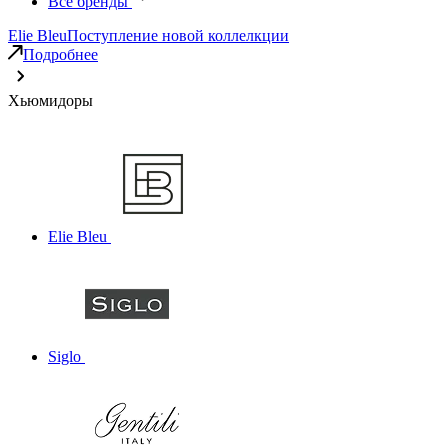
Все бренды
Elie Bleu
Поступление новой коллелкции
Подробнее
Хьюмидоры
Elie Bleu
Siglo