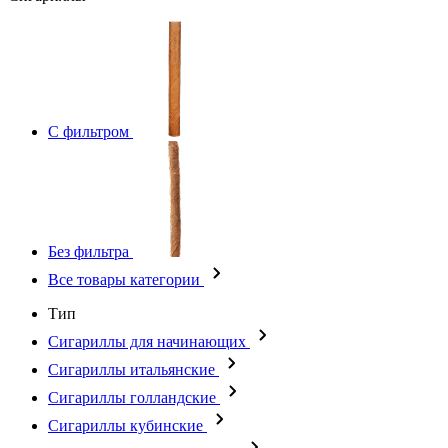
С фильтром
Без фильтра
Все товары категории
Тип
Сигариллы для начинающих
Сигариллы итальянские
Сигариллы голландские
Сигариллы кубинские