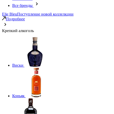
Все бренды
Elie Bleu
Поступление новой коллелкции
Подробнее
Крепкий алкоголь
Виски
Коньяк