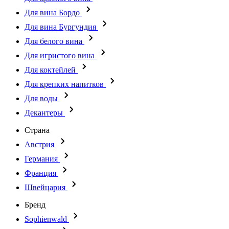
Для вина Бордо
Для вина Бургундия
Для белого вина
Для игристого вина
Для коктейлей
Для крепких напитков
Для воды
Декантеры
Страна
Австрия
Германия
Франция
Швейцария
Бренд
Sophienwald