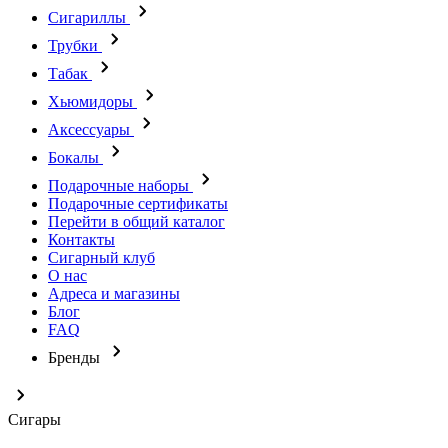
Сигариллы
Трубки
Табак
Хьюмидоры
Аксессуары
Бокалы
Подарочные наборы
Подарочные сертификаты
Перейти в общий каталог
Контакты
Сигарный клуб
О нас
Адреса и магазины
Блог
FAQ
Бренды
Сигары