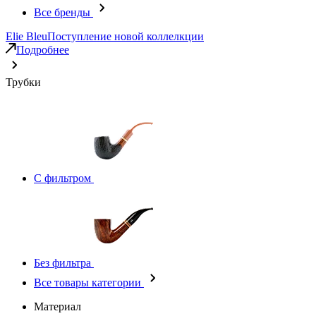
Все бренды
Elie Bleu
Поступление новой коллелкции
Подробнее
Трубки
С фильтром
Без фильтра
Все товары категории
Материал