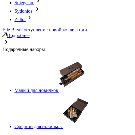
Spiegelau
Sydonios
Zalto
Elie Bleu
Поступление новой коллелкции
Подробнее
Подарочные наборы
Малый для новичков
Средний для новичков