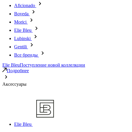
Aficionado
Boveda
Morici
Elie Bleu
Lubinski
Gentili
Все бренды
Elie Bleu
Поступление новой коллелкции
Подробнее
Аксессуары
Elie Bleu