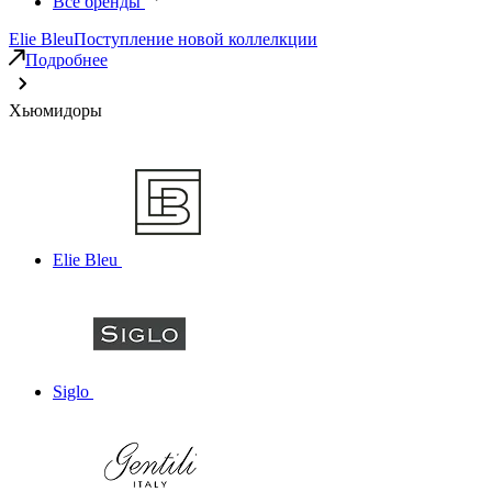
Все бренды
Elie Bleu
Поступление новой коллелкции
Подробнее
Хьюмидоры
Elie Bleu
Siglo