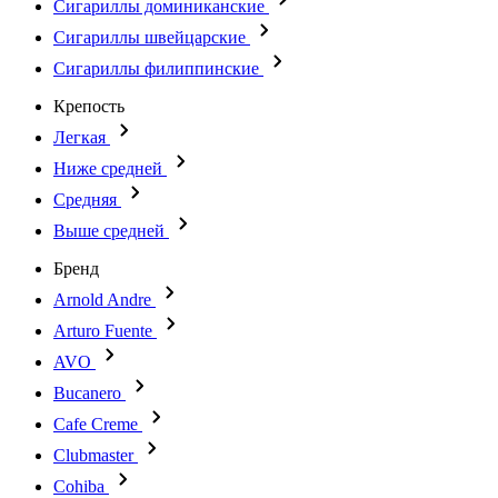
Сигариллы доминиканские
Сигариллы швейцарские
Сигариллы филиппинские
Крепость
Легкая
Ниже средней
Средняя
Выше средней
Бренд
Arnold Andre
Arturo Fuente
AVO
Bucanero
Cafe Creme
Clubmaster
Cohiba