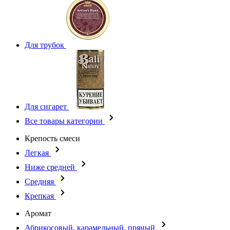
Для трубок
Для сигарет
Все товары категории
Крепость смеси
Легкая
Ниже средней
Средняя
Крепкая
Аромат
Абрикосовый, карамельный, пряный