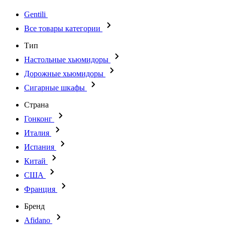
Gentili
Все товары категории
Тип
Настольные хьюмидоры
Дорожные хьюмидоры
Сигарные шкафы
Страна
Гонконг
Италия
Испания
Китай
США
Франция
Бренд
Afidano