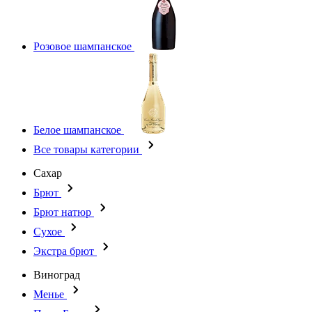
Розовое шампанское
Белое шампанское
Все товары категории
Сахар
Брют
Брют натюр
Сухое
Экстра брют
Виноград
Менье