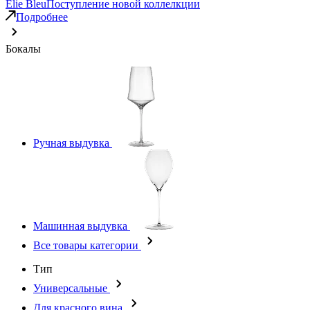
Elie Bleu
Поступление новой коллелкции
Подробнее
Бокалы
Ручная выдувка
Машинная выдувка
Все товары категории
Тип
Универсальные
Для красного вина