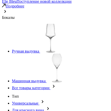
Elie Bleu
Поступление новой коллелкции
Подробнее
Бокалы
Ручная выдувка
Машинная выдувка
Все товары категории
Тип
Универсальные
Для красного вина