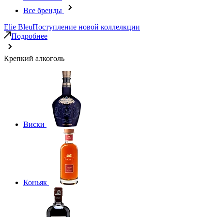
Все бренды
Elie Bleu
Поступление новой коллелкции
Подробнее
Крепкий алкоголь
Виски
Коньяк