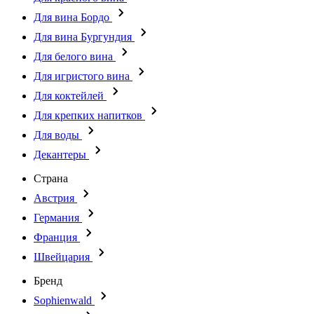
Для вина Бордо
Для вина Бургундия
Для белого вина
Для игристого вина
Для коктейлей
Для крепких напитков
Для воды
Декантеры
Страна
Австрия
Германия
Франция
Швейцария
Бренд
Sophienwald