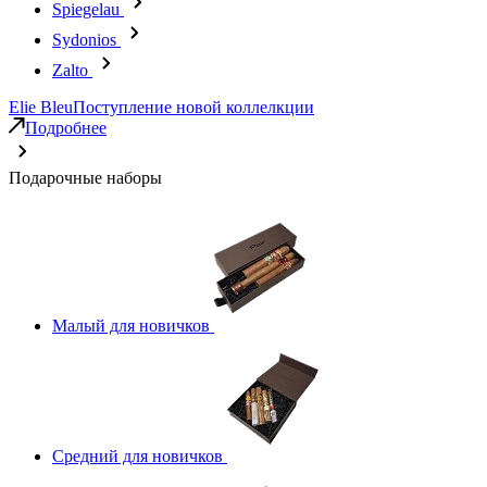
Spiegelau
Sydonios
Zalto
Elie Bleu
Поступление новой коллелкции
Подробнее
Подарочные наборы
Малый для новичков
Средний для новичков