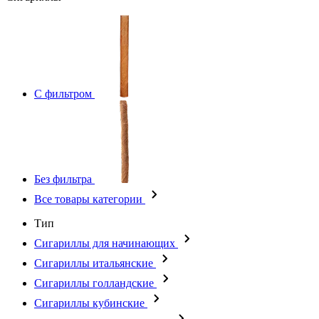
С фильтром
Без фильтра
Все товары категории
Тип
Сигариллы для начинающих
Сигариллы итальянские
Сигариллы голландские
Сигариллы кубинские