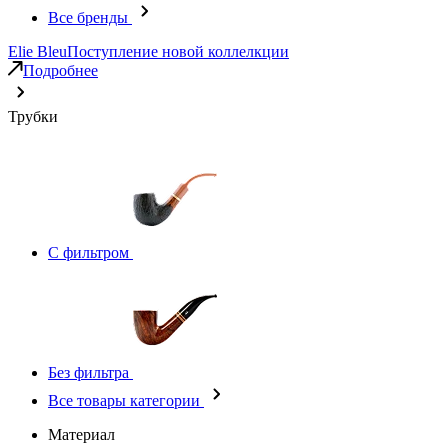
Все бренды
Elie Bleu
Поступление новой коллелкции
Подробнее
Трубки
С фильтром
Без фильтра
Все товары категории
Материал