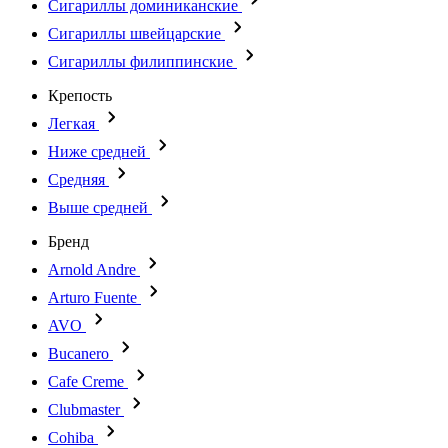
Сигариллы доминиканские
Сигариллы швейцарские
Сигариллы филиппинские
Крепость
Легкая
Ниже средней
Средняя
Выше средней
Бренд
Arnold Andre
Arturo Fuente
AVO
Bucanero
Cafe Creme
Clubmaster
Cohiba