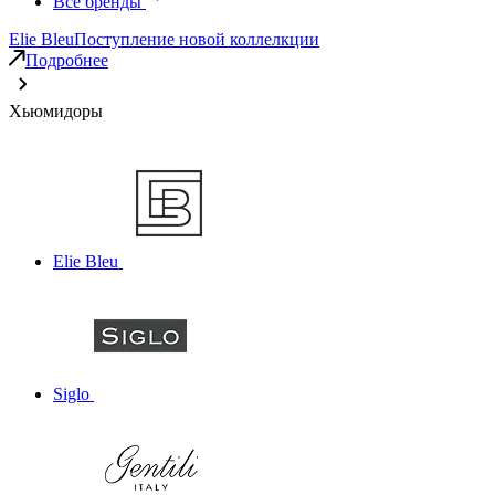
Все бренды
Elie Bleu
Поступление новой коллелкции
Подробнее
Хьюмидоры
Elie Bleu
Siglo