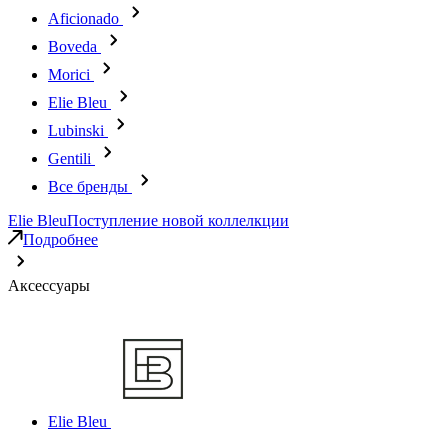
Aficionado
Boveda
Morici
Elie Bleu
Lubinski
Gentili
Все бренды
Elie Bleu
Поступление новой коллелкции
Подробнее
Аксессуары
Elie Bleu