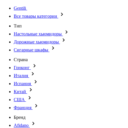
Gentili
Все товары категории
Тип
Настольные хьюмидоры
Дорожные хьюмидоры
Сигарные шкафы
Страна
Гонконг
Италия
Испания
Китай
США
Франция
Бренд
Afidano