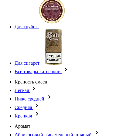
Для трубок
Для сигарет
Все товары категории
Крепость смеси
Легкая
Ниже средней
Средняя
Крепкая
Аромат
Абрикосовый, карамельный, пряный