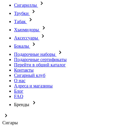
Сигариллы
Трубки
Табак
Хьюмидоры
Аксессуары
Бокалы
Подарочные наборы
Подарочные сертификаты
Перейти в общий каталог
Контакты
Сигарный клуб
О нас
Адреса и магазины
Блог
FAQ
Бренды
Сигары