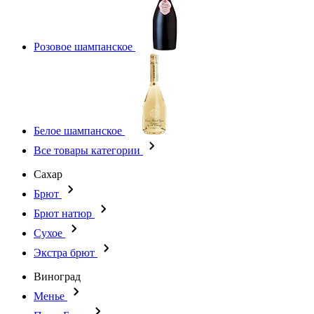
Розовое шампанское
Белое шампанское
Все товары категории
Сахар
Брют
Брют натюр
Сухое
Экстра брют
Виноград
Менье