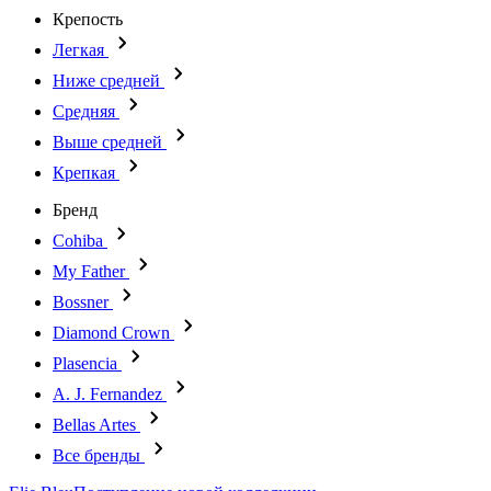
Крепость
Легкая
Ниже средней
Средняя
Выше средней
Крепкая
Бренд
Cohiba
My Father
Bossner
Diamond Crown
Plasencia
A. J. Fernandez
Bellas Artes
Все бренды