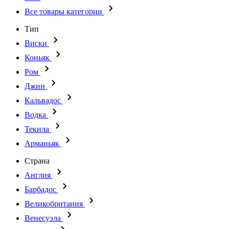
Все товары категории
Тип
Виски
Коньяк
Ром
Джин
Кальвадос
Водка
Текила
Арманьяк
Страна
Англия
Барбадос
Великобритания
Венесуэла