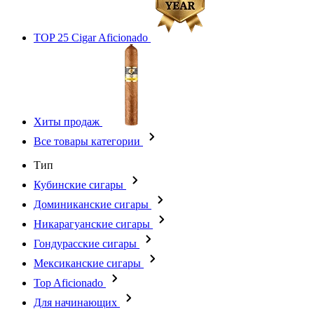
TOP 25 Cigar Aficionado
Хиты продаж
Все товары категории
Тип
Кубинские сигары
Доминиканские сигары
Никарагуанские сигары
Гондурасские сигары
Мексиканские сигары
Top Aficionado
Для начинающих