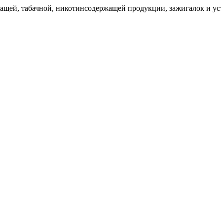
щей, табачной, никотинсодержащей продукции, зажигалок и уст