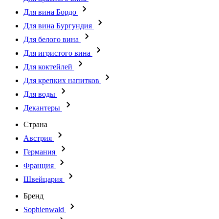
Для вина Бордо
Для вина Бургундия
Для белого вина
Для игристого вина
Для коктейлей
Для крепких напитков
Для воды
Декантеры
Страна
Австрия
Германия
Франция
Швейцария
Бренд
Sophienwald