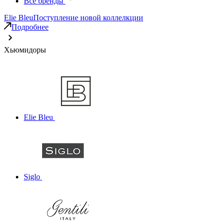
Все бренды
Elie Bleu
Поступление новой коллелкции
Подробнее
Хьюмидоры
Elie Bleu
Siglo