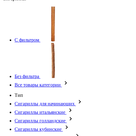
С фильтром
Без фильтра
Все товары категории
Тип
Сигариллы для начинающих
Сигариллы итальянские
Сигариллы голландские
Сигариллы кубинские