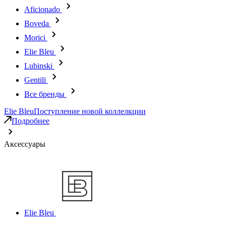
Aficionado
Boveda
Morici
Elie Bleu
Lubinski
Gentili
Все бренды
Elie Bleu
Поступление новой коллелкции
Подробнее
Аксессуары
Elie Bleu