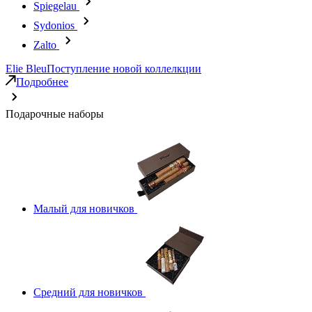
Spiegelau
Sydonios
Zalto
Elie Bleu
Поступление новой коллелкции
Подробнее
Подарочные наборы
Малый для новичков
Средний для новичков