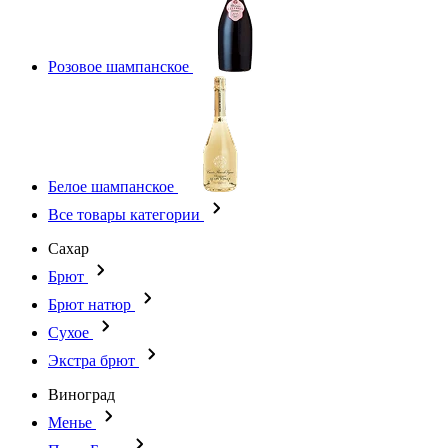
Розовое шампанское
Белое шампанское
Все товары категории
Сахар
Брют
Брют натюр
Сухое
Экстра брют
Виноград
Менье