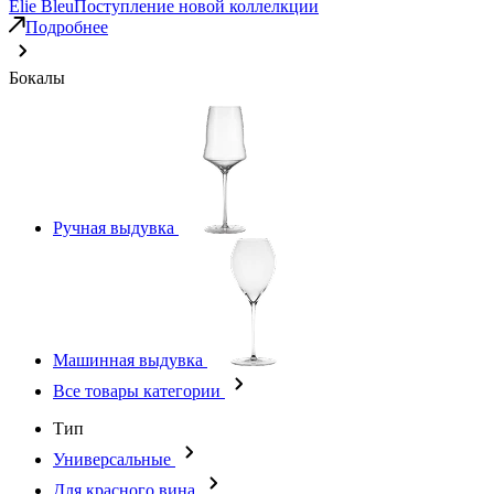
Elie Bleu
Поступление новой коллелкции
Подробнее
Бокалы
Ручная выдувка
Машинная выдувка
Все товары категории
Тип
Универсальные
Для красного вина