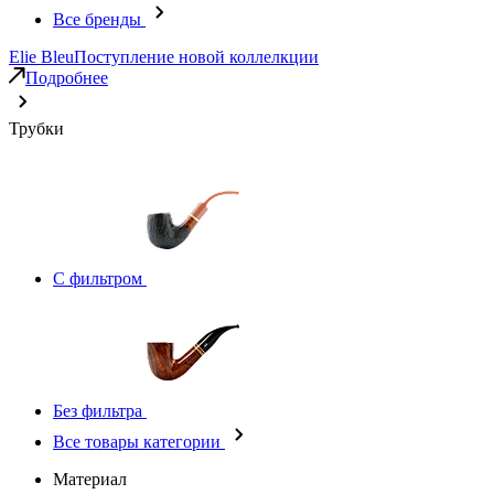
Все бренды
Elie Bleu
Поступление новой коллелкции
Подробнее
Трубки
С фильтром
Без фильтра
Все товары категории
Материал