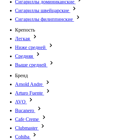
Сигариллы доминиканские
Сигариллы швейцарские
Сигариллы филиппинские
Крепость
Легкая
Ниже средней
Средняя
Выше средней
Бренд
Arnold Andre
Arturo Fuente
AVO
Bucanero
Cafe Creme
Clubmaster
Cohiba