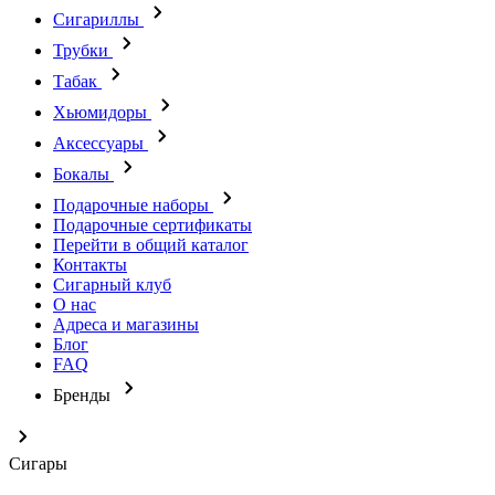
Сигариллы
Трубки
Табак
Хьюмидоры
Аксессуары
Бокалы
Подарочные наборы
Подарочные сертификаты
Перейти в общий каталог
Контакты
Сигарный клуб
О нас
Адреса и магазины
Блог
FAQ
Бренды
Сигары