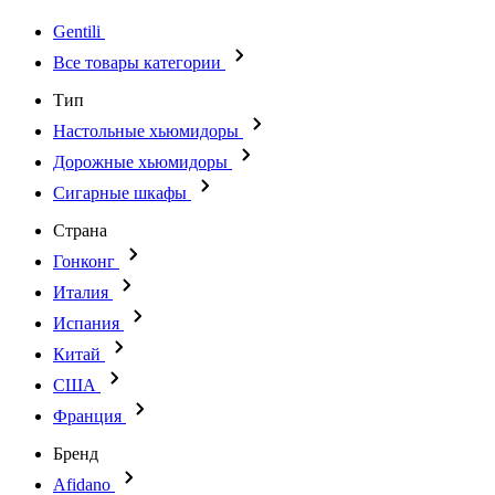
Gentili
Все товары категории
Тип
Настольные хьюмидоры
Дорожные хьюмидоры
Сигарные шкафы
Страна
Гонконг
Италия
Испания
Китай
США
Франция
Бренд
Afidano