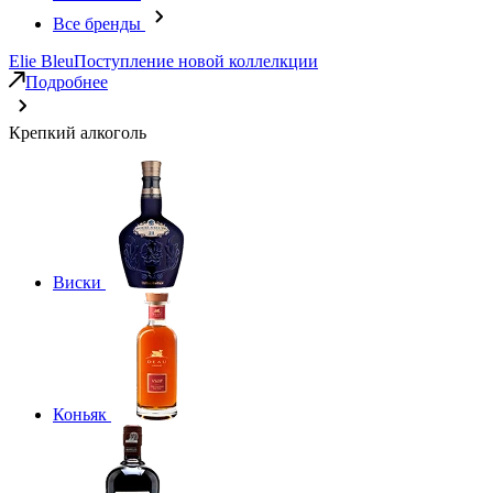
Все бренды
Elie Bleu
Поступление новой коллелкции
Подробнее
Крепкий алкоголь
Виски
Коньяк