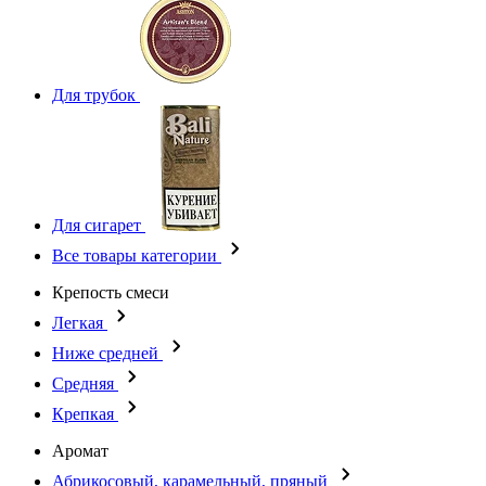
Для трубок
Для сигарет
Все товары категории
Крепость смеси
Легкая
Ниже средней
Средняя
Крепкая
Аромат
Абрикосовый, карамельный, пряный