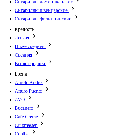
Сигариллы доминиканские
Сигариллы швейцарские
Сигариллы филиппинские
Крепость
Легкая
Ниже средней
Средняя
Выше средней
Бренд
Arnold Andre
Arturo Fuente
AVO
Bucanero
Cafe Creme
Clubmaster
Cohiba