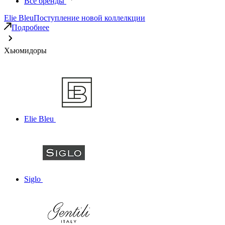
Все бренды
Elie Bleu
Поступление новой коллелкции
Подробнее
Хьюмидоры
Elie Bleu
Siglo