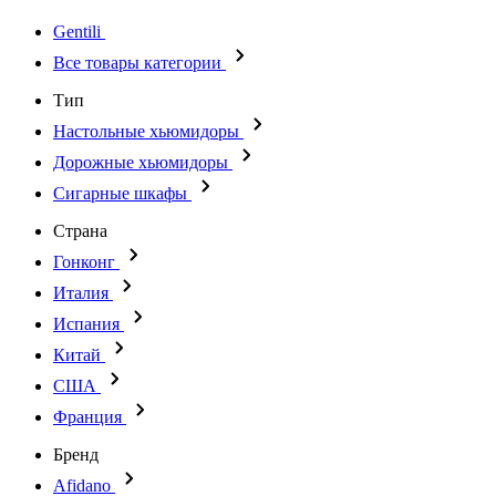
Gentili
Все товары категории
Тип
Настольные хьюмидоры
Дорожные хьюмидоры
Сигарные шкафы
Страна
Гонконг
Италия
Испания
Китай
США
Франция
Бренд
Afidano