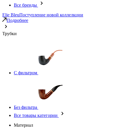
Все бренды
Elie Bleu
Поступление новой коллелкции
Подробнее
Трубки
С фильтром
Без фильтра
Все товары категории
Материал