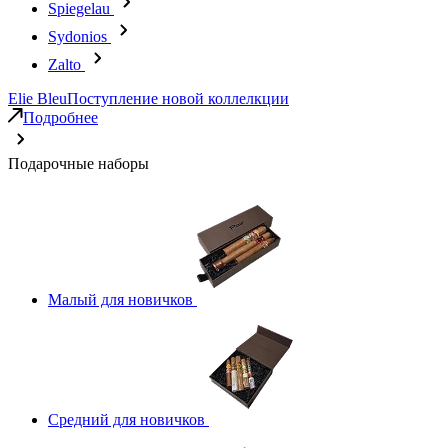
Spiegelau
Sydonios
Zalto
Elie Bleu
Поступление новой коллелкции
Подробнее
Подарочные наборы
Малый для новичков
Средний для новичков