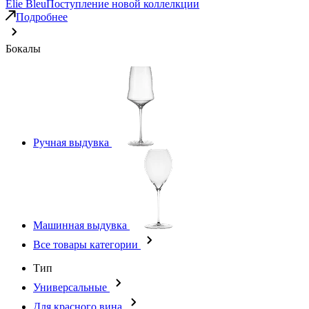
Elie Bleu
Поступление новой коллелкции
Подробнее
Бокалы
Ручная выдувка
Машинная выдувка
Все товары категории
Тип
Универсальные
Для красного вина