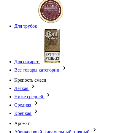
Для трубок
Для сигарет
Все товары категории
Крепость смеси
Легкая
Ниже средней
Средняя
Крепкая
Аромат
Абрикосовый, карамельный, пряный