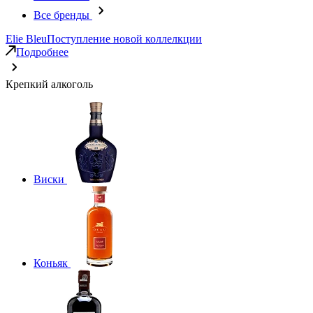
Все бренды
Elie Bleu
Поступление новой коллелкции
Подробнее
Крепкий алкоголь
Виски
Коньяк