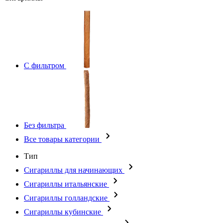
С фильтром
Без фильтра
Все товары категории
Тип
Сигариллы для начинающих
Сигариллы итальянские
Сигариллы голландские
Сигариллы кубинские