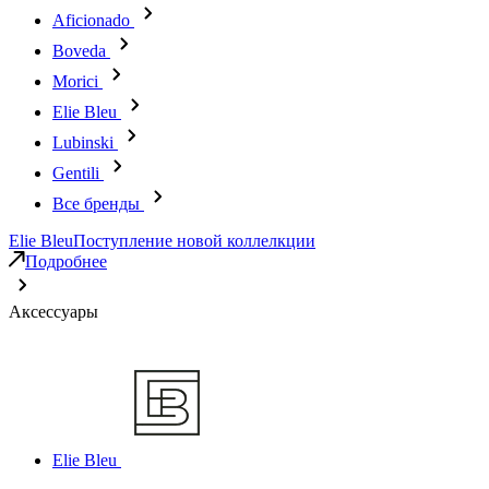
Aficionado
Boveda
Morici
Elie Bleu
Lubinski
Gentili
Все бренды
Elie Bleu
Поступление новой коллелкции
Подробнее
Аксессуары
Elie Bleu