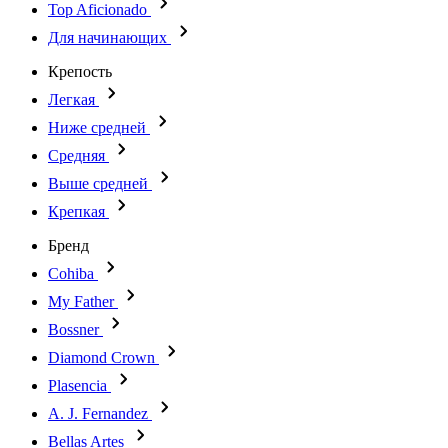
Top Aficionado
Для начинающих
Крепость
Легкая
Ниже средней
Средняя
Выше средней
Крепкая
Бренд
Cohiba
My Father
Bossner
Diamond Crown
Plasencia
A. J. Fernandez
Bellas Artes