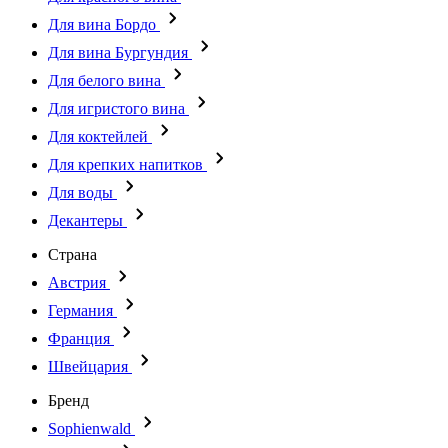
Для вина Бордо
Для вина Бургундия
Для белого вина
Для игристого вина
Для коктейлей
Для крепких напитков
Для воды
Декантеры
Страна
Австрия
Германия
Франция
Швейцария
Бренд
Sophienwald