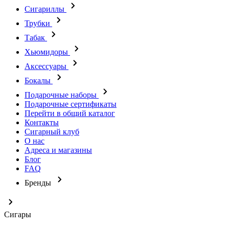
Сигариллы
Трубки
Табак
Хьюмидоры
Аксессуары
Бокалы
Подарочные наборы
Подарочные сертификаты
Перейти в общий каталог
Контакты
Сигарный клуб
О нас
Адреса и магазины
Блог
FAQ
Бренды
Сигары