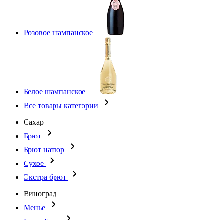
Розовое шампанское
Белое шампанское
Все товары категории
Сахар
Брют
Брют натюр
Сухое
Экстра брют
Виноград
Менье