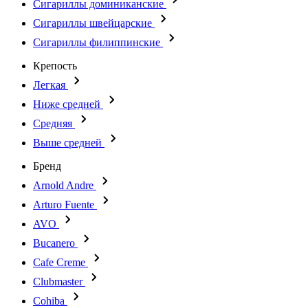
Сигариллы доминиканские
Сигариллы швейцарские
Сигариллы филиппинские
Крепость
Легкая
Ниже средней
Средняя
Выше средней
Бренд
Arnold Andre
Arturo Fuente
AVO
Bucanero
Cafe Creme
Clubmaster
Cohiba