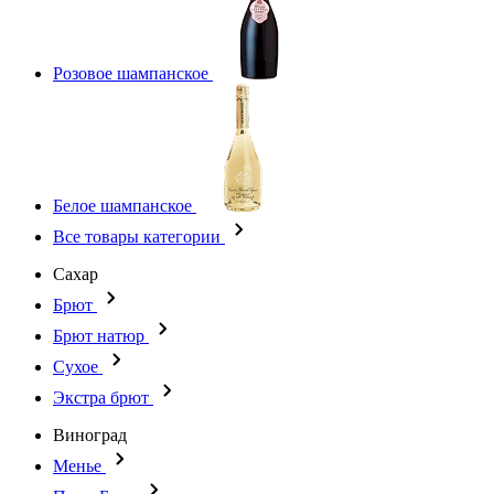
Розовое шампанское
Белое шампанское
Все товары категории
Сахар
Брют
Брют натюр
Сухое
Экстра брют
Виноград
Менье