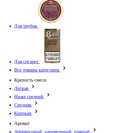
Для трубок
Для сигарет
Все товары категории
Крепость смеси
Легкая
Ниже средней
Средняя
Крепкая
Аромат
Абрикосовый, карамельный, пряный