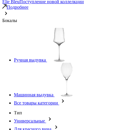
Elie Bleu
Поступление новой коллелкции
Подробнее
Бокалы
Ручная выдувка
Машинная выдувка
Все товары категории
Тип
Универсальные
Для красного вина