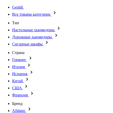
Gentili
Все товары категории
Тип
Настольные хьюмидоры
Дорожные хьюмидоры
Сигарные шкафы
Страна
Гонконг
Италия
Испания
Китай
США
Франция
Бренд
Afidano