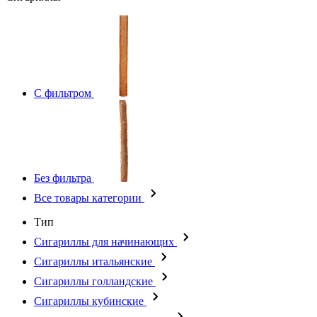
С фильтром
Без фильтра
Все товары категории
Тип
Сигариллы для начинающих
Сигариллы итальянские
Сигариллы голландские
Сигариллы кубинские