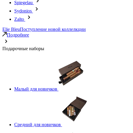
Spiegelau
Sydonios
Zalto
Elie Bleu
Поступление новой коллелкции
Подробнее
Подарочные наборы
Малый для новичков
Средний для новичков