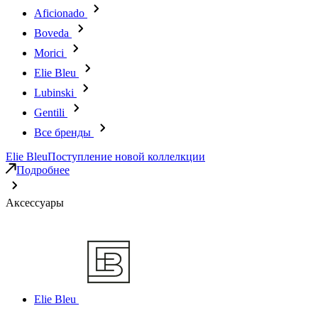
Aficionado
Boveda
Morici
Elie Bleu
Lubinski
Gentili
Все бренды
Elie Bleu
Поступление новой коллелкции
Подробнее
Аксессуары
Elie Bleu