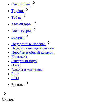
Сигариллы
Трубки
Табак
Хьюмидоры
Аксессуары
Бокалы
Подарочные наборы
Подарочные сертификаты
Перейти в общий каталог
Контакты
Сигарный клуб
О нас
Адреса и магазины
Блог
FAQ
Бренды
Сигары