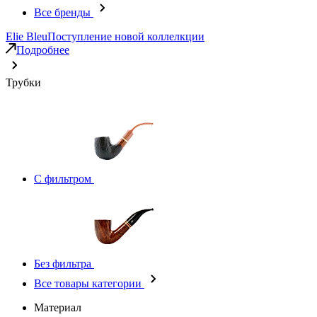
Все бренды
Elie Bleu
Поступление новой коллелкции
Подробнее
Трубки
С фильтром
Без фильтра
Все товары категории
Материал