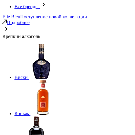
Все бренды
Elie Bleu
Поступление новой коллелкции
Подробнее
Крепкий алкоголь
Виски
Коньяк