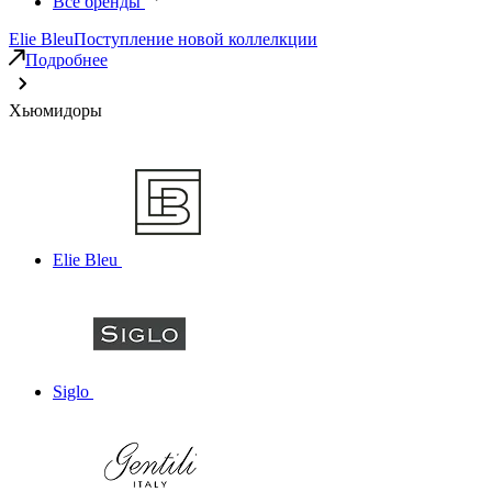
Все бренды
Elie Bleu
Поступление новой коллелкции
Подробнее
Хьюмидоры
Elie Bleu
Siglo