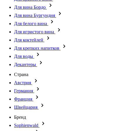
Для вина Бордо
Для вина Бургундия
Для белого вина
Для игристого вина
Для коктейлей
Для крепких напитков
Для воды
Декантеры
Страна
Австрия
Германия
Франция
Швейцария
Бренд
Sophienwald