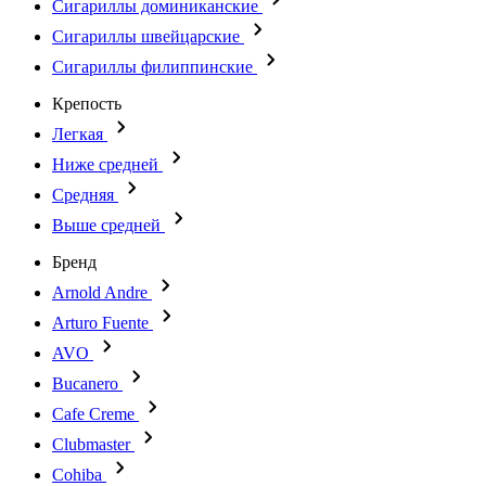
Сигариллы доминиканские
Сигариллы швейцарские
Сигариллы филиппинские
Крепость
Легкая
Ниже средней
Средняя
Выше средней
Бренд
Arnold Andre
Arturo Fuente
AVO
Bucanero
Cafe Creme
Clubmaster
Cohiba