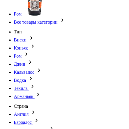
Ром
Все товары категории
Тип
Виски
Коньяк
Ром
Джин
Кальвадос
Водка
Текила
Арманьяк
Страна
Англия
Барбадос