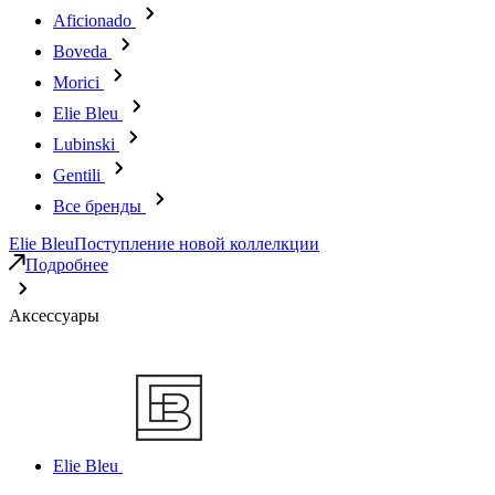
Aficionado
Boveda
Morici
Elie Bleu
Lubinski
Gentili
Все бренды
Elie Bleu
Поступление новой коллелкции
Подробнее
Аксессуары
Elie Bleu