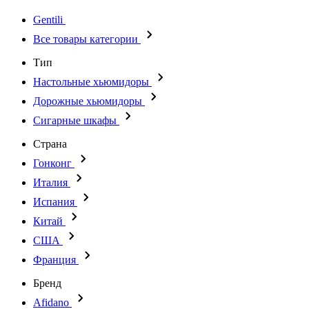
Gentili
Все товары категории
Тип
Настольные хьюмидоры
Дорожные хьюмидоры
Сигарные шкафы
Страна
Гонконг
Италия
Испания
Китай
США
Франция
Бренд
Afidano