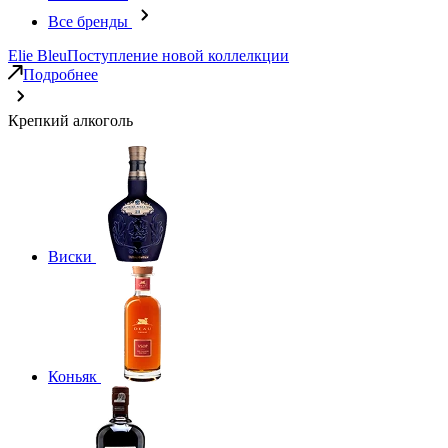
Все бренды
Elie Bleu
Поступление новой коллелкции
Подробнее
Крепкий алкоголь
Виски
Коньяк