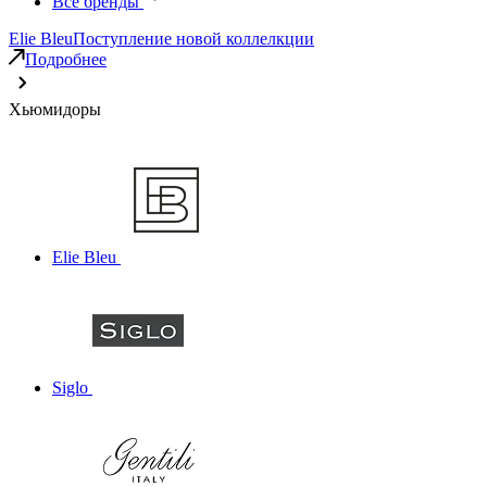
Все бренды
Elie Bleu
Поступление новой коллелкции
Подробнее
Хьюмидоры
Elie Bleu
Siglo