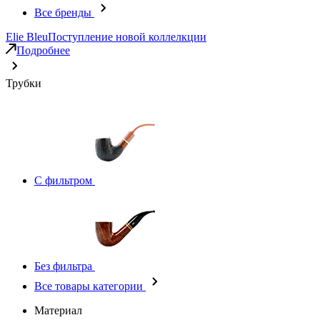
Все бренды
Elie Bleu
Поступление новой коллелкции
Подробнее
Трубки
С фильтром
Без фильтра
Все товары категории
Материал