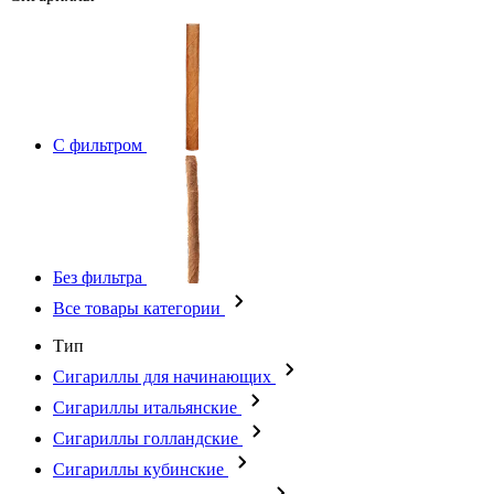
С фильтром
Без фильтра
Все товары категории
Тип
Сигариллы для начинающих
Сигариллы итальянские
Сигариллы голландские
Сигариллы кубинские