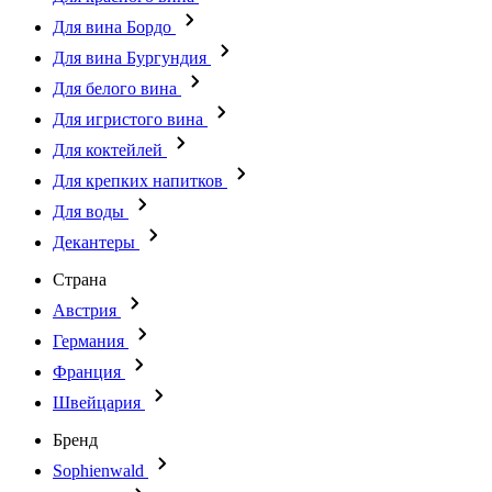
Для вина Бордо
Для вина Бургундия
Для белого вина
Для игристого вина
Для коктейлей
Для крепких напитков
Для воды
Декантеры
Страна
Австрия
Германия
Франция
Швейцария
Бренд
Sophienwald