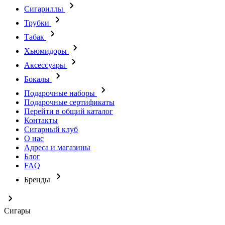
Сигариллы
Трубки
Табак
Хьюмидоры
Аксессуары
Бокалы
Подарочные наборы
Подарочные сертификаты
Перейти в общий каталог
Контакты
Сигарный клуб
О нас
Адреса и магазины
Блог
FAQ
Бренды
Сигары