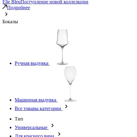
Elie Bleu
Поступление новой коллелкции
Подробнее
Бокалы
Ручная выдувка
Машинная выдувка
Все товары категории
Тип
Универсальные
Для красного вина