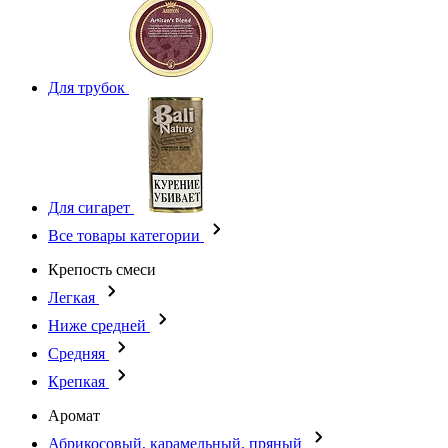
Для трубок
Для сигарет
Все товары категории
Крепость смеси
Легкая
Ниже средней
Средняя
Крепкая
Аромат
Абрикосовый, карамельный, пряный