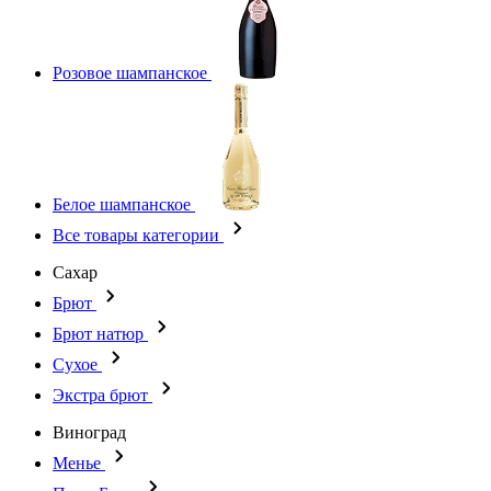
Розовое шампанское
Белое шампанское
Все товары категории
Сахар
Брют
Брют натюр
Сухое
Экстра брют
Виноград
Менье