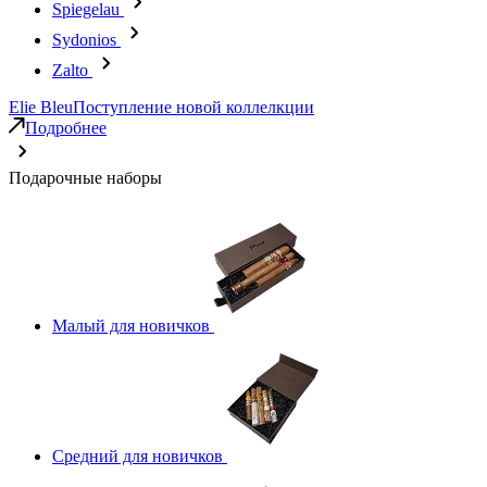
Spiegelau
Sydonios
Zalto
Elie Bleu
Поступление новой коллелкции
Подробнее
Подарочные наборы
Малый для новичков
Средний для новичков