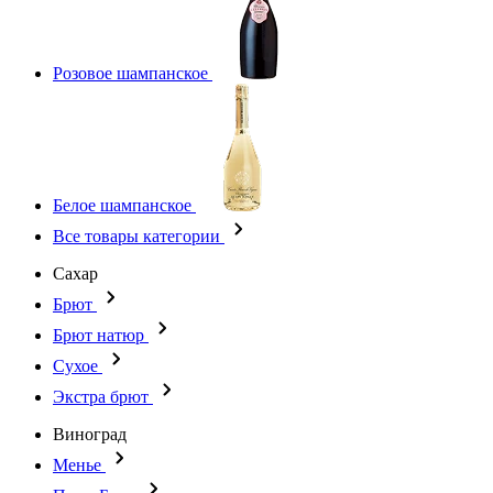
Розовое шампанское
Белое шампанское
Все товары категории
Сахар
Брют
Брют натюр
Сухое
Экстра брют
Виноград
Менье