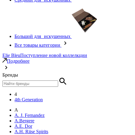
Большой для искушенных
Все товары категории
Elie Bleu
Поступление новой коллелкции
Подробнее
Бренды
4
4th Generation
A
A. J. Fernandez
A.Bergere
A.E. Dor
A.H. Riise Spirits