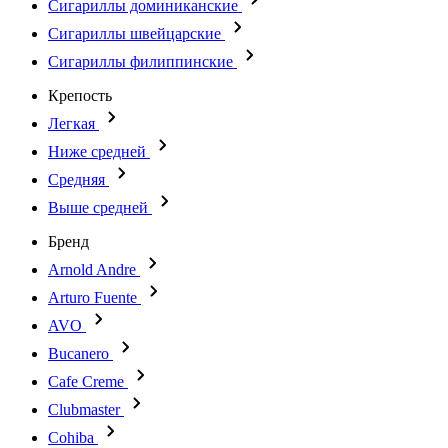
Сигариллы доминиканские
Сигариллы швейцарские
Сигариллы филиппинские
Крепость
Легкая
Ниже средней
Средняя
Выше средней
Бренд
Arnold Andre
Arturo Fuente
AVO
Bucanero
Cafe Creme
Clubmaster
Cohiba