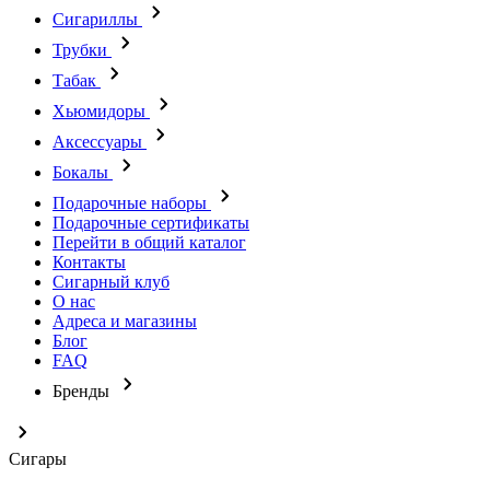
Сигариллы
Трубки
Табак
Хьюмидоры
Аксессуары
Бокалы
Подарочные наборы
Подарочные сертификаты
Перейти в общий каталог
Контакты
Сигарный клуб
О нас
Адреса и магазины
Блог
FAQ
Бренды
Сигары