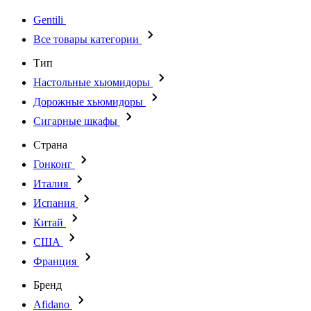
Gentili
Все товары категории
Тип
Настольные хьюмидоры
Дорожные хьюмидоры
Сигарные шкафы
Страна
Гонконг
Италия
Испания
Китай
США
Франция
Бренд
Afidano