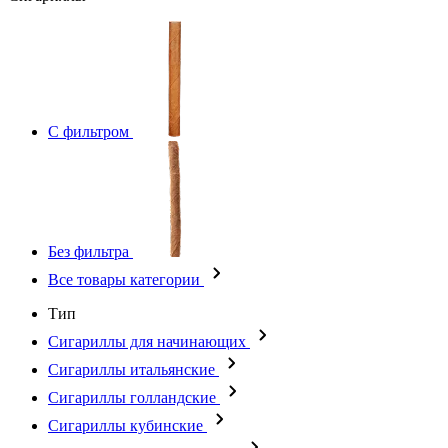
С фильтром
Без фильтра
Все товары категории
Тип
Сигариллы для начинающих
Сигариллы итальянские
Сигариллы голландские
Сигариллы кубинские