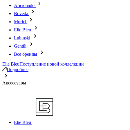
Aficionado
Boveda
Morici
Elie Bleu
Lubinski
Gentili
Все бренды
Elie Bleu
Поступление новой коллелкции
Подробнее
Аксессуары
Elie Bleu