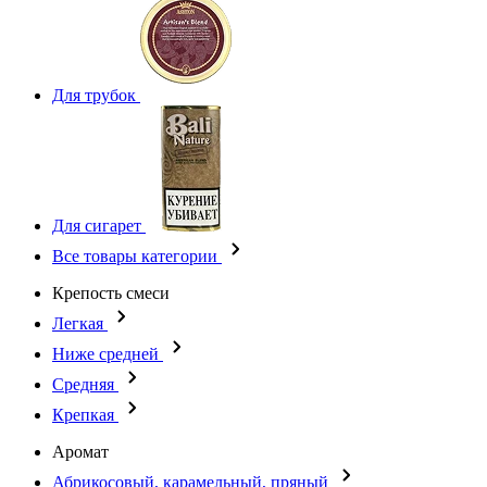
Для трубок
Для сигарет
Все товары категории
Крепость смеси
Легкая
Ниже средней
Средняя
Крепкая
Аромат
Абрикосовый, карамельный, пряный