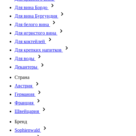
Для вина Бордо
Для вина Бургундия
Для белого вина
Для игристого вина
Для коктейлей
Для крепких напитков
Для воды
Декантеры
Страна
Австрия
Германия
Франция
Швейцария
Бренд
Sophienwald