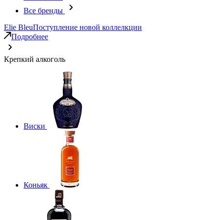
Все бренды
Elie Bleu
Поступление новой коллелкции
Подробнее
Крепкий алкоголь
Виски
Коньяк