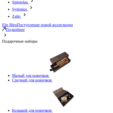
Spiegelau
Sydonios
Zalto
Elie Bleu
Поступление новой коллелкции
Подробнее
Подарочные наборы
Малый для новичков
Средний для новичков
Большой для новичков