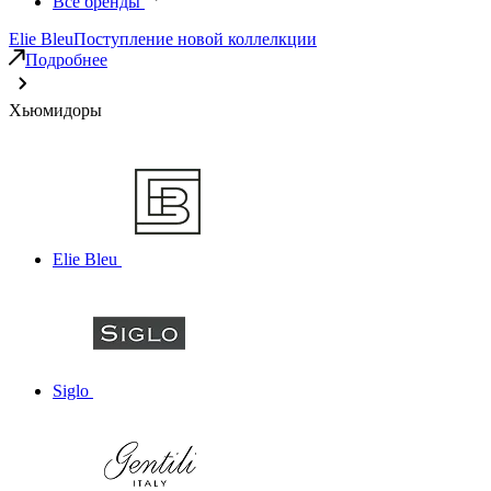
Все бренды
Elie Bleu
Поступление новой коллелкции
Подробнее
Хьюмидоры
Elie Bleu
Siglo