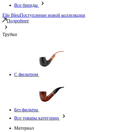
Все бренды
Elie Bleu
Поступление новой коллелкции
Подробнее
Трубки
С фильтром
Без фильтра
Все товары категории
Материал