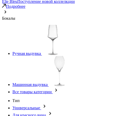
Elie Bleu
Поступление новой коллелкции
Подробнее
Бокалы
Ручная выдувка
Машинная выдувка
Все товары категории
Тип
Универсальные
Для красного вина