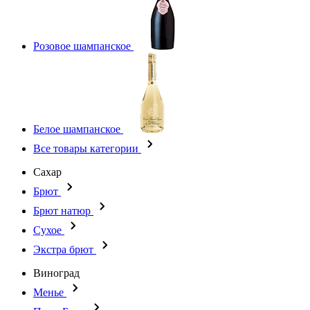
Розовое шампанское
Белое шампанское
Все товары категории
Сахар
Брют
Брют натюр
Сухое
Экстра брют
Виноград
Менье