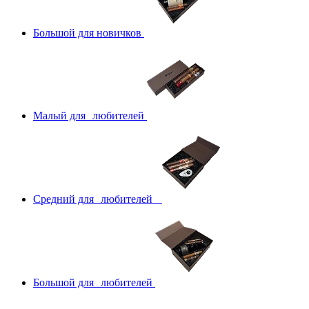
Большой для новичков
Малый для любителей
Средний для любителей
Большой для любителей