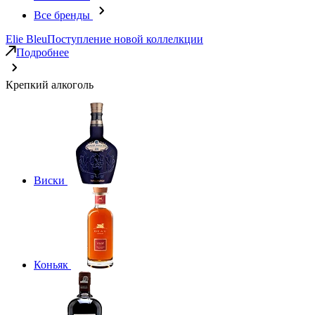
Все бренды
Elie Bleu
Поступление новой коллелкции
Подробнее
Крепкий алкоголь
Виски
Коньяк