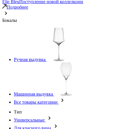
Elie Bleu
Поступление новой коллелкции
Подробнее
Бокалы
Ручная выдувка
Машинная выдувка
Все товары категории
Тип
Универсальные
Для красного вина