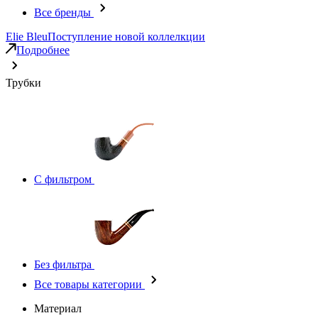
Все бренды
Elie Bleu
Поступление новой коллелкции
Подробнее
Трубки
С фильтром
Без фильтра
Все товары категории
Материал