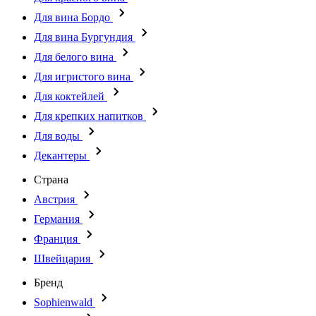
Для вина Бордо
Для вина Бургундия
Для белого вина
Для игристого вина
Для коктейлей
Для крепких напитков
Для воды
Декантеры
Страна
Австрия
Германия
Франция
Швейцария
Бренд
Sophienwald