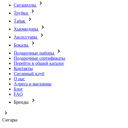
Сигариллы
Трубки
Табак
Хьюмидоры
Аксессуары
Бокалы
Подарочные наборы
Подарочные сертификаты
Перейти в общий каталог
Контакты
Сигарный клуб
О нас
Адреса и магазины
Блог
FAQ
Бренды
Сигары