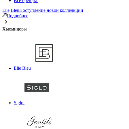
Все бренды
Elie Bleu
Поступление новой коллелкции
Подробнее
Хьюмидоры
Elie Bleu
Siglo