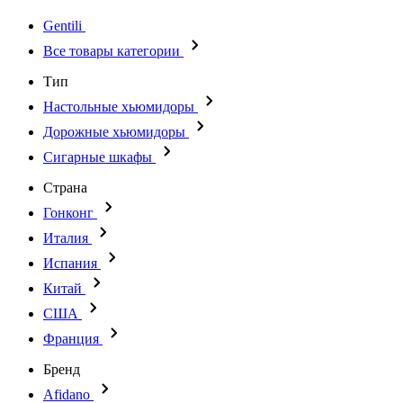
Gentili
Все товары категории
Тип
Настольные хьюмидоры
Дорожные хьюмидоры
Сигарные шкафы
Страна
Гонконг
Италия
Испания
Китай
США
Франция
Бренд
Afidano