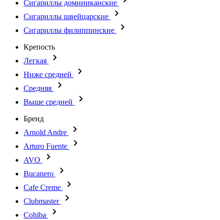
Сигариллы доминиканские
Сигариллы швейцарские
Сигариллы филиппинские
Крепость
Легкая
Ниже средней
Средняя
Выше средней
Бренд
Arnold Andre
Arturo Fuente
AVO
Bucanero
Cafe Creme
Clubmaster
Cohiba