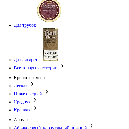
Для трубок
Для сигарет
Все товары категории
Крепость смеси
Легкая
Ниже средней
Средняя
Крепкая
Аромат
Абрикосовый, карамельный, пряный