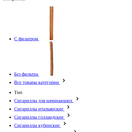
С фильтром
Без фильтра
Все товары категории
Тип
Сигариллы для начинающих
Сигариллы итальянские
Сигариллы голландские
Сигариллы кубинские