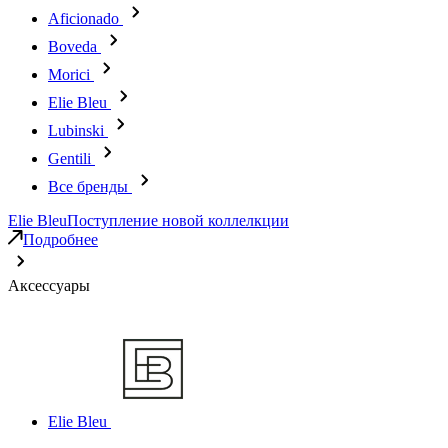
Aficionado
Boveda
Morici
Elie Bleu
Lubinski
Gentili
Все бренды
Elie Bleu
Поступление новой коллелкции
Подробнее
Аксессуары
Elie Bleu