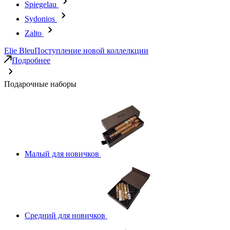
Spiegelau
Sydonios
Zalto
Elie Bleu
Поступление новой коллелкции
Подробнее
Подарочные наборы
Малый для новичков
Средний для новичков