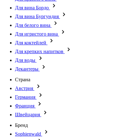
Для вина Бордо
Для вина Бургундия
Для белого вина
Для игристого вина
Для коктейлей
Для крепких напитков
Для воды
Декантеры
Страна
Австрия
Германия
Франция
Швейцария
Бренд
Sophienwald