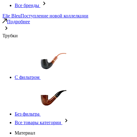
Все бренды
Elie Bleu
Поступление новой коллелкции
Подробнее
Трубки
С фильтром
Без фильтра
Все товары категории
Материал