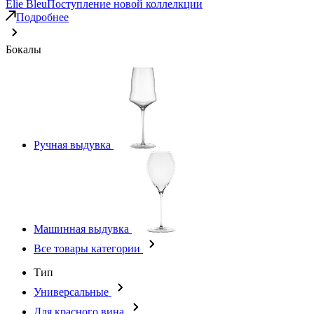
Elie Bleu
Поступление новой коллелкции
Подробнее
Бокалы
Ручная выдувка
Машинная выдувка
Все товары категории
Тип
Универсальные
Для красного вина