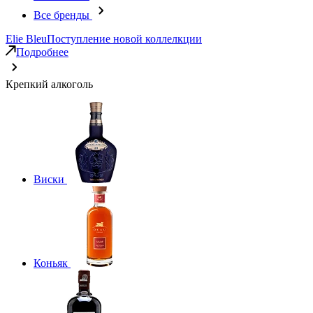
Все бренды
Elie Bleu
Поступление новой коллелкции
Подробнее
Крепкий алкоголь
Виски
Коньяк