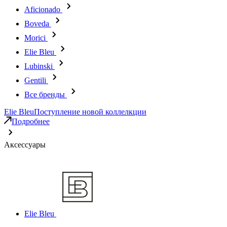
Aficionado
Boveda
Morici
Elie Bleu
Lubinski
Gentili
Все бренды
Elie Bleu
Поступление новой коллелкции
Подробнее
Аксессуары
Elie Bleu