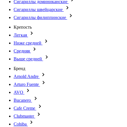
Сигариллы доминиканские
Сигариллы швейцарские
Сигариллы филиппинские
Крепость
Легкая
Ниже средней
Средняя
Выше средней
Бренд
Arnold Andre
Arturo Fuente
AVO
Bucanero
Cafe Creme
Clubmaster
Cohiba