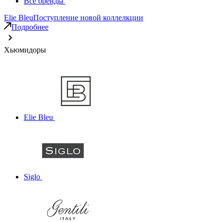
Все бренды
Elie Bleu
Поступление новой коллелкции
Подробнее
Хьюмидоры
Elie Bleu
Siglo