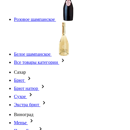
Розовое шампанское
Белое шампанское
Все товары категории
Сахар
Брют
Брют натюр
Сухое
Экстра брют
Виноград
Менье