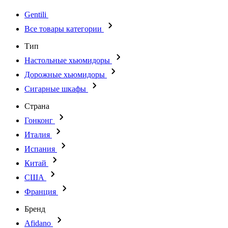
Gentili
Все товары категории
Тип
Настольные хьюмидоры
Дорожные хьюмидоры
Сигарные шкафы
Страна
Гонконг
Италия
Испания
Китай
США
Франция
Бренд
Afidano