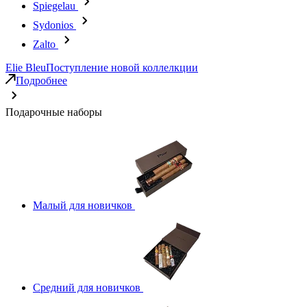
Spiegelau
Sydonios
Zalto
Elie Bleu
Поступление новой коллелкции
Подробнее
Подарочные наборы
Малый для новичков
Средний для новичков