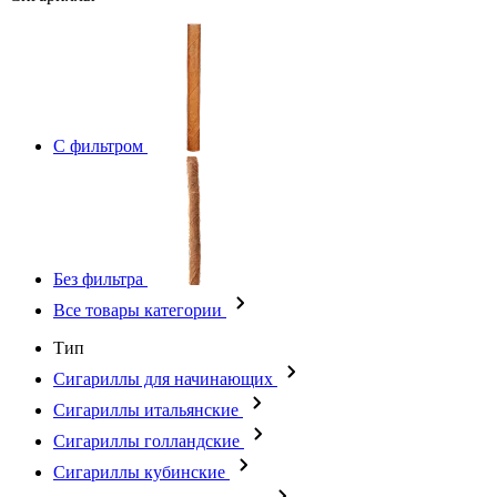
С фильтром
Без фильтра
Все товары категории
Тип
Сигариллы для начинающих
Сигариллы итальянские
Сигариллы голландские
Сигариллы кубинские