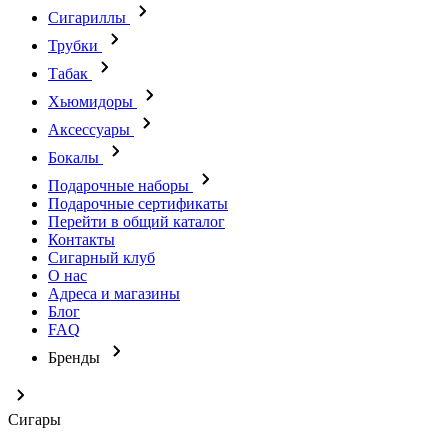
Сигариллы
Трубки
Табак
Хьюмидоры
Аксессуары
Бокалы
Подарочные наборы
Подарочные сертификаты
Перейти в общий каталог
Контакты
Сигарный клуб
О нас
Адреса и магазины
Блог
FAQ
Бренды
Сигары