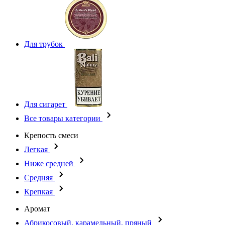
Для трубок
Для сигарет
Все товары категории
Крепость смеси
Легкая
Ниже средней
Средняя
Крепкая
Аромат
Абрикосовый, карамельный, пряный