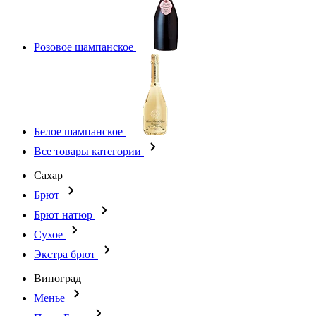
Розовое шампанское
Белое шампанское
Все товары категории
Сахар
Брют
Брют натюр
Сухое
Экстра брют
Виноград
Менье