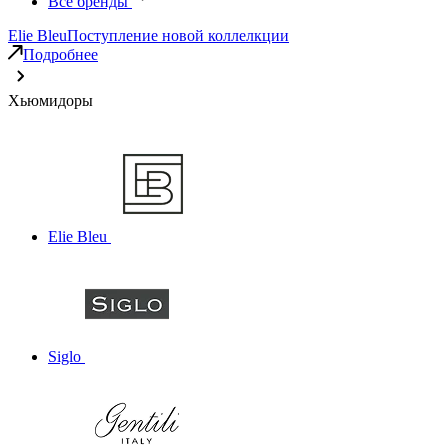
Все бренды
Elie Bleu
Поступление новой коллелкции
Подробнее
Хьюмидоры
Elie Bleu
Siglo