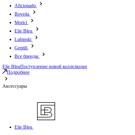
Aficionado
Boveda
Morici
Elie Bleu
Lubinski
Gentili
Все бренды
Elie Bleu
Поступление новой коллелкции
Подробнее
Аксессуары
Elie Bleu