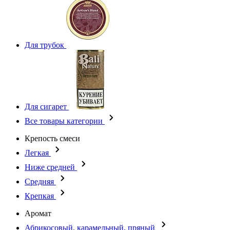
Для трубок
Для сигарет
Все товары категории
Крепость смеси
Легкая
Ниже средней
Средняя
Крепкая
Аромат
Абрикосовый, карамельный, пряный