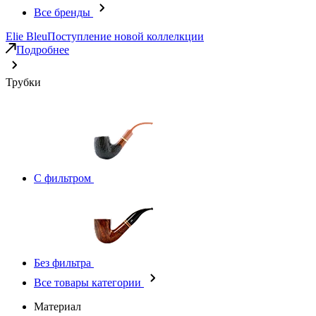
Все бренды
Elie Bleu
Поступление новой коллелкции
Подробнее
Трубки
С фильтром
Без фильтра
Все товары категории
Материал