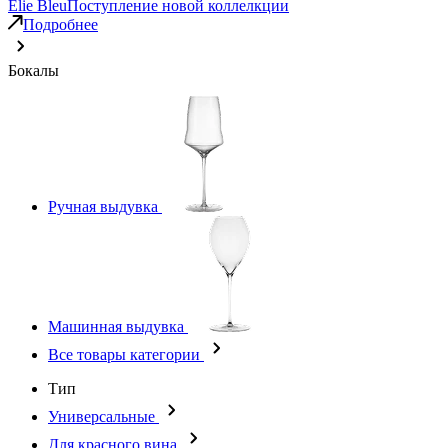
Elie Bleu
Поступление новой коллелкции
Подробнее
Бокалы
Ручная выдувка
Машинная выдувка
Все товары категории
Тип
Универсальные
Для красного вина