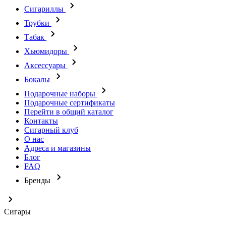
Сигариллы
Трубки
Табак
Хьюмидоры
Аксессуары
Бокалы
Подарочные наборы
Подарочные сертификаты
Перейти в общий каталог
Контакты
Сигарный клуб
О нас
Адреса и магазины
Блог
FAQ
Бренды
Сигары