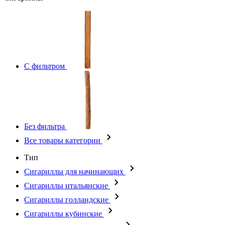
С фильтром
Без фильтра
Все товары категории
Тип
Сигариллы для начинающих
Сигариллы итальянские
Сигариллы голландские
Сигариллы кубинские