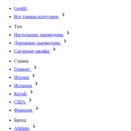
Gentili
Все товары категории
Тип
Настольные хьюмидоры
Дорожные хьюмидоры
Сигарные шкафы
Страна
Гонконг
Италия
Испания
Китай
США
Франция
Бренд
Afidano