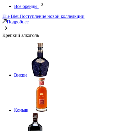
Все бренды
Elie Bleu
Поступление новой коллелкции
Подробнее
Крепкий алкоголь
Виски
Коньяк