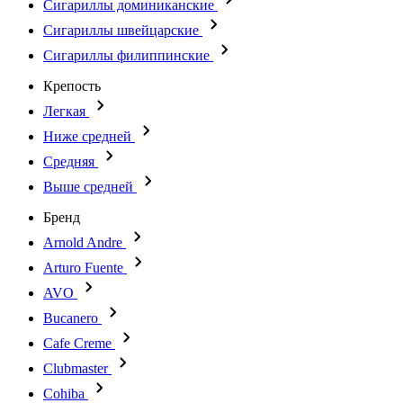
Сигариллы доминиканские
Сигариллы швейцарские
Сигариллы филиппинские
Крепость
Легкая
Ниже средней
Средняя
Выше средней
Бренд
Arnold Andre
Arturo Fuente
AVO
Bucanero
Cafe Creme
Clubmaster
Cohiba