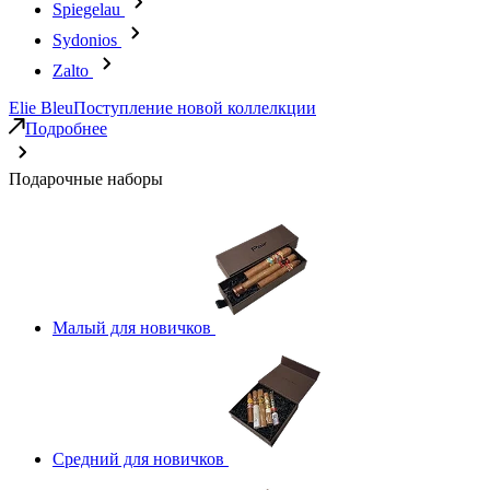
Spiegelau
Sydonios
Zalto
Elie Bleu
Поступление новой коллелкции
Подробнее
Подарочные наборы
Малый для новичков
Средний для новичков