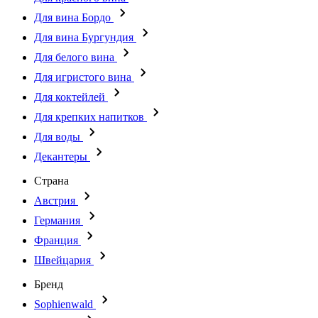
Для вина Бордо
Для вина Бургундия
Для белого вина
Для игристого вина
Для коктейлей
Для крепких напитков
Для воды
Декантеры
Страна
Австрия
Германия
Франция
Швейцария
Бренд
Sophienwald