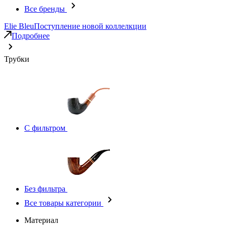
Все бренды
Elie Bleu
Поступление новой коллелкции
Подробнее
Трубки
С фильтром
Без фильтра
Все товары категории
Материал