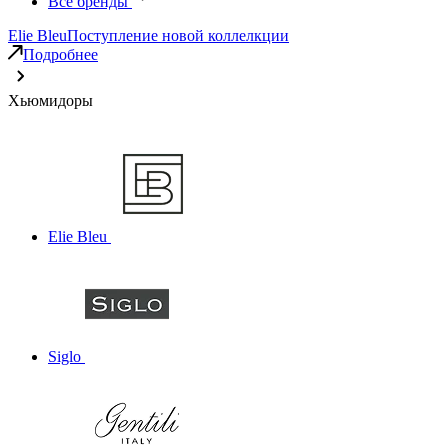
Все бренды
Elie Bleu
Поступление новой коллелкции
Подробнее
Хьюмидоры
Elie Bleu
Siglo