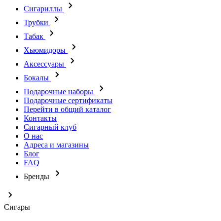
Сигариллы
Трубки
Табак
Хьюмидоры
Аксессуары
Бокалы
Подарочные наборы
Подарочные сертификаты
Перейти в общий каталог
Контакты
Сигарный клуб
О нас
Адреса и магазины
Блог
FAQ
Бренды
Сигары