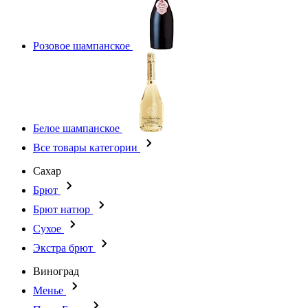
Розовое шампанское
Белое шампанское
Все товары категории
Сахар
Брют
Брют натюр
Сухое
Экстра брют
Виноград
Менье