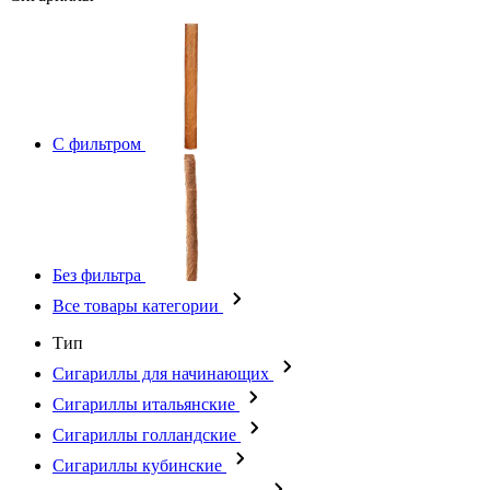
С фильтром
Без фильтра
Все товары категории
Тип
Сигариллы для начинающих
Сигариллы итальянские
Сигариллы голландские
Сигариллы кубинские