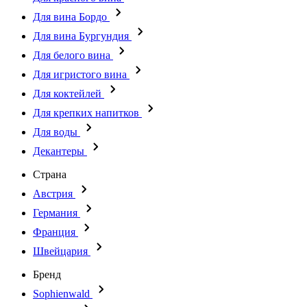
Для вина Бордо
Для вина Бургундия
Для белого вина
Для игристого вина
Для коктейлей
Для крепких напитков
Для воды
Декантеры
Страна
Австрия
Германия
Франция
Швейцария
Бренд
Sophienwald