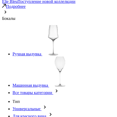
Elie Bleu
Поступление новой коллелкции
Подробнее
Бокалы
Ручная выдувка
Машинная выдувка
Все товары категории
Тип
Универсальные
Для красного вина