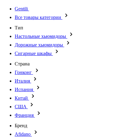
Gentili
Все товары категории
Тип
Настольные хьюмидоры
Дорожные хьюмидоры
Сигарные шкафы
Страна
Гонконг
Италия
Испания
Китай
США
Франция
Бренд
Afidano