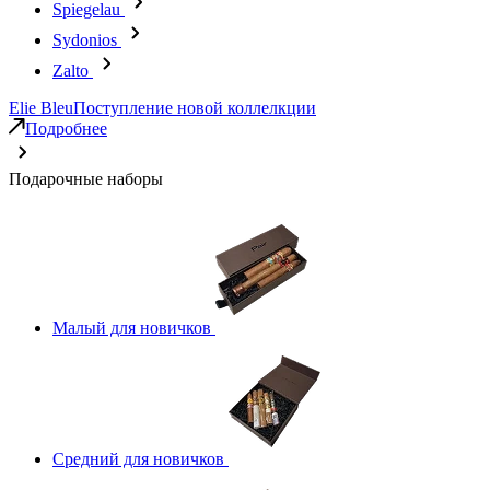
Spiegelau
Sydonios
Zalto
Elie Bleu
Поступление новой коллелкции
Подробнее
Подарочные наборы
Малый для новичков
Средний для новичков