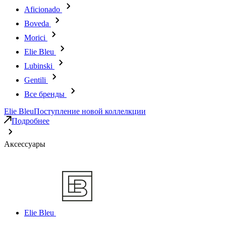
Aficionado
Boveda
Morici
Elie Bleu
Lubinski
Gentili
Все бренды
Elie Bleu
Поступление новой коллелкции
Подробнее
Аксессуары
Elie Bleu