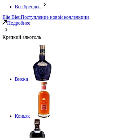
Все бренды
Elie Bleu
Поступление новой коллелкции
Подробнее
Крепкий алкоголь
Виски
Коньяк