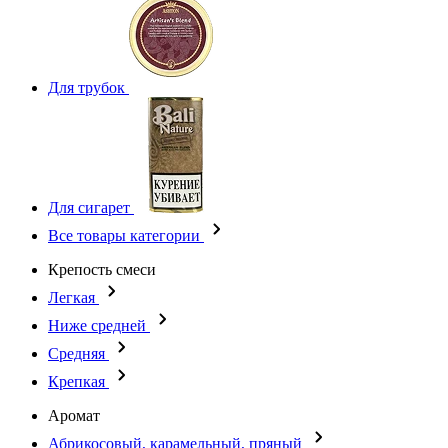
Для трубок
Для сигарет
Все товары категории
Крепость смеси
Легкая
Ниже средней
Средняя
Крепкая
Аромат
Абрикосовый, карамельный, пряный