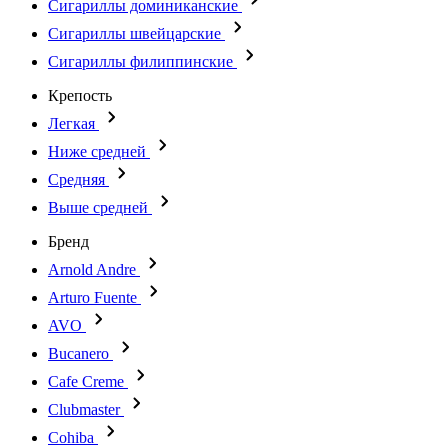
Сигариллы доминиканские
Сигариллы швейцарские
Сигариллы филиппинские
Крепость
Легкая
Ниже средней
Средняя
Выше средней
Бренд
Arnold Andre
Arturo Fuente
AVO
Bucanero
Cafe Creme
Clubmaster
Cohiba