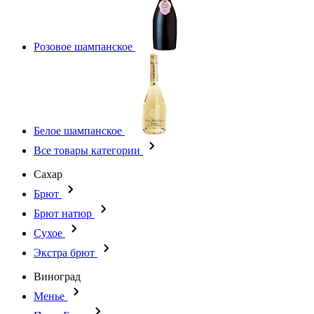
Розовое шампанское
Белое шампанское
Все товары категории
Сахар
Брют
Брют натюр
Сухое
Экстра брют
Виноград
Менье