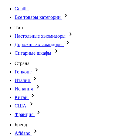
Gentili
Все товары категории
Тип
Настольные хьюмидоры
Дорожные хьюмидоры
Сигарные шкафы
Страна
Гонконг
Италия
Испания
Китай
США
Франция
Бренд
Afidano