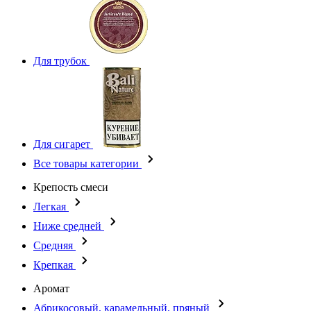
Для трубок
Для сигарет
Все товары категории
Крепость смеси
Легкая
Ниже средней
Средняя
Крепкая
Аромат
Абрикосовый, карамельный, пряный