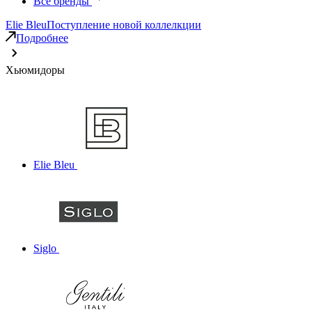
Все бренды
Elie Bleu
Поступление новой коллелкции
Подробнее
Хьюмидоры
Elie Bleu
Siglo