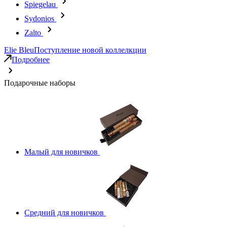
Spiegelau
Sydonios
Zalto
Elie Bleu
Поступление новой коллелкции
Подробнее
Подарочные наборы
Малый для новичков
Средний для новичков