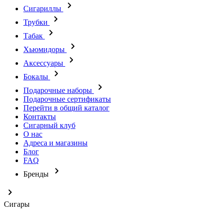
Сигариллы
Трубки
Табак
Хьюмидоры
Аксессуары
Бокалы
Подарочные наборы
Подарочные сертификаты
Перейти в общий каталог
Контакты
Сигарный клуб
О нас
Адреса и магазины
Блог
FAQ
Бренды
Сигары