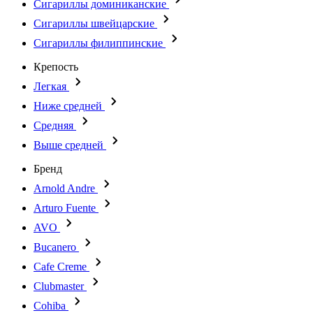
Сигариллы доминиканские
Сигариллы швейцарские
Сигариллы филиппинские
Крепость
Легкая
Ниже средней
Средняя
Выше средней
Бренд
Arnold Andre
Arturo Fuente
AVO
Bucanero
Cafe Creme
Clubmaster
Cohiba