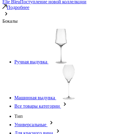
Elie Bleu
Поступление новой коллелкции
Подробнее
Бокалы
Ручная выдувка
Машинная выдувка
Все товары категории
Тип
Универсальные
Для красного вина