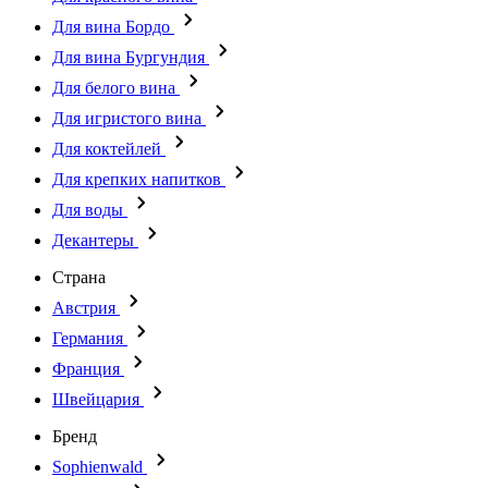
Для вина Бордо
Для вина Бургундия
Для белого вина
Для игристого вина
Для коктейлей
Для крепких напитков
Для воды
Декантеры
Страна
Австрия
Германия
Франция
Швейцария
Бренд
Sophienwald