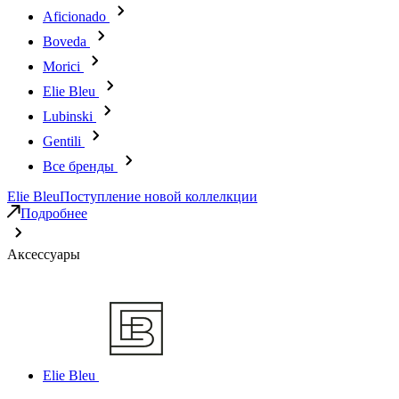
Aficionado
Boveda
Morici
Elie Bleu
Lubinski
Gentili
Все бренды
Elie Bleu
Поступление новой коллелкции
Подробнее
Аксессуары
Elie Bleu