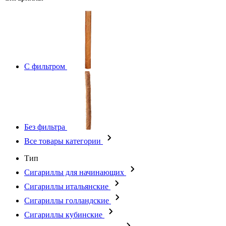
С фильтром
Без фильтра
Все товары категории
Тип
Сигариллы для начинающих
Сигариллы итальянские
Сигариллы голландские
Сигариллы кубинские