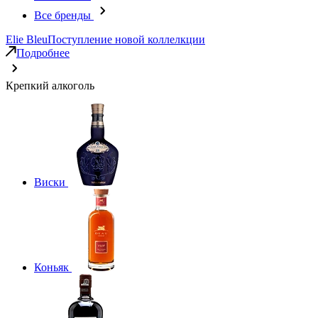
Все бренды
Elie Bleu
Поступление новой коллелкции
Подробнее
Крепкий алкоголь
Виски
Коньяк