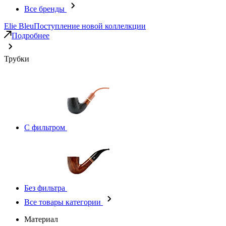
Все бренды
Elie Bleu
Поступление новой коллелкции
Подробнее
Трубки
С фильтром
Без фильтра
Все товары категории
Материал