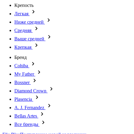
Крепость
Легкая
Ниже средней
Средняя
Выше средней
Крепкая
Бренд
Cohiba
My Father
Bossner
Diamond Crown
Plasencia
A. J. Fernandez
Bellas Artes
Все бренды