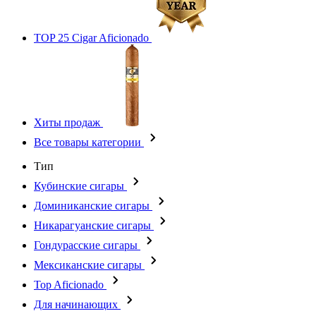
TOP 25 Cigar Aficionado
Хиты продаж
Все товары категории
Тип
Кубинские сигары
Доминиканские сигары
Никарагуанские сигары
Гондурасские сигары
Мексиканские сигары
Top Aficionado
Для начинающих