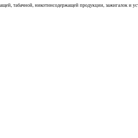
щей, табачной, никотинсодержащей продукции, зажигалок и уст