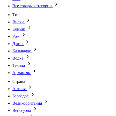
Все товары категории
Тип
Виски
Коньяк
Ром
Джин
Кальвадос
Водка
Текила
Арманьяк
Страна
Англия
Барбадос
Великобритания
Венесуэла