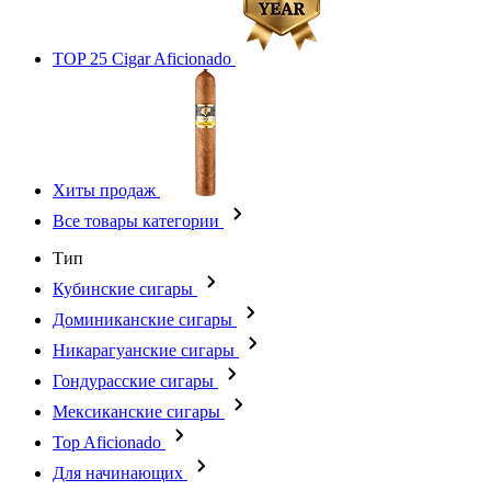
TOP 25 Cigar Aficionado
Хиты продаж
Все товары категории
Тип
Кубинские сигары
Доминиканские сигары
Никарагуанские сигары
Гондурасские сигары
Мексиканские сигары
Top Aficionado
Для начинающих