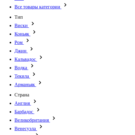
Все товары категории
Тип
Виски
Коньяк
Ром
Джин
Кальвадос
Водка
Текила
Арманьяк
Страна
Англия
Барбадос
Великобритания
Венесуэла