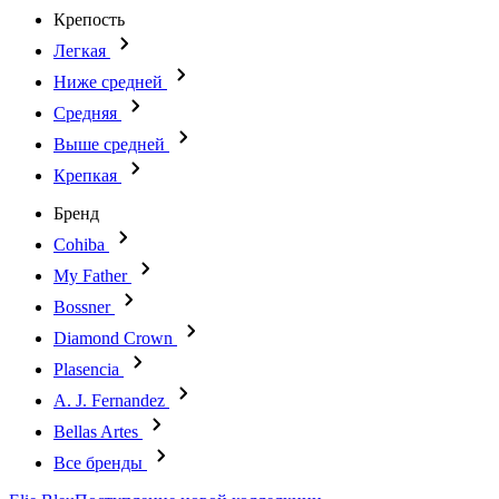
Крепость
Легкая
Ниже средней
Средняя
Выше средней
Крепкая
Бренд
Cohiba
My Father
Bossner
Diamond Crown
Plasencia
A. J. Fernandez
Bellas Artes
Все бренды