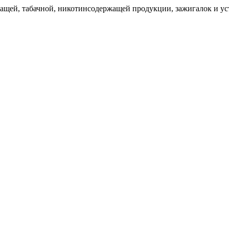
щей, табачной, никотинсодержащей продукции, зажигалок и уст