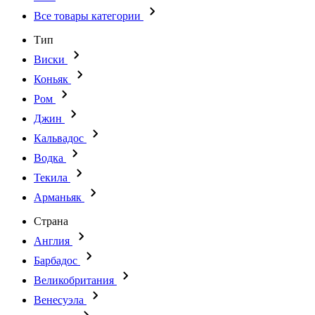
Все товары категории
Тип
Виски
Коньяк
Ром
Джин
Кальвадос
Водка
Текила
Арманьяк
Страна
Англия
Барбадос
Великобритания
Венесуэла