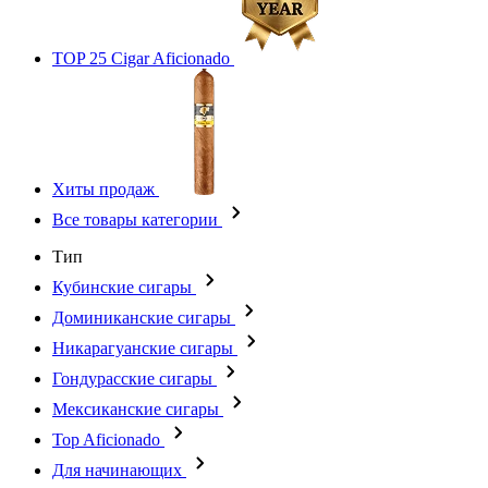
TOP 25 Cigar Aficionado
Хиты продаж
Все товары категории
Тип
Кубинские сигары
Доминиканские сигары
Никарагуанские сигары
Гондурасские сигары
Мексиканские сигары
Top Aficionado
Для начинающих