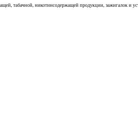
щей, табачной, никотинсодержащей продукции, зажигалок и уст