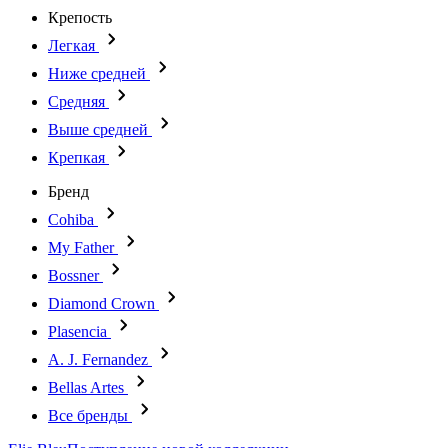
Крепость
Легкая
Ниже средней
Средняя
Выше средней
Крепкая
Бренд
Cohiba
My Father
Bossner
Diamond Crown
Plasencia
A. J. Fernandez
Bellas Artes
Все бренды