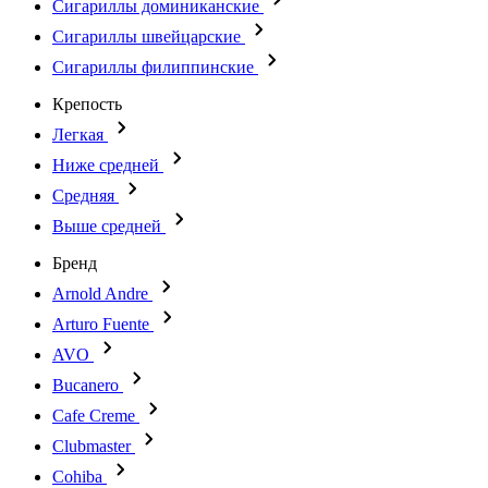
Сигариллы доминиканские
Сигариллы швейцарские
Сигариллы филиппинские
Крепость
Легкая
Ниже средней
Средняя
Выше средней
Бренд
Arnold Andre
Arturo Fuente
AVO
Bucanero
Cafe Creme
Clubmaster
Cohiba