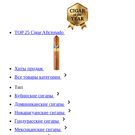
TOP 25 Cigar Aficionado
Хиты продаж
Все товары категории
Тип
Кубинские сигары
Доминиканские сигары
Никарагуанские сигары
Гондурасские сигары
Мексиканские сигары