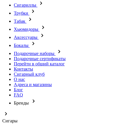
Сигариллы
Трубки
Табак
Хьюмидоры
Аксессуары
Бокалы
Подарочные наборы
Подарочные сертификаты
Перейти в общий каталог
Контакты
Сигарный клуб
О нас
Адреса и магазины
Блог
FAQ
Бренды
Сигары