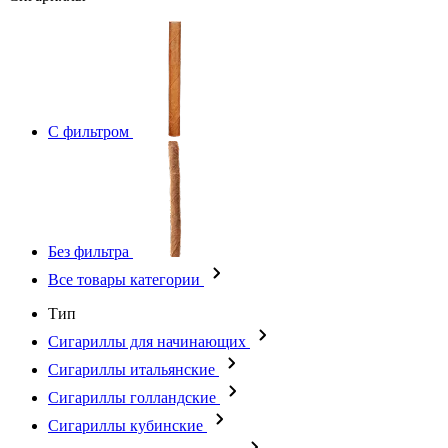
С фильтром
Без фильтра
Все товары категории
Тип
Сигариллы для начинающих
Сигариллы итальянские
Сигариллы голландские
Сигариллы кубинские