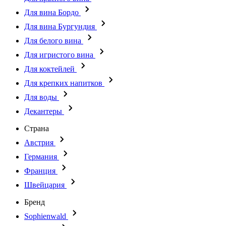
Для вина Бордо
Для вина Бургундия
Для белого вина
Для игристого вина
Для коктейлей
Для крепких напитков
Для воды
Декантеры
Страна
Австрия
Германия
Франция
Швейцария
Бренд
Sophienwald