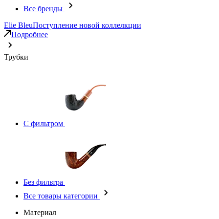
Все бренды
Elie Bleu
Поступление новой коллелкции
Подробнее
Трубки
С фильтром
Без фильтра
Все товары категории
Материал