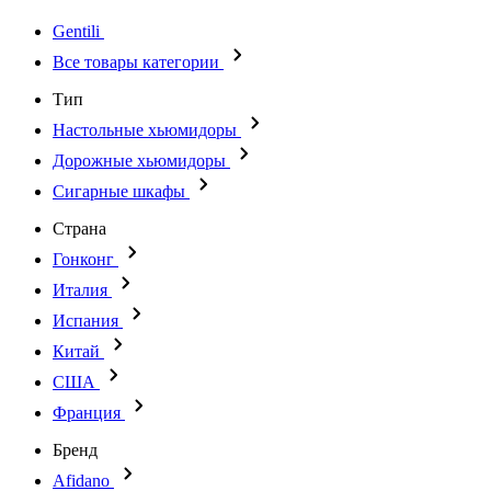
Gentili
Все товары категории
Тип
Настольные хьюмидоры
Дорожные хьюмидоры
Сигарные шкафы
Страна
Гонконг
Италия
Испания
Китай
США
Франция
Бренд
Afidano