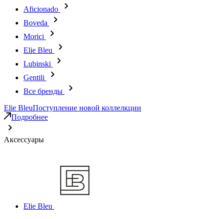
Aficionado
Boveda
Morici
Elie Bleu
Lubinski
Gentili
Все бренды
Elie Bleu
Поступление новой коллелкции
Подробнее
Аксессуары
Elie Bleu