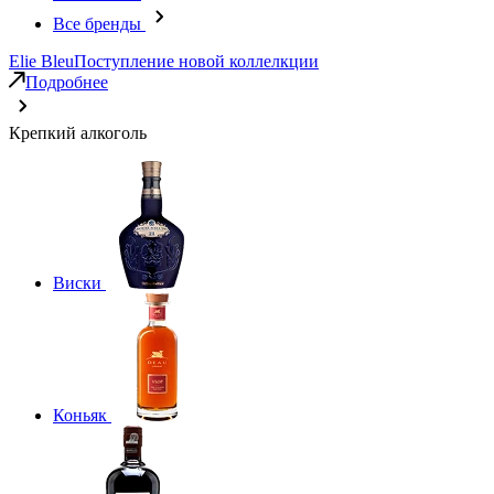
Все бренды
Elie Bleu
Поступление новой коллелкции
Подробнее
Крепкий алкоголь
Виски
Коньяк