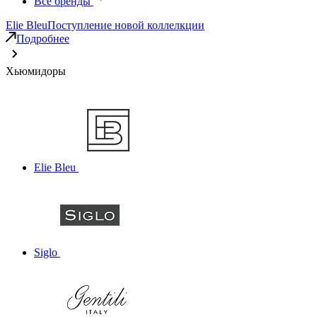
Все бренды
Elie Bleu
Поступление новой коллелкции
Подробнее
Хьюмидоры
Elie Bleu
Siglo