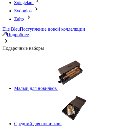
Spiegelau
Sydonios
Zalto
Elie Bleu
Поступление новой коллелкции
Подробнее
Подарочные наборы
Малый для новичков
Средний для новичков