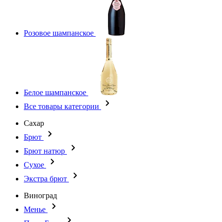
Розовое шампанское
Белое шампанское
Все товары категории
Сахар
Брют
Брют натюр
Сухое
Экстра брют
Виноград
Менье