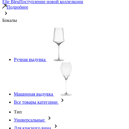
Elie Bleu
Поступление новой коллелкции
Подробнее
Бокалы
Ручная выдувка
Машинная выдувка
Все товары категории
Тип
Универсальные
Для красного вина