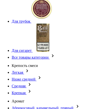
Для трубок
Для сигарет
Все товары категории
Крепость смеси
Легкая
Ниже средней
Средняя
Крепкая
Аромат
Абрикосовый, карамельный, пряный