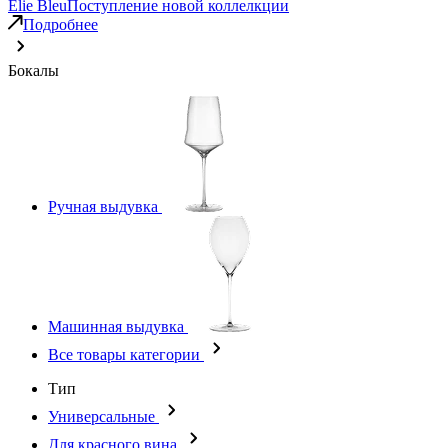
Elie Bleu
Поступление новой коллелкции
Подробнее
Бокалы
Ручная выдувка
Машинная выдувка
Все товары категории
Тип
Универсальные
Для красного вина