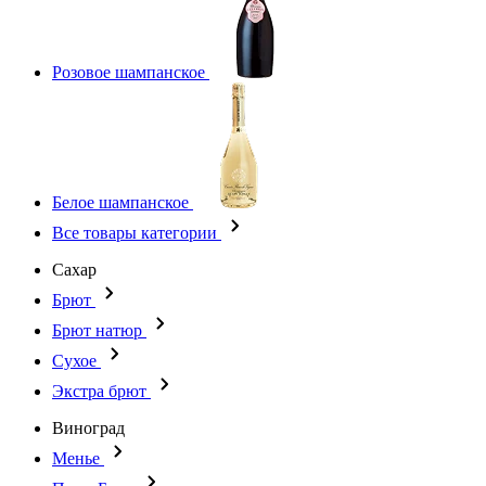
Розовое шампанское
Белое шампанское
Все товары категории
Сахар
Брют
Брют натюр
Сухое
Экстра брют
Виноград
Менье