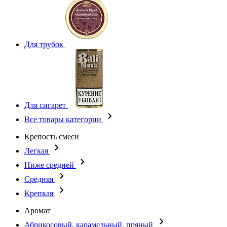
Для трубок
Для сигарет
Все товары категории
Крепость смеси
Легкая
Ниже средней
Средняя
Крепкая
Аромат
Абрикосовый, карамельный, пряный