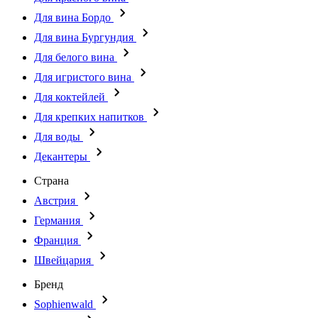
Для вина Бордо
Для вина Бургундия
Для белого вина
Для игристого вина
Для коктейлей
Для крепких напитков
Для воды
Декантеры
Страна
Австрия
Германия
Франция
Швейцария
Бренд
Sophienwald