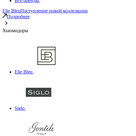
Все бренды
Elie Bleu
Поступление новой коллелкции
Подробнее
Хьюмидоры
Elie Bleu
Siglo