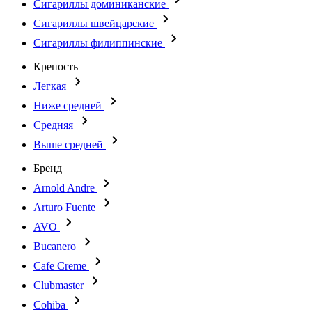
Сигариллы доминиканские
Сигариллы швейцарские
Сигариллы филиппинские
Крепость
Легкая
Ниже средней
Средняя
Выше средней
Бренд
Arnold Andre
Arturo Fuente
AVO
Bucanero
Cafe Creme
Clubmaster
Cohiba