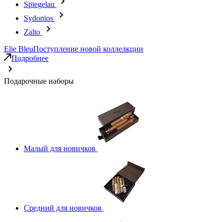
Spiegelau
Sydonios
Zalto
Elie Bleu
Поступление новой коллелкции
Подробнее
Подарочные наборы
Малый для новичков
Средний для новичков