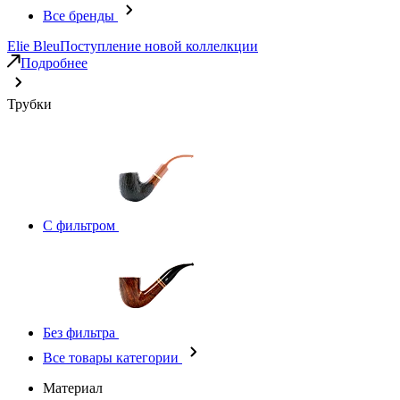
Все бренды
Elie Bleu
Поступление новой коллелкции
Подробнее
Трубки
С фильтром
Без фильтра
Все товары категории
Материал