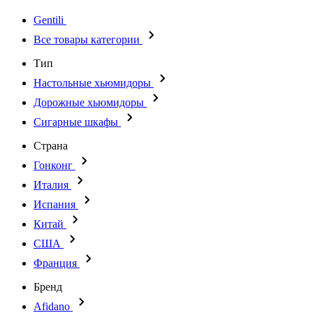
Gentili
Все товары категории
Тип
Настольные хьюмидоры
Дорожные хьюмидоры
Сигарные шкафы
Страна
Гонконг
Италия
Испания
Китай
США
Франция
Бренд
Afidano