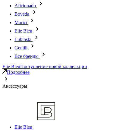
Aficionado
Boveda
Morici
Elie Bleu
Lubinski
Gentili
Все бренды
Elie Bleu
Поступление новой коллелкции
Подробнее
Аксессуары
Elie Bleu