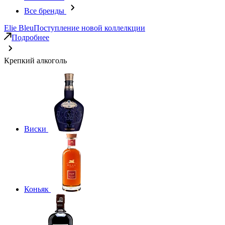
Все бренды
Elie Bleu
Поступление новой коллелкции
Подробнее
Крепкий алкоголь
Виски
Коньяк