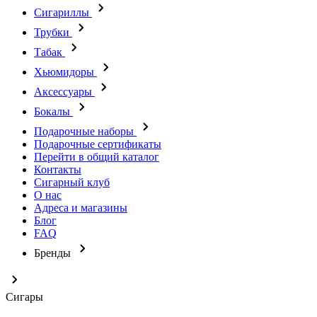
Сигариллы
Трубки
Табак
Хьюмидоры
Аксессуары
Бокалы
Подарочные наборы
Подарочные сертификаты
Перейти в общий каталог
Контакты
Сигарный клуб
О нас
Адреса и магазины
Блог
FAQ
Бренды
Сигары