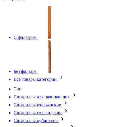
С фильтром
Без фильтра
Все товары категории
Тип
Сигариллы для начинающих
Сигариллы итальянские
Сигариллы голландские
Сигариллы кубинские