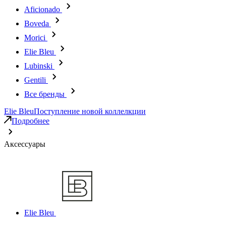
Aficionado
Boveda
Morici
Elie Bleu
Lubinski
Gentili
Все бренды
Elie Bleu
Поступление новой коллелкции
Подробнее
Аксессуары
Elie Bleu