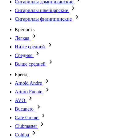
Сигариллы доминиканские
Сигариллы швейцарские
Сигариллы филиппинские
Крепость
Легкая
Ниже средней
Средняя
Выше средней
Бренд
Arnold Andre
Arturo Fuente
AVO
Bucanero
Cafe Creme
Clubmaster
Cohiba