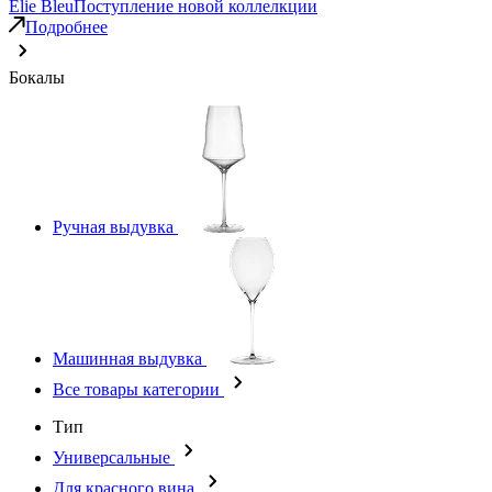
Elie Bleu
Поступление новой коллелкции
Подробнее
Бокалы
Ручная выдувка
Машинная выдувка
Все товары категории
Тип
Универсальные
Для красного вина