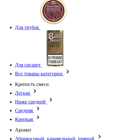
Для трубок
Для сигарет
Все товары категории
Крепость смеси
Легкая
Ниже средней
Средняя
Крепкая
Аромат
Абрикосовый, карамельный, пряный