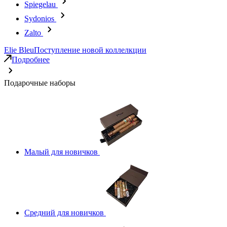
Spiegelau
Sydonios
Zalto
Elie Bleu
Поступление новой коллелкции
Подробнее
Подарочные наборы
Малый для новичков
Средний для новичков