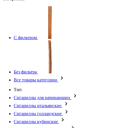
С фильтром
Без фильтра
Все товары категории
Тип
Сигариллы для начинающих
Сигариллы итальянские
Сигариллы голландские
Сигариллы кубинские