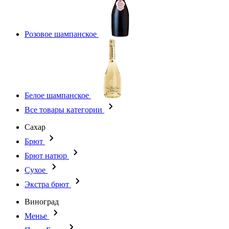
Розовое шампанское
Белое шампанское
Все товары категории
Сахар
Брют
Брют натюр
Сухое
Экстра брют
Виноград
Менье