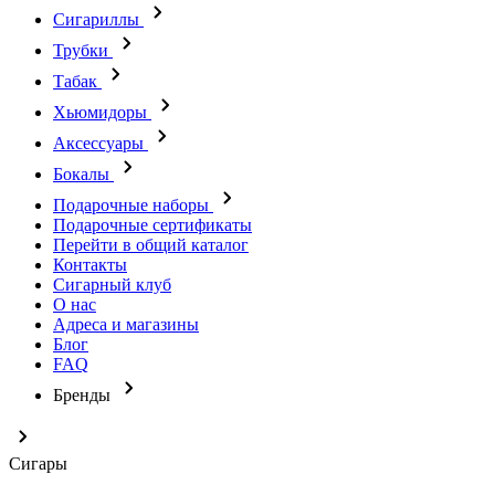
Сигариллы
Трубки
Табак
Хьюмидоры
Аксессуары
Бокалы
Подарочные наборы
Подарочные сертификаты
Перейти в общий каталог
Контакты
Сигарный клуб
О нас
Адреса и магазины
Блог
FAQ
Бренды
Сигары