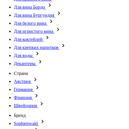
Для вина Бордо
Для вина Бургундия
Для белого вина
Для игристого вина
Для коктейлей
Для крепких напитков
Для воды
Декантеры
Страна
Австрия
Германия
Франция
Швейцария
Бренд
Sophienwald