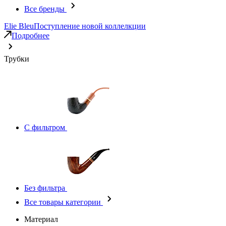
Все бренды
Elie Bleu
Поступление новой коллелкции
Подробнее
Трубки
С фильтром
Без фильтра
Все товары категории
Материал