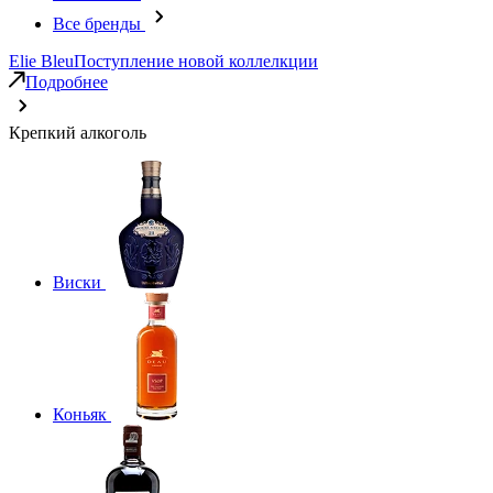
Все бренды
Elie Bleu
Поступление новой коллелкции
Подробнее
Крепкий алкоголь
Виски
Коньяк