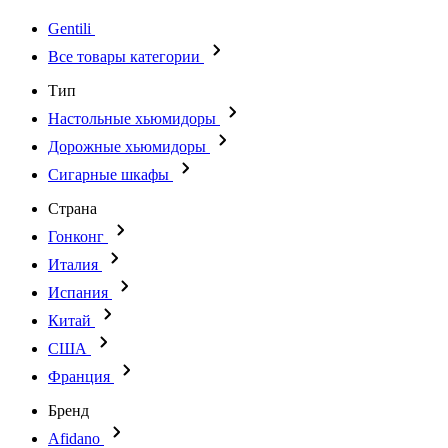
Gentili
Все товары категории
Тип
Настольные хьюмидоры
Дорожные хьюмидоры
Сигарные шкафы
Страна
Гонконг
Италия
Испания
Китай
США
Франция
Бренд
Afidano