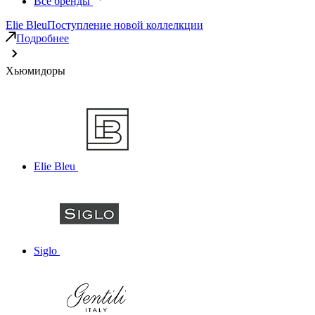
Все бренды
Elie Bleu
Поступление новой коллелкции
Подробнее
Хьюмидоры
Elie Bleu
Siglo