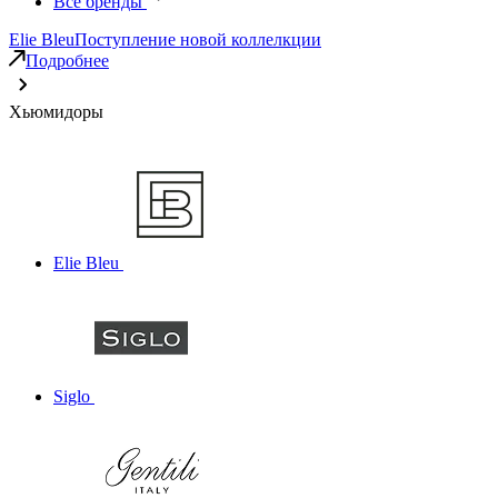
Все бренды
Elie Bleu
Поступление новой коллелкции
Подробнее
Хьюмидоры
Elie Bleu
Siglo