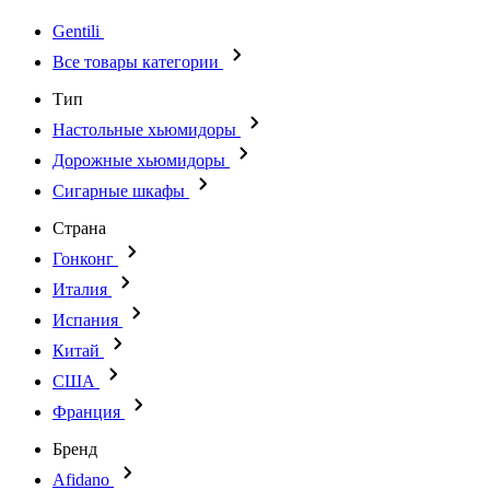
Gentili
Все товары категории
Тип
Настольные хьюмидоры
Дорожные хьюмидоры
Сигарные шкафы
Страна
Гонконг
Италия
Испания
Китай
США
Франция
Бренд
Afidano