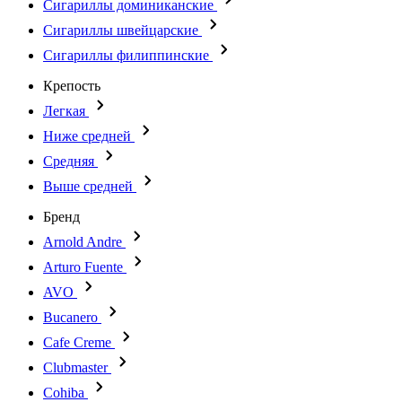
Сигариллы доминиканские
Сигариллы швейцарские
Сигариллы филиппинские
Крепость
Легкая
Ниже средней
Средняя
Выше средней
Бренд
Arnold Andre
Arturo Fuente
AVO
Bucanero
Cafe Creme
Clubmaster
Cohiba