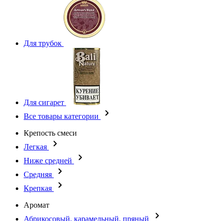
Для трубок
Для сигарет
Все товары категории
Крепость смеси
Легкая
Ниже средней
Средняя
Крепкая
Аромат
Абрикосовый, карамельный, пряный