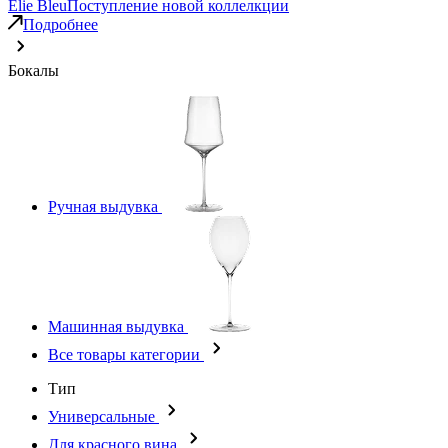
Elie Bleu
Поступление новой коллелкции
Подробнее
Бокалы
Ручная выдувка
Машинная выдувка
Все товары категории
Тип
Универсальные
Для красного вина