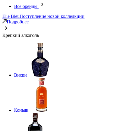
Все бренды
Elie Bleu
Поступление новой коллелкции
Подробнее
Крепкий алкоголь
Виски
Коньяк