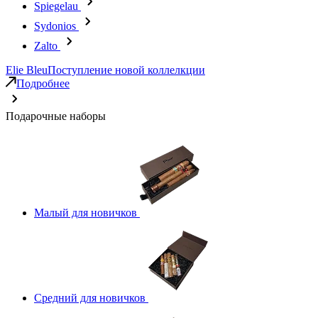
Spiegelau
Sydonios
Zalto
Elie Bleu
Поступление новой коллелкции
Подробнее
Подарочные наборы
Малый для новичков
Средний для новичков