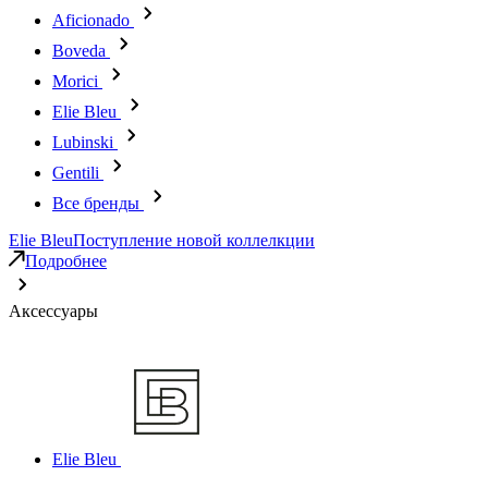
Aficionado
Boveda
Morici
Elie Bleu
Lubinski
Gentili
Все бренды
Elie Bleu
Поступление новой коллелкции
Подробнее
Аксессуары
Elie Bleu