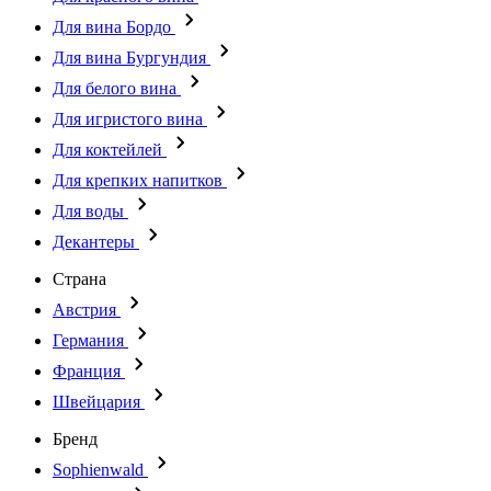
Для вина Бордо
Для вина Бургундия
Для белого вина
Для игристого вина
Для коктейлей
Для крепких напитков
Для воды
Декантеры
Страна
Австрия
Германия
Франция
Швейцария
Бренд
Sophienwald