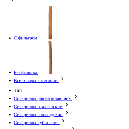
С фильтром
Без фильтра
Все товары категории
Тип
Сигариллы для начинающих
Сигариллы итальянские
Сигариллы голландские
Сигариллы кубинские