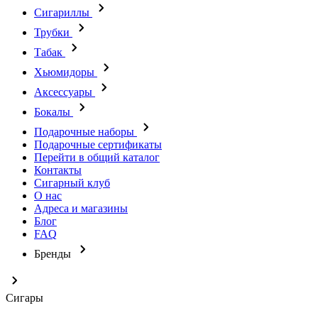
Сигариллы
Трубки
Табак
Хьюмидоры
Аксессуары
Бокалы
Подарочные наборы
Подарочные сертификаты
Перейти в общий каталог
Контакты
Сигарный клуб
О нас
Адреса и магазины
Блог
FAQ
Бренды
Сигары