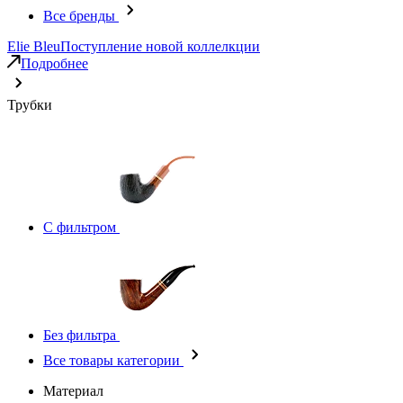
Все бренды
Elie Bleu
Поступление новой коллелкции
Подробнее
Трубки
С фильтром
Без фильтра
Все товары категории
Материал