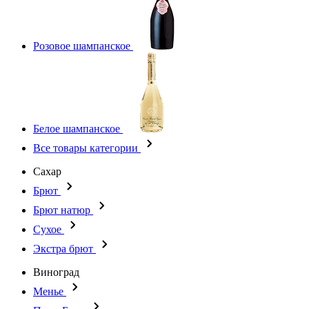
Розовое шампанское
Белое шампанское
Все товары категории
Сахар
Брют
Брют натюр
Сухое
Экстра брют
Виноград
Менье