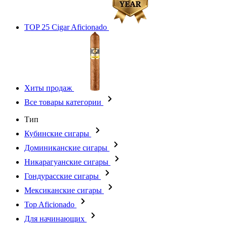
TOP 25 Cigar Aficionado
Хиты продаж
Все товары категории
Тип
Кубинские сигары
Доминиканские сигары
Никарагуанские сигары
Гондурасские сигары
Мексиканские сигары
Top Aficionado
Для начинающих