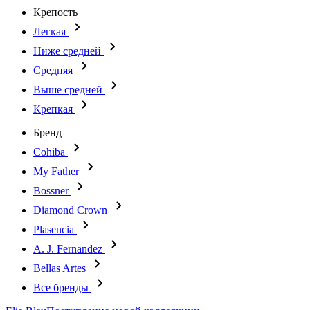
Крепость
Легкая
Ниже средней
Средняя
Выше средней
Крепкая
Бренд
Cohiba
My Father
Bossner
Diamond Crown
Plasencia
A. J. Fernandez
Bellas Artes
Все бренды