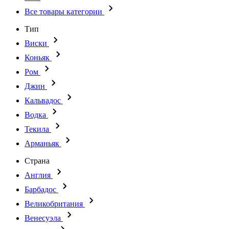
Все товары категории
Тип
Виски
Коньяк
Ром
Джин
Кальвадос
Водка
Текила
Арманьяк
Страна
Англия
Барбадос
Великобритания
Венесуэла