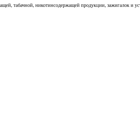
щей, табачной, никотинсодержащей продукции, зажигалок и уст