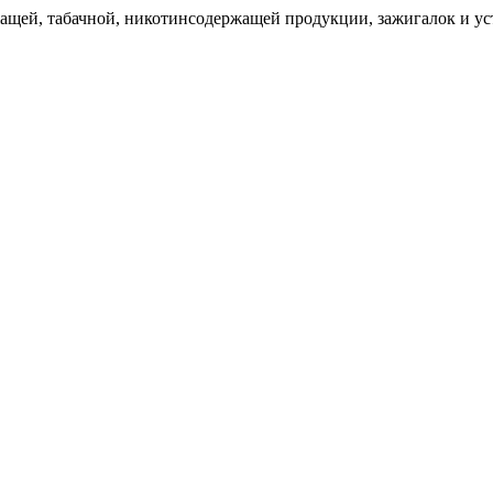
щей, табачной, никотинсодержащей продукции, зажигалок и уст