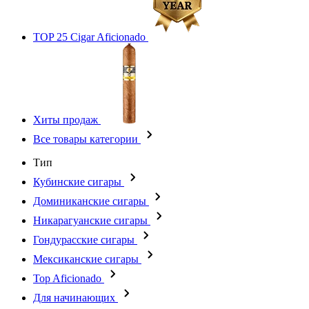
TOP 25 Cigar Aficionado
Хиты продаж
Все товары категории
Тип
Кубинские сигары
Доминиканские сигары
Никарагуанские сигары
Гондурасские сигары
Мексиканские сигары
Top Aficionado
Для начинающих