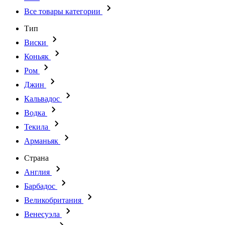
Все товары категории
Тип
Виски
Коньяк
Ром
Джин
Кальвадос
Водка
Текила
Арманьяк
Страна
Англия
Барбадос
Великобритания
Венесуэла