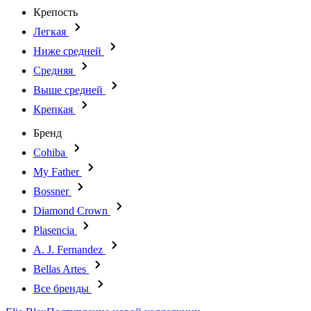
Крепость
Легкая
Ниже средней
Средняя
Выше средней
Крепкая
Бренд
Cohiba
My Father
Bossner
Diamond Crown
Plasencia
A. J. Fernandez
Bellas Artes
Все бренды