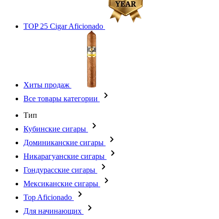
TOP 25 Cigar Aficionado
Хиты продаж
Все товары категории
Тип
Кубинские сигары
Доминиканские сигары
Никарагуанские сигары
Гондурасские сигары
Мексиканские сигары
Top Aficionado
Для начинающих