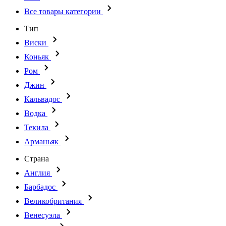
Все товары категории
Тип
Виски
Коньяк
Ром
Джин
Кальвадос
Водка
Текила
Арманьяк
Страна
Англия
Барбадос
Великобритания
Венесуэла