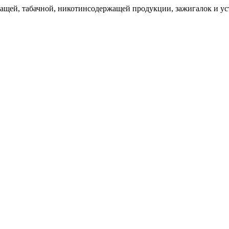
щей, табачной, никотинсодержащей продукции, зажигалок и уст