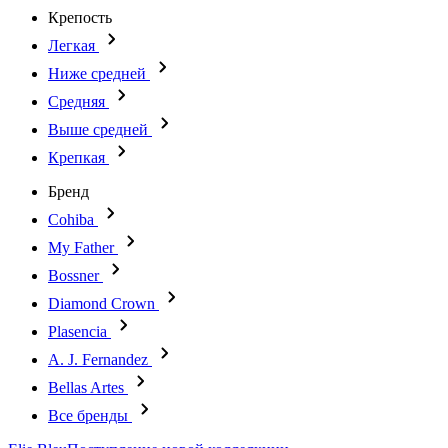
Крепость
Легкая
Ниже средней
Средняя
Выше средней
Крепкая
Бренд
Cohiba
My Father
Bossner
Diamond Crown
Plasencia
A. J. Fernandez
Bellas Artes
Все бренды