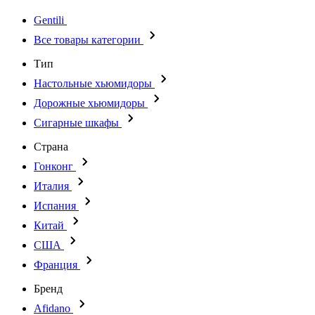
Gentili
Все товары категории
Тип
Настольные хьюмидоры
Дорожные хьюмидоры
Сигарные шкафы
Страна
Гонконг
Италия
Испания
Китай
США
Франция
Бренд
Afidano