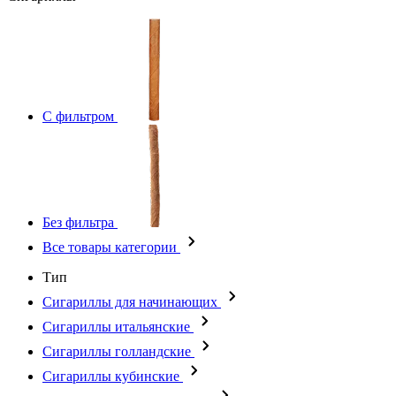
С фильтром
Без фильтра
Все товары категории
Тип
Сигариллы для начинающих
Сигариллы итальянские
Сигариллы голландские
Сигариллы кубинские