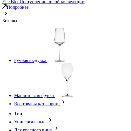
Elie Bleu
Поступление новой коллелкции
Подробнее
Бокалы
Ручная выдувка
Машинная выдувка
Все товары категории
Тип
Универсальные
Для красного вина