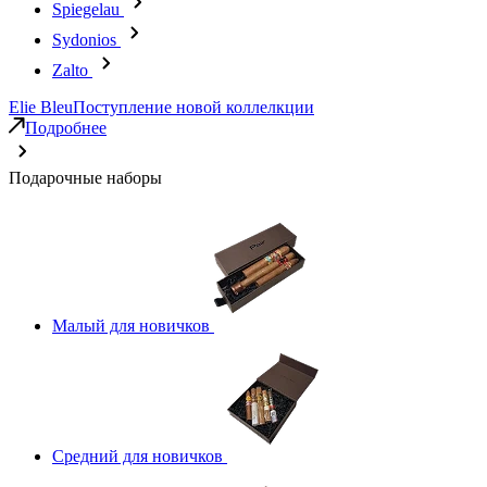
Spiegelau
Sydonios
Zalto
Elie Bleu
Поступление новой коллелкции
Подробнее
Подарочные наборы
Малый для новичков
Средний для новичков