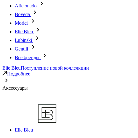
Aficionado
Boveda
Morici
Elie Bleu
Lubinski
Gentili
Все бренды
Elie Bleu
Поступление новой коллелкции
Подробнее
Аксессуары
Elie Bleu