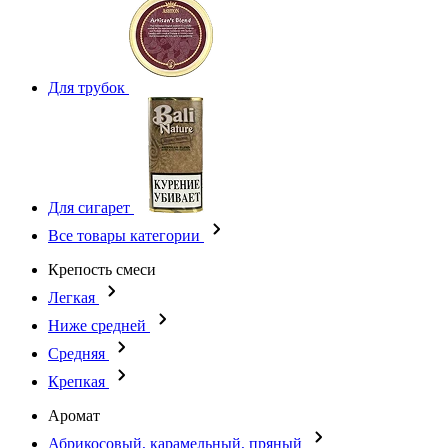
Для трубок
Для сигарет
Все товары категории
Крепость смеси
Легкая
Ниже средней
Средняя
Крепкая
Аромат
Абрикосовый, карамельный, пряный