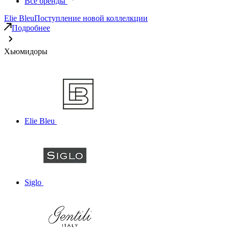
Все бренды
Elie Bleu
Поступление новой коллелкции
Подробнее
Хьюмидоры
Elie Bleu
Siglo