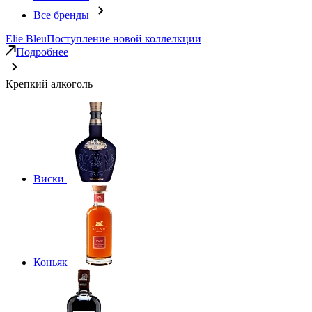
Все бренды
Elie Bleu
Поступление новой коллелкции
Подробнее
Крепкий алкоголь
Виски
Коньяк