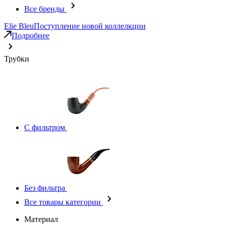
Все бренды
Elie Bleu
Поступление новой коллелкции
Подробнее
Трубки
С фильтром
Без фильтра
Все товары категории
Материал