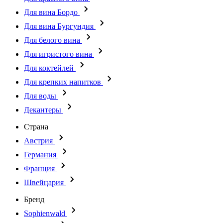
Для вина Бордо
Для вина Бургундия
Для белого вина
Для игристого вина
Для коктейлей
Для крепких напитков
Для воды
Декантеры
Страна
Австрия
Германия
Франция
Швейцария
Бренд
Sophienwald