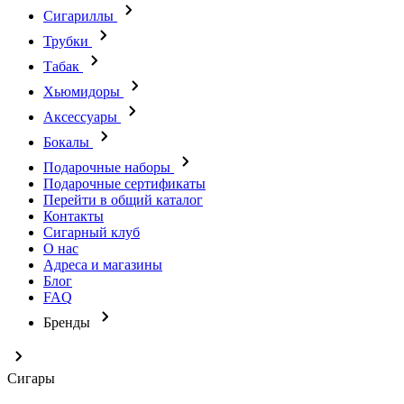
Сигариллы
Трубки
Табак
Хьюмидоры
Аксессуары
Бокалы
Подарочные наборы
Подарочные сертификаты
Перейти в общий каталог
Контакты
Сигарный клуб
О нас
Адреса и магазины
Блог
FAQ
Бренды
Сигары