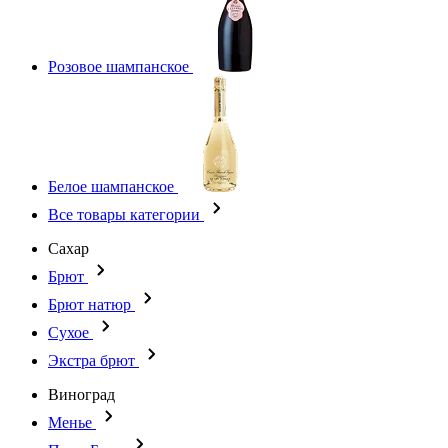
Розовое шампанское
Белое шампанское
Все товары категории
Сахар
Брют
Брют натюр
Сухое
Экстра брют
Виноград
Менье