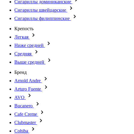
Сигариллы доминиканские
Сигариллы швейцарские
Сигариллы филиппинские
Крепость
Легкая
Ниже средней
Средняя
Выше средней
Бренд
Arnold Andre
Arturo Fuente
AVO
Bucanero
Cafe Creme
Clubmaster
Cohiba